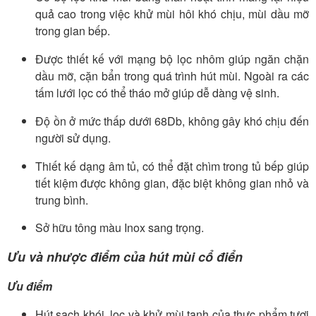
quả cao trong việc khử mùi hôi khó chịu, mùi dầu mỡ
trong gian bếp.
Được thiết kế với mạng bộ lọc nhôm giúp ngăn chặn
dầu mỡ, cặn bẩn trong quá trình hút mùi. Ngoài ra các
tấm lưới lọc có thể tháo mở giúp dễ dàng vệ sinh.
Độ ồn ở mức thấp dưới 68Db, không gây khó chịu đến
người sử dụng.
Thiết kế dạng âm tủ, có thể đặt chìm trong tủ bếp giúp
tiết kiệm được không gian, đặc biệt không gian nhỏ và
trung bình.
Sở hữu tông màu Inox sang trọng.
Ưu và nhược điểm của hút mùi cổ điển
Ưu điểm
Hút sạch khói, lọc và khử mùi tanh của thực phẩm tươi