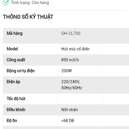
Tình trạng: Còn hàng
THÔNG SỐ KỸ THUẬT
Mã hàng
GH-CL700
Model
Hút mùi cổ điển
Công suất
850 m3/h
Động cơ tụ điện
200W
Điện áp
220/240V,
50Hz/60Hz
Tốc độ hút
Điều khiển
Nốt nhấn
Độ ồn
<68 DB