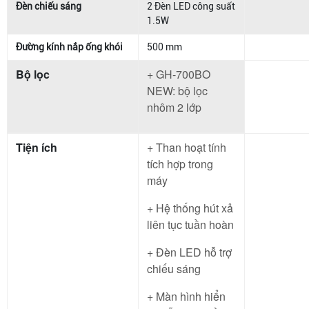
Đèn chiếu sáng
2 Đèn LED công suất
1.5W
Đường kính nắp ống khói
500 mm
Bộ lọc
+ GH-700BO
NEW: bộ lọc
nhôm 2 lớp
Tiện ích
+ Than hoạt tính
tích hợp trong
máy
+ Hệ thống hút xả
liên tục tuần hoàn
+ Đèn LED hỗ trợ
chiếu sáng
+ Màn hình hiển