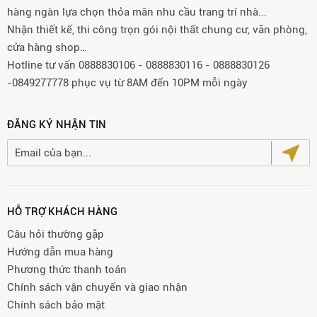
hàng ngàn lựa chọn thỏa mãn nhu cầu trang trí nhà...
Nhận thiết kế, thi công trọn gói nội thất chung cư, văn phòng,
cửa hàng shop…
Hotline tư vấn 0888830106 - 0888830116 - 0888830126
-0849277778 phục vụ từ 8AM đến 10PM mỗi ngày
ĐĂNG KÝ NHẬN TIN
HỖ TRỢ KHÁCH HÀNG
Câu hỏi thường gặp
Hướng dẫn mua hàng
Phương thức thanh toán
Chính sách vận chuyển và giao nhận
Chính sách bảo mật