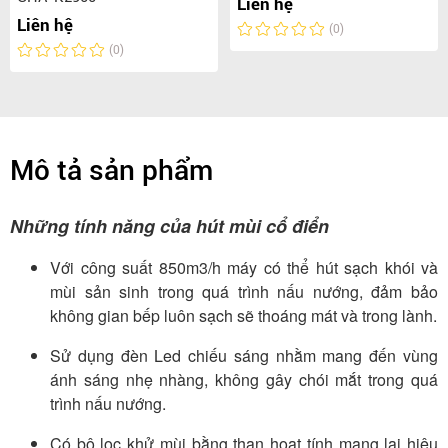
Liên hệ
Liên hệ
(0)
(0)
Mô tả sản phẩm
Những tính năng của hút mùi cổ điển
Với công suất 850m3/h máy có thể hút sạch khói và
mùi sản sinh trong quá trình nấu nướng, đảm bảo
không gian bếp luôn sạch sẽ thoáng mát và trong lành.
Sử dụng đèn Led chiếu sáng nhằm mang đến vùng
ánh sáng nhẹ nhàng, không gây chói mắt trong quá
trình nấu nướng.
Có bộ lọc khử mùi bằng than hoạt tính mang lại hiệu