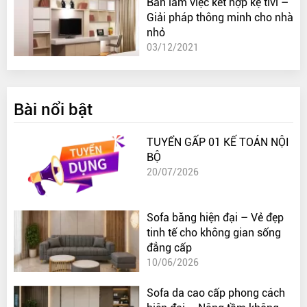
Bàn làm việc kết hợp kệ tivi –
Giải pháp thông minh cho nhà
nhỏ
03/12/2021
Bài nổi bật
TUYỂN GẤP 01 KẾ TOÁN NỘI
BỘ
20/07/2026
Sofa băng hiện đại – Vẻ đẹp
tinh tế cho không gian sống
đẳng cấp
10/06/2026
Sofa da cao cấp phong cách