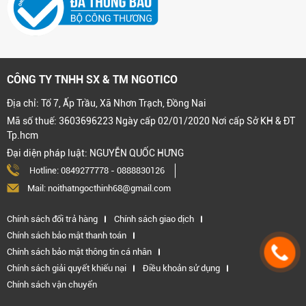
CÔNG TY TNHH SX & TM NGOTICO
Địa chỉ: Tổ 7, Ấp Trầu, Xã Nhơn Trạch, Đồng Nai
Mã số thuế: 3603696223 Ngày cấp 02/01/2020 Nơi cấp Sở KH & ĐT
Tp.hcm
Đại diện pháp luật: NGUYỄN QUỐC HƯNG
Hotline:
0849277778
-
0888830126
Mail: noithatngocthinh68@gmail.com
Chính sách đổi trả hàng
Chính sách giao dịch
Chính sách bảo mật thanh toán
Chính sách bảo mật thông tin cá nhân
Chính sách giải quyết khiếu nại
Điều khoản sử dụng
Chính sách vận chuyển