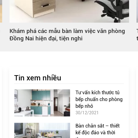
g
Tủ bếp hiện đại Đồng Nai – Thiết kế sang
trọng, chuẩn xu hướng mới
Tin xem nhiều
Tư vấn kích thước tủ
bếp chuẩn cho phòng
bếp nhỏ
30/12/2021
Bàn chân sắt – thiết
kế độc đáo và thời