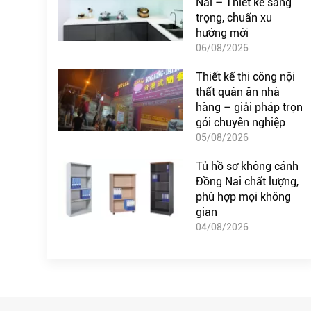
Nai – Thiết kế sang
trọng, chuẩn xu
hướng mới
06/08/2026
Thiết kế thi công nội
thất quán ăn nhà
hàng – giải pháp trọn
gói chuyên nghiệp
05/08/2026
Tủ hồ sơ không cánh
Đồng Nai chất lượng,
phù hợp mọi không
gian
04/08/2026