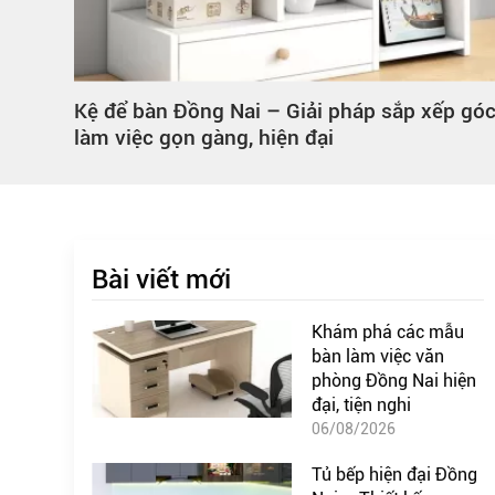
p góc
Khám phá các mẫu bàn làm việc văn phòn
Đồng Nai hiện đại, tiện nghi
Bài viết mới
Khám phá các mẫu
bàn làm việc văn
phòng Đồng Nai hiện
đại, tiện nghi
06/08/2026
Tủ bếp hiện đại Đồng