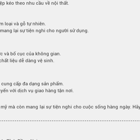
ệp kéo theo nhu cầu về nội thất.
m loại và gỗ tự nhiên.
 mang lại sự tiện nghi cho người sử dụng.
ớc và bố cục của không gian.
hất liệu dễ dàng vệ sinh.
g cung cấp đa dạng sản phẩm.
yến với dịch vụ giao hàng tận nơi.
 mỹ mà còn mang lại sự tiện nghi cho cuộc sống hàng ngày. Hã
---------------------------------------------------------------