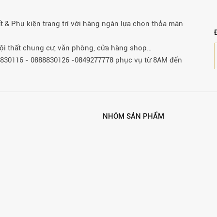
& Phụ kiện trang trí với hàng ngàn lựa chọn thỏa mãn
 nội thất chung cư, văn phòng, cửa hàng shop…
88830116 - 0888830126 -0849277778 phục vụ từ 8AM đến
NHÓM SẢN PHẨM