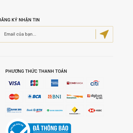
ĐĂNG KÝ NHẬN TIN
PHƯƠNG THỨC THANH TOÁN