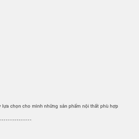
y lựa chọn cho mình những sản phẩm nội thất phù hợp
----------------