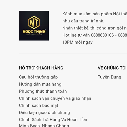
Kênh mua sắm sản phẩm Nội thất 
nhu cầu trang trí nhà...
Nhận thiết kế, thi công trọn gói
Hotline tư vấn 0888830106 - 08
10PM mỗi ngày
HỖ TRỢ KHÁCH HÀNG
VỀ CHÚNG TÔI
Câu hỏi thường gặp
Tuyển Dụng
Hướng dẫn mua hàng
Phương thức thanh toán
Chính sách vận chuyển và giao nhận
Chính sách bảo mật
Điều kiện giao dịch chung
Chính Sách Trả Hàng Và Hoàn Tiền
Minh Bạch, Nhanh Chóng