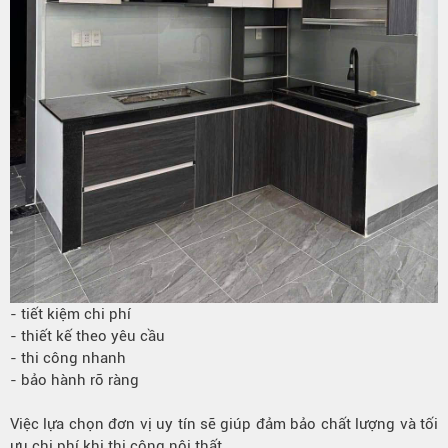
- tiết kiệm chi phí
- thiết kế theo yêu cầu
- thi công nhanh
- bảo hành rõ ràng
Việc lựa chọn đơn vị uy tín sẽ giúp đảm bảo chất lượng và tối
ưu chi phí khi thi công nội thất.