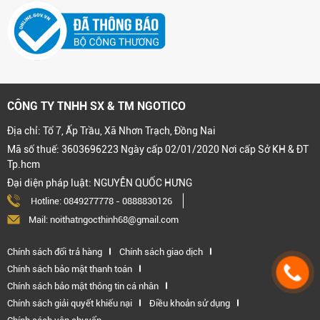
CÔNG TY TNHH SX & TM NGOTICO
Địa chỉ: Tổ 7, Ấp Trầu, Xã Nhơn Trạch, Đồng Nai
Mã số thuế: 3603696223 Ngày cấp 02/01/2020 Nơi cấp Sở KH & ĐT
Tp.hcm
Đại diện pháp luật: NGUYỄN QUỐC HƯNG
Hotline:
0849277778
-
0888830126
Mail: noithatngocthinh68@gmail.com
Chính sách đổi trả hàng
Chính sách giao dịch
Chính sách bảo mật thanh toán
Chính sách bảo mật thông tin cá nhân
Chính sách giải quyết khiếu nại
Điều khoản sử dụng