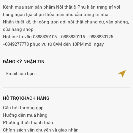
Kênh mua sắm sản phẩm Nội thất & Phụ kiện trang trí với
hàng ngàn lựa chọn thỏa mãn nhu cầu trang trí nhà...
Nhận thiết kế, thi công trọn gói nội thất chung cư, văn phòng,
cửa hàng shop…
Hotline tư vấn 0888830106 - 0888830116 - 0888830126
-0849277778 phục vụ từ 8AM đến 10PM mỗi ngày
ĐĂNG KÝ NHẬN TIN
HỖ TRỢ KHÁCH HÀNG
Câu hỏi thường gặp
Hướng dẫn mua hàng
Phương thức thanh toán
Chính sách vận chuyển và giao nhận