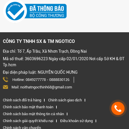
CÔNG TY TNHH SX & TM NGOTICO
Địa chỉ: Tổ 7, Ấp Trầu, Xã Nhơn Trạch, Đồng Nai
Mã số thuế: 3603696223 Ngày cấp 02/01/2020 Nơi cấp Sở KH & ĐT
Tp.hcm
Đại diện pháp luật: NGUYỄN QUỐC HƯNG
Hotline:
0849277778
-
0888830126
Mail: noithatngocthinh68@gmail.com
Chính sách đổi trả hàng
Chính sách giao dịch
Chính sách bảo mật thanh toán
Chính sách bảo mật thông tin cá nhân
Chính sách giải quyết khiếu nại
Điều khoản sử dụng
Chính sách vận chuyển