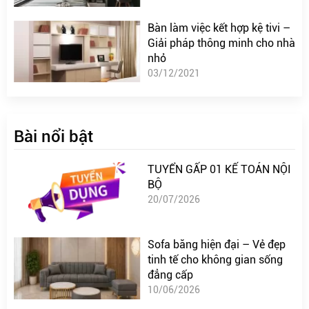
Bàn làm việc kết hợp kệ tivi –
Giải pháp thông minh cho nhà
nhỏ
03/12/2021
Bài nổi bật
TUYỂN GẤP 01 KẾ TOÁN NỘI
BỘ
20/07/2026
Sofa băng hiện đại – Vẻ đẹp
tinh tế cho không gian sống
đẳng cấp
10/06/2026