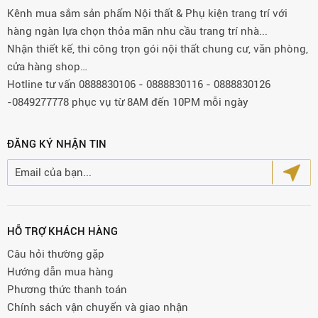
Kênh mua sắm sản phẩm Nội thất & Phụ kiện trang trí với
hàng ngàn lựa chọn thỏa mãn nhu cầu trang trí nhà...
Nhận thiết kế, thi công trọn gói nội thất chung cư, văn phòng,
cửa hàng shop…
Hotline tư vấn 0888830106 - 0888830116 - 0888830126
-0849277778 phục vụ từ 8AM đến 10PM mỗi ngày
ĐĂNG KÝ NHẬN TIN
HỖ TRỢ KHÁCH HÀNG
Câu hỏi thường gặp
Hướng dẫn mua hàng
Phương thức thanh toán
Chính sách vận chuyển và giao nhận