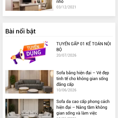
nhỏ
03/12/2021
Bài nổi bật
TUYỂN GẤP 01 KẾ TOÁN NỘI
BỘ
20/07/2026
Sofa băng hiện đại – Vẻ đẹp
tinh tế cho không gian sống
đẳng cấp
10/06/2026
Sofa da cao cấp phong cách
hiện đại – Nâng tầm không
gian sống và làm việc