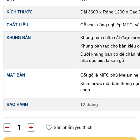
KÍCH THƯỚC
Dài 3600 x Rộng 1200 x Cao 
CHẤT LIỆU
Gỗ ván công nghiệp MFC, 
KHUNG BÀN
Khung bàn chân sắt được sơn 
Khung bàn tạo cho bàn kiểu d
Dưới khung bàn có đế chân nhự
nhà đặc
biệt là sàn gỗ
MẶT BÀN
Cốt gỗ là MFC phủ Melamine d
Kích thước mặt bàn thông dụ
chọn.
BẢO HÀNH
12 tháng
Sản phẩm yêu thích