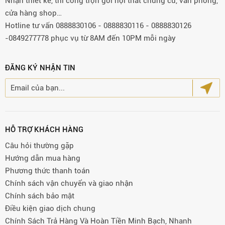
Nhận thiết kế, thi công trọn gói nội thất chung cư, văn phòng,
cửa hàng shop…
Hotline tư vấn 0888830106 - 0888830116 - 0888830126
-0849277778 phục vụ từ 8AM đến 10PM mỗi ngày
ĐĂNG KÝ NHẬN TIN
HỖ TRỢ KHÁCH HÀNG
Câu hỏi thường gặp
Hướng dẫn mua hàng
Phương thức thanh toán
Chính sách vận chuyển và giao nhận
Chính sách bảo mật
Điều kiện giao dịch chung
Chính Sách Trả Hàng Và Hoàn Tiền Minh Bạch, Nhanh