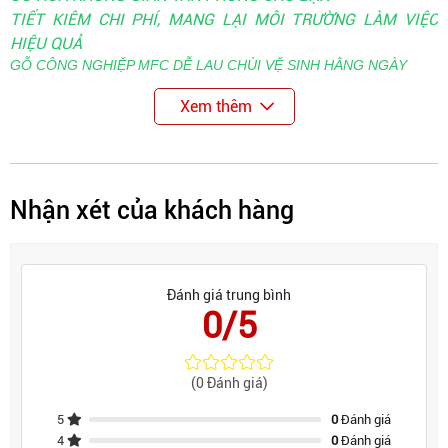
TIẾT KIÊM CHI PHÍ, MANG LẠI MÔI TRƯỜNG LÀM VIỆC
HIỆU QUẢ
G
Ỗ CÔNG NGHIỆP MFC DỄ LAU CHÙI VỆ SINH HẰNG NGÀY
Xem thêm
Nhận xét của khách hàng
Đánh giá trung bình
0/5
(0 Đánh giá)
5
0
Đánh giá
4
0
Đánh giá