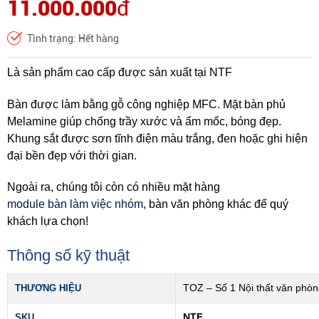
11.000.000
đ
Tình trạng: Hết hàng
Là sản phẩm cao cấp được sản xuất tại NTF
Bàn được làm bằng gỗ công nghiệp MFC. Mặt bàn phủ
Melamine giúp chống trầy xước và ẩm mốc, bóng đẹp.
Khung sắt được sơn tĩnh điện màu trắng, đen hoặc ghi hiện
đại bền đẹp với thời gian.
Ngoài ra, chúng tôi còn có nhiều mặt hàng
module bàn làm việc nhóm
,
bàn văn phòng
khác để quý
khách lựa chọn!
Thông số kỹ thuật
THƯƠNG HIỆU
TOZ – Số 1 Nội thất văn phò
SKU
NTF