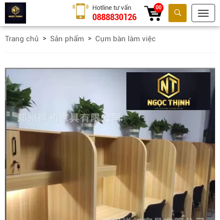
Hotline tư vấn
00
0888830126
Tìm kiếm
Trang chủ
Sản phẩm
Cụm bàn làm việc