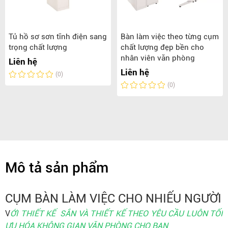
Tủ hồ sơ sơn tĩnh điện sang
Bàn làm việc theo từng cụm
trọng chất lượng
chất lượng đẹp bền cho
nhân viên văn phòng
Liên hệ
Liên hệ
(0)
(0)
Mô tả sản phẩm
CỤM BÀN LÀM VIỆC CHO NHIẾU NGƯỜI
V
ỚI THIẾT KẾ SẮN VÀ THIẾT KẾ THEO YÊU CẦU LUÔN TỐI
ƯU HÓA KHÔNG GIAN VĂN PHÒNG CHO BẠN