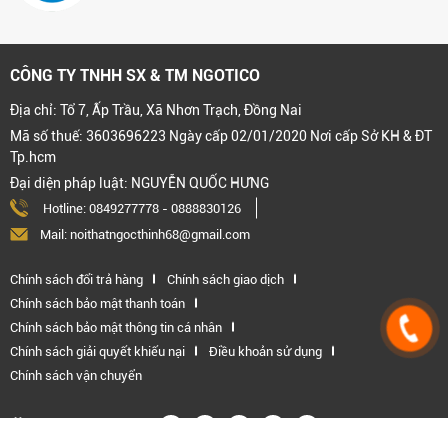
CÔNG TY TNHH SX & TM NGOTICO
Địa chỉ: Tổ 7, Ấp Trầu, Xã Nhơn Trạch, Đồng Nai
Mã số thuế: 3603696223 Ngày cấp 02/01/2020 Nơi cấp Sở KH & ĐT
Tp.hcm
Đại diện pháp luật: NGUYỄN QUỐC HƯNG
Hotline:
0849277778
-
0888830126
Mail: noithatngocthinh68@gmail.com
Chính sách đổi trả hàng
Chính sách giao dịch
Chính sách bảo mật thanh toán
Chính sách bảo mật thông tin cá nhân
Chính sách giải quyết khiếu nại
Điều khoản sử dụng
Chính sách vận chuyển
Kết nối với chúng tôi: