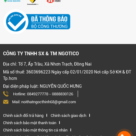
CÔNG TY TNHH SX & TM NGOTICO
Địa chỉ: Tổ 7, Ấp Trầu, Xã Nhơn Trạch, Đồng Nai
Mã số thuế: 3603696223 Ngày cấp 02/01/2020 Nơi cấp Sở KH & ĐT
Tp.hcm
Đại diện pháp luật: NGUYỄN QUỐC HƯNG
Hotline:
0849277778
-
0888830126
Mail: noithatngocthinh68@gmail.com
Chính sách đổi trả hàng
Chính sách giao dịch
Chính sách bảo mật thanh toán
Chính sách bảo mật thông tin cá nhân