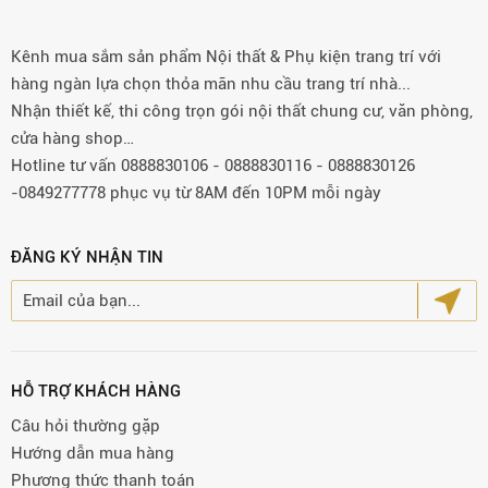
Kênh mua sắm sản phẩm Nội thất & Phụ kiện trang trí với
hàng ngàn lựa chọn thỏa mãn nhu cầu trang trí nhà...
Nhận thiết kế, thi công trọn gói nội thất chung cư, văn phòng,
cửa hàng shop…
Hotline tư vấn 0888830106 - 0888830116 - 0888830126
-0849277778 phục vụ từ 8AM đến 10PM mỗi ngày
ĐĂNG KÝ NHẬN TIN
HỖ TRỢ KHÁCH HÀNG
Câu hỏi thường gặp
Hướng dẫn mua hàng
Phương thức thanh toán