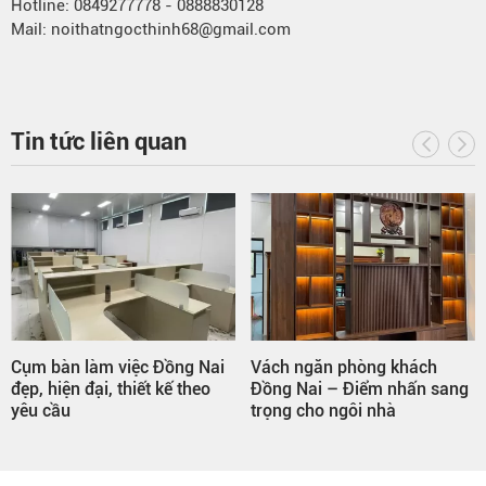
Hotline: 0849277778 - 0888830128
Mail: noithatngocthinh68@gmail.com
Tin tức liên quan
Vách ngăn phòng khách
Tủ quần áo kết hợp bàn làm
Đồng Nai – Điểm nhấn sang
việc Đồng Nai – Giải pháp
trọng cho ngôi nhà
tiết kiệm diện tích hiện đại