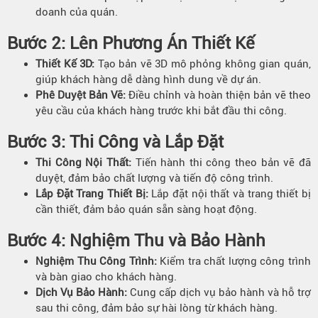
doanh của quán.
Bước 2: Lên Phương Án Thiết Kế
Thiết Kế 3D:
Tạo bản vẽ 3D mô phỏng không gian quán,
giúp khách hàng dễ dàng hình dung về dự án.
Phê Duyệt Bản Vẽ:
Điều chỉnh và hoàn thiện bản vẽ theo
yêu cầu của khách hàng trước khi bắt đầu thi công.
Bước 3: Thi Công và Lắp Đặt
Thi Công Nội Thất:
Tiến hành thi công theo bản vẽ đã
duyệt, đảm bảo chất lượng và tiến độ công trình.
Lắp Đặt Trang Thiết Bị:
Lắp đặt nội thất và trang thiết bị
cần thiết, đảm bảo quán sẵn sàng hoạt động.
Bước 4: Nghiệm Thu và Bảo Hành
Nghiệm Thu Công Trình:
Kiểm tra chất lượng công trình
và bàn giao cho khách hàng.
Dịch Vụ Bảo Hành:
Cung cấp dịch vụ bảo hành và hỗ trợ
sau thi công, đảm bảo sự hài lòng từ khách hàng.