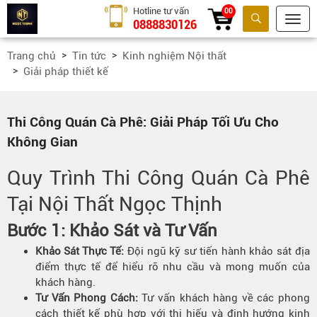
Hotline tư vấn
00
0888830126
Tìm kiếm
Trang chủ
Tin tức
Kinh nghiệm Nội thất
Giải pháp thiết kế
Thi Công Quán Cà Phê: Giải Pháp Tối Ưu Cho
Không Gian
Quy Trình Thi Công Quán Cà Phê
Tại
Nội Thất Ngọc Thịnh
Bước 1: Khảo Sát và Tư Vấn
Khảo Sát Thực Tế:
Đội ngũ kỹ sư tiến hành khảo sát địa
điểm thực tế để hiểu rõ nhu cầu và mong muốn của
khách hàng.
Tư Vấn Phong Cách:
Tư vấn khách hàng về các phong
cách thiết kế phù hợp với thị hiếu và định hướng kinh