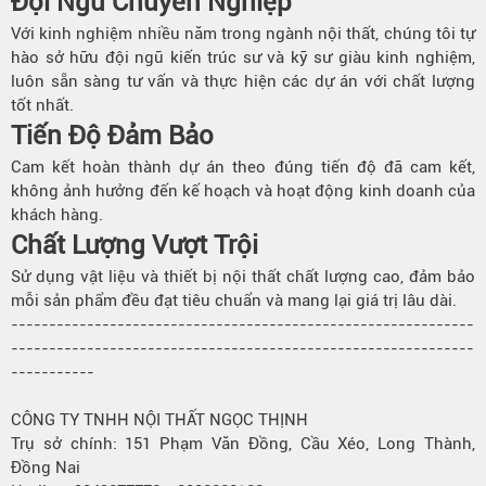
Đội Ngũ Chuyên Nghiệp
Với kinh nghiệm nhiều năm trong ngành nội thất, chúng tôi tự
hào sở hữu đội ngũ kiến trúc sư và kỹ sư giàu kinh nghiệm,
luôn sẵn sàng tư vấn và thực hiện các dự án với chất lượng
tốt nhất.
Tiến Độ Đảm Bảo
Cam kết hoàn thành dự án theo đúng tiến độ đã cam kết,
không ảnh hưởng đến kế hoạch và hoạt động kinh doanh của
khách hàng.
Chất Lượng Vượt Trội
Sử dụng vật liệu và thiết bị nội thất chất lượng cao, đảm bảo
mỗi sản phẩm đều đạt tiêu chuẩn và mang lại giá trị lâu dài.
-------------------------------------------------------------
-------------------------------------------------------------
-----------
CÔNG TY TNHH NỘI THẤT NGỌC THỊNH
Trụ sở chính: 151 Phạm Văn Đồng, Cầu Xéo, Long Thành,
Đồng Nai