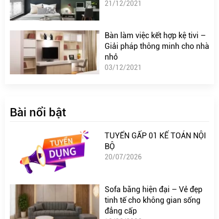
21/12/2021
Bàn làm việc kết hợp kệ tivi –
Giải pháp thông minh cho nhà
nhỏ
03/12/2021
Bài nổi bật
TUYỂN GẤP 01 KẾ TOÁN NỘI
BỘ
20/07/2026
Sofa băng hiện đại – Vẻ đẹp
tinh tế cho không gian sống
đẳng cấp