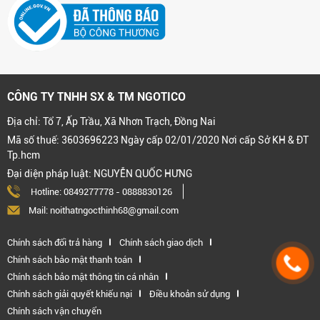
CÔNG TY TNHH SX & TM NGOTICO
Địa chỉ: Tổ 7, Ấp Trầu, Xã Nhơn Trạch, Đồng Nai
Mã số thuế: 3603696223 Ngày cấp 02/01/2020 Nơi cấp Sở KH & ĐT
Tp.hcm
Đại diện pháp luật: NGUYỄN QUỐC HƯNG
Hotline:
0849277778
-
0888830126
Mail: noithatngocthinh68@gmail.com
Chính sách đổi trả hàng
Chính sách giao dịch
Chính sách bảo mật thanh toán
Chính sách bảo mật thông tin cá nhân
Chính sách giải quyết khiếu nại
Điều khoản sử dụng
Chính sách vận chuyển