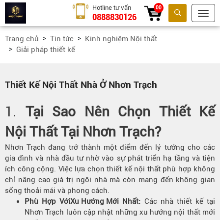
Hotline tư vấn
00
0888830126
Tìm kiếm
Trang chủ
Tin tức
Kinh nghiệm Nội thất
Giải pháp thiết kế
Thiết Kế Nội Thất Nhà Ở Nhơn Trạch
1.
Tại Sao Nên Chọn Thiết Kế
Nội Thất
Tại Nhơn Trạch?
Nhơn Trạch đang trở thành một điểm đến lý tưởng cho các
gia đình và nhà đầu tư nhờ vào sự phát triển hạ tầng và tiện
ích công cộng. Việc lựa chọn thiết kế nội thất phù hợp không
chỉ nâng cao giá trị ngôi nhà mà còn mang đến không gian
sống thoải mái và phong cách.
Phù Hợp Với
Xu Hướng Mới
Nhất:
Các nhà thiết kế tại
Nhơn Trạch luôn cập nhật những xu hướng nội thất mới