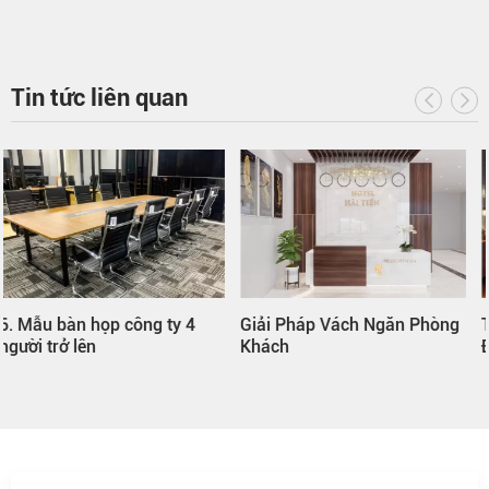
Tin tức liên quan
Giải Pháp Vách Ngăn Phòng
Thi công nội thất Nhơn Trạch
Khách
Đồng Nai trọn gói