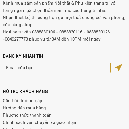
Kênh mua sắm sản phẩm Nội thất & Phụ kiện trang trí với
hàng ngàn lựa chọn thỏa mãn nhu cầu trang trí nhà...
Nhận thiết kế, thi công trọn gói nội thất chung cư, văn phòng,
cửa hàng shop…
Hotline tư vấn 0888830106 - 0888830116 - 0888830126
-0849277778 phục vụ từ 8AM đến 10PM mỗi ngày
ĐĂNG KÝ NHẬN TIN
HỖ TRỢ KHÁCH HÀNG
Câu hỏi thường gặp
Hướng dẫn mua hàng
Phương thức thanh toán
Chính sách vận chuyển và giao nhận