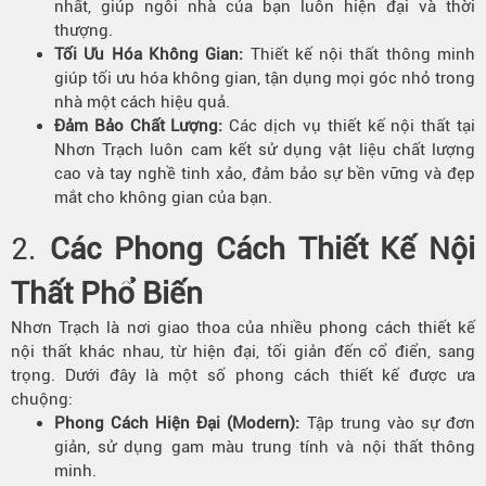
nhất, giúp ngôi nhà của bạn luôn hiện đại và thời
thượng.
Tối Ưu Hóa Không Gian:
Thiết kế nội thất thông minh
giúp tối ưu hóa không gian, tận dụng mọi góc nhỏ trong
nhà một cách hiệu quả.
Đảm Bảo Chất Lượng:
Các dịch vụ thiết kế nội thất tại
Nhơn Trạch luôn cam kết sử dụng vật liệu chất lượng
cao và tay nghề tinh xảo, đảm bảo sự bền vững và đẹp
mắt cho không gian của bạn.
2.
Các Phong Cách Thiết Kế Nội
Thất Phổ Biến
Nhơn Trạch là nơi giao thoa của nhiều phong cách thiết kế
nội thất khác nhau, từ hiện đại, tối giản đến cổ điển, sang
trọng. Dưới đây là một số phong cách thiết kế được ưa
chuộng:
Phong Cách Hiện Đại
(Modern):
Tập trung vào sự đơn
giản, sử dụng gam màu trung tính và nội thất thông
minh.