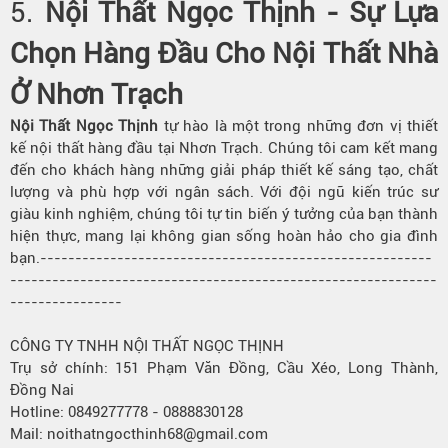
5.
Nội Thất Ngọc Thịnh - Sự Lựa
Chọn Hàng Đầu Cho Nội Thất Nhà
Ở Nhơn Trạch
Nội Thất Ngọc Thịnh
tự hào là một trong những đơn vị thiết
kế nội thất hàng đầu tại Nhơn Trạch. Chúng tôi cam kết mang
đến cho khách hàng những giải pháp thiết kế sáng tạo, chất
lượng và phù hợp với ngân sách. Với đội ngũ kiến trúc sư
giàu kinh nghiệm, chúng tôi tự tin biến ý tưởng của bạn thành
hiện thực, mang lại không gian sống hoàn hảo cho gia đình
bạn.--------------------------------------------------------
-------------------------------------------------------------
----------------
CÔNG TY TNHH NỘI THẤT NGỌC THỊNH
Trụ sở chính: 151 Phạm Văn Đồng, Cầu Xéo, Long Thành,
Đồng Nai
Hotline: 0849277778 - 0888830128
Mail: noithatngocthinh68@gmail.com