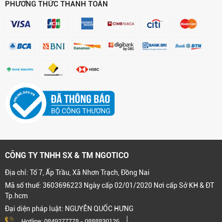
PHƯƠNG THỨC THANH TOÁN
CÔNG TY TNHH SX & TM NGOTICO
Địa chỉ: Tổ 7, Ấp Trầu, Xã Nhơn Trạch, Đồng Nai
Mã số thuế: 3603696223 Ngày cấp 02/01/2020 Nơi cấp Sở KH & ĐT
Tp.hcm
Đại diện pháp luật: NGUYỄN QUỐC HƯNG
Hotline:
0849277778
-
0888830126