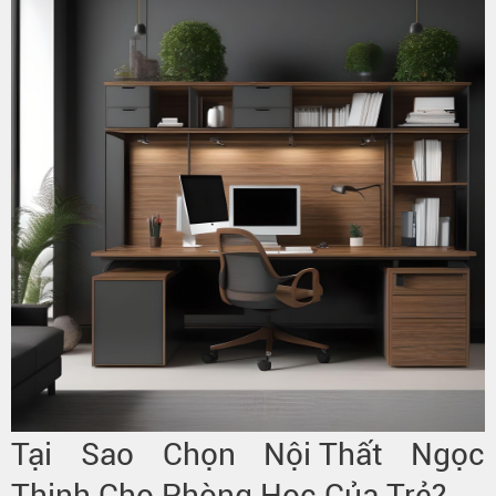
Tại Sao Chọn
Nội Thất
Ngọc
Thịnh Cho Phòng Học Của Trẻ?