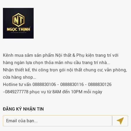
Kênh mua sắm sản phẩm Nội thất & Phụ kiện trang trí với
hàng ngàn lựa chọn thỏa mãn nhu cầu trang trí nhà...
Nhận thiết kế, thi công trọn gói nội thất chung cư, văn phòng,
cửa hàng shop…
Hotline tư vấn 0888830106 - 0888830116 - 0888830126
-0849277778 phục vụ từ 8AM đến 10PM mỗi ngày
ĐĂNG KÝ NHẬN TIN