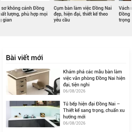
Cụm bàn làm việc Đồng Nai
Vách ngăn phòng khách
đẹp, hiện đại, thiết kế theo
Đồng Nai – Điểm nhấn sang
yêu cầu
trọng cho ngôi nhà
Bài viết mới
Khám phá các mẫu bàn làm
việc văn phòng Đồng Nai hiện
đại, tiện nghi
06/08/2026
Tủ bếp hiện đại Đồng Nai –
Thiết kế sang trọng, chuẩn xu
hướng mới
06/08/2026