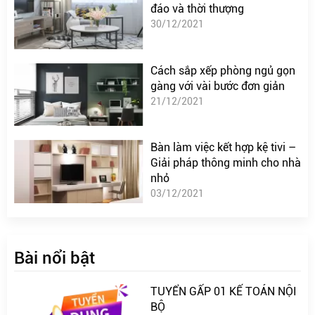
đáo và thời thượng
30/12/2021
Cách sắp xếp phòng ngủ gọn
gàng với vài bước đơn giản
21/12/2021
Bàn làm việc kết hợp kệ tivi –
Giải pháp thông minh cho nhà
nhỏ
03/12/2021
Bài nổi bật
TUYỂN GẤP 01 KẾ TOÁN NỘI
BỘ