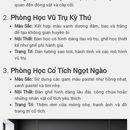
quan đến động vật và cây cối.
2.
Phòng Học Vũ Trụ Kỳ Thú
Màu Sắc
:
Kết hợp màu xanh dương đậm, bạc và trắng
để tạo không gian huyền bí.
Nội Thất:
Bàn học có hình dáng tàu vũ trụ, ghế học thiết
kế như ghế phi hành gia.
Trang Trí:
Dán tường sao trời, hành tinh và các mô hình
vũ trụ.
3.
Phòng Học Cổ Tích Ngọt Ngào
Màu Sắc
:
Sử dụng các gam màu pastel như hồng nhạt,
xanh pastel và tím nhẹ.
Nội Thất:
Bàn ghế hình dáng lâu đài, công chúa hoặc
những nhân vật cổ tích yêu thích.
Trang Trí:
Thêm rèm cửa mỏng nhẹ, tranh ảnh và đồ
trang trí cổ tích.