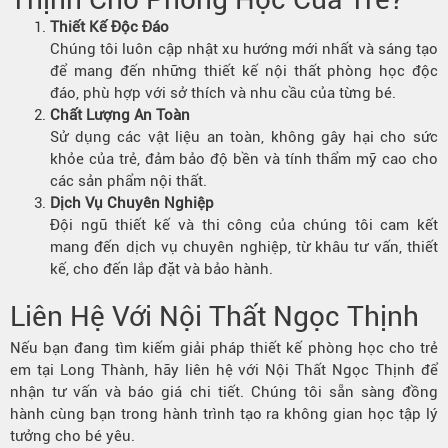
Thiết Kế Độc Đáo
Chúng tôi luôn cập nhật xu hướng mới nhất và sáng tạo
để mang đến những thiết kế nội thất phòng học độc
đáo, phù hợp với sở thích và nhu cầu của từng bé.
Chất Lượng An Toàn
Sử dụng các vật liệu an toàn, không gây hại cho sức
khỏe của trẻ, đảm bảo độ bền và tính thẩm mỹ cao cho
các sản phẩm nội thất.
Dịch Vụ Chuyên Nghiệp
Đội ngũ thiết kế và thi công của chúng tôi cam kết
mang đến dịch vụ chuyên nghiệp, từ khâu tư vấn, thiết
kế, cho đến lắp đặt và bảo hành.
Liên Hệ Với
Nội Thất
Ngọc Thịnh
Nếu bạn đang tìm kiếm giải pháp thiết kế phòng học cho trẻ
em tại Long Thành, hãy liên hệ với Nội Thất Ngọc Thịnh để
nhận tư vấn và báo giá chi tiết. Chúng tôi sẵn sàng đồng
hành cùng bạn trong hành trình tạo ra không gian học tập lý
tưởng cho bé yêu.