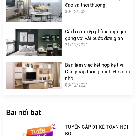
đáo và thời thượng
30/12/2021
Cách sắp xếp phòng ngủ gọn
gàng với vài bước đơn giản
21/12/2021
Bàn làm việc kết hợp kệ tivi –
Giải pháp thông minh cho nhà
nhỏ
03/12/2021
Bài nổi bật
TUYỂN GẤP 01 KẾ TOÁN NỘI
BỘ