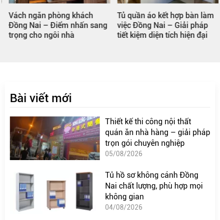
Vách ngăn phòng khách
Tủ quần áo kết hợp bàn làm
Đồng Nai – Điểm nhấn sang
việc Đồng Nai – Giải pháp
trọng cho ngôi nhà
tiết kiệm diện tích hiện đại
Bài viết mới
Thiết kế thi công nội thất
quán ăn nhà hàng – giải pháp
trọn gói chuyên nghiệp
05/08/2026
Tủ hồ sơ không cánh Đồng
Nai chất lượng, phù hợp mọi
không gian
04/08/2026