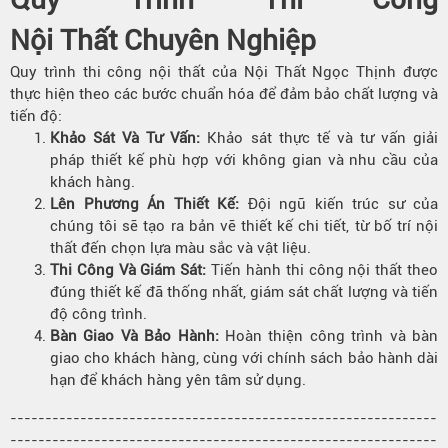
Nội Thất Chuyên Nghiệp
Quy trình thi công nội thất của Nội Thất Ngọc Thịnh được
thực hiện theo các bước chuẩn hóa để đảm bảo chất lượng và
tiến độ:
Khảo Sát Và Tư Vấn:
Khảo sát thực tế và tư vấn giải
pháp thiết kế phù hợp với không gian và nhu cầu của
khách hàng.
Lên Phương Án Thiết Kế:
Đội ngũ kiến trúc sư của
chúng tôi sẽ tạo ra bản vẽ thiết kế chi tiết, từ bố trí nội
thất đến chọn lựa màu sắc và vật liệu.
Thi Công Và Giám Sát:
Tiến hành thi công nội thất theo
đúng thiết kế đã thống nhất, giám sát chất lượng và tiến
độ công trình.
Bàn Giao Và Bảo Hành:
Hoàn thiện công trình và bàn
giao cho khách hàng, cùng với chính sách bảo hành dài
hạn để khách hàng yên tâm sử dụng.
-------------------------------------------------------------
-------------------------------------------------------------