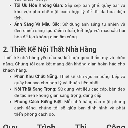
Tối Ưu Hóa Không Gian:
Sắp xếp bàn ghế, quầy bar và
khu vực pha chế một cách hợp lý để tối đa hóa diện
tích.
Ánh Sáng Và Màu Sắc:
Sử dụng ánh sáng tự nhiên và
đèn chiếu sáng tạo điểm nhấn, kết hợp với màu sắc hài
hòa để tạo không gian ấm cúng.
2. Thiết Kế Nội
Thất Nhà Hàng
Thiết kế nhà hàng yêu cầu sự kết hợp giữa thẩm mỹ và chức
năng. Chúng tôi cam kết mang đến không gian hoàn hảo cho
khách hàng:
Phân Khu
Chức Năng
:
Thiết kế khu vực ăn uống, bếp và
quầy bar sao cho hợp lý và thuận tiện nhất.
Nội Thất Sang Trọng:
Sử dụng vật liệu cao cấp, bền đẹp
để tạo nên không gian sang trọng, đẳng cấp.
Phong Cách Riêng Biệt:
Mỗi nhà hàng cần một phong
cách riêng, chúng tôi sẽ giúp bạn định hình và phát
triển phong cách đó.
Quy Trình Thi Công