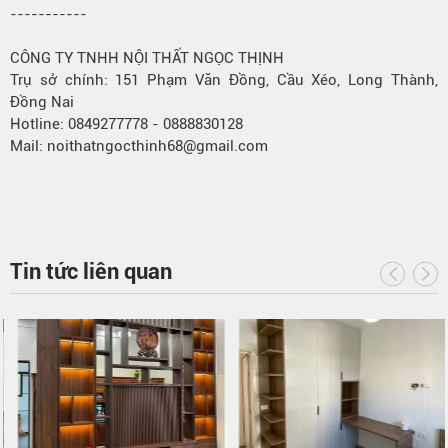
-----------
CÔNG TY TNHH NỘI THẤT NGỌC THỊNH
Trụ sở chính: 151 Phạm Văn Đồng, Cầu Xéo, Long Thành,
Đồng Nai
Hotline: 0849277778 - 0888830128
Mail: noithatngocthinh68@gmail.com
Tin tức liên quan