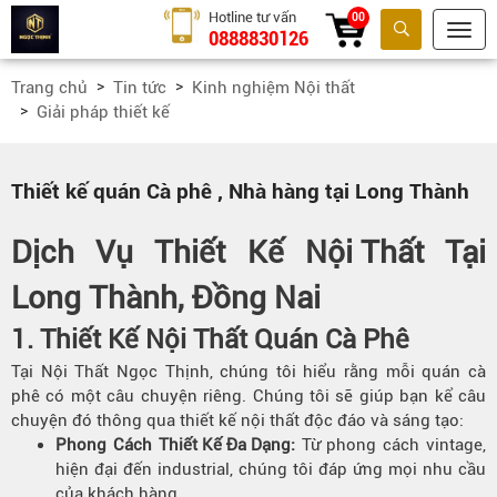
Hotline tư vấn
00
0888830126
Tìm kiếm
Trang chủ
Tin tức
Kinh nghiệm Nội thất
Giải pháp thiết kế
Thiết kế quán Cà phê , Nhà hàng tại Long Thành
Dịch Vụ Thiết Kế
Nội Thất
Tại
Long Thành, Đồng Nai
1. Thiết Kế Nội Thất Quán Cà Phê
Tại Nội Thất Ngọc Thịnh, chúng tôi hiểu rằng mỗi quán cà
phê có một câu chuyện riêng. Chúng tôi sẽ giúp bạn kể câu
chuyện đó thông qua thiết kế nội thất độc đáo và sáng tạo:
Phong Cách
Thiết Kế Đa Dạng
:
Từ phong cách vintage,
hiện đại đến industrial, chúng tôi đáp ứng mọi nhu cầu
của khách hàng.