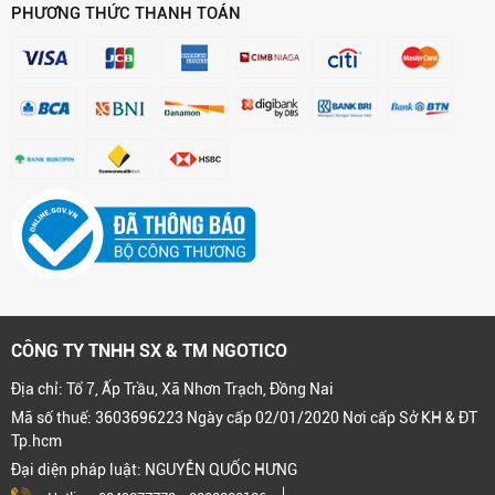
PHƯƠNG THỨC THANH TOÁN
CÔNG TY TNHH SX & TM NGOTICO
Địa chỉ: Tổ 7, Ấp Trầu, Xã Nhơn Trạch, Đồng Nai
Mã số thuế: 3603696223 Ngày cấp 02/01/2020 Nơi cấp Sở KH & ĐT
Tp.hcm
Đại diện pháp luật: NGUYỄN QUỐC HƯNG