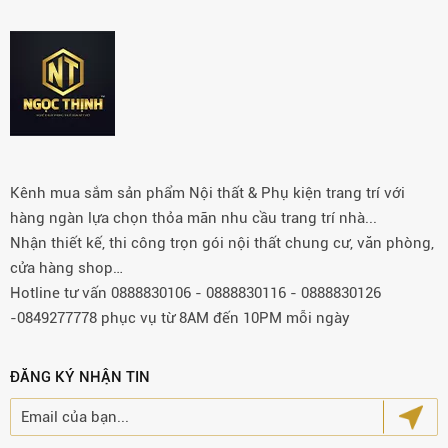
Kênh mua sắm sản phẩm Nội thất & Phụ kiện trang trí với
hàng ngàn lựa chọn thỏa mãn nhu cầu trang trí nhà...
Nhận thiết kế, thi công trọn gói nội thất chung cư, văn phòng,
cửa hàng shop…
Hotline tư vấn 0888830106 - 0888830116 - 0888830126
-0849277778 phục vụ từ 8AM đến 10PM mỗi ngày
ĐĂNG KÝ NHẬN TIN