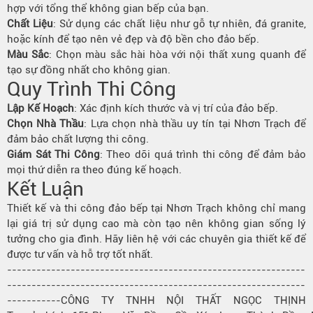
hợp với tổng thể không gian bếp của bạn.
Chất Liệu
: Sử dụng các chất liệu như gỗ tự nhiên, đá granite,
hoặc kính để tạo nên vẻ đẹp và độ bền cho đảo bếp.
Màu Sắc
: Chọn màu sắc hài hòa với nội thất xung quanh để
tạo sự đồng nhất cho không gian.
Quy Trình Thi Công
Lập Kế Hoạch
: Xác định kích thước và vị trí của đảo bếp.
Chọn Nhà Thầu
: Lựa chọn nhà thầu uy tín tại Nhơn Trạch để
đảm bảo chất lượng thi công.
Giám Sát Thi Công
: Theo dõi quá trình thi công để đảm bảo
mọi thứ diễn ra theo đúng kế hoạch.
Kết Luận
Thiết kế và thi công đảo bếp tại Nhơn Trạch không chỉ mang
lại giá trị sử dụng cao mà còn tạo nên không gian sống lý
tưởng cho gia đình. Hãy liên hệ với các chuyên gia thiết kế để
được tư vấn và hỗ trợ tốt nhất.
-------------------------------------------------------------
-------------------------------------------------------------
-----------CÔNG TY TNHH NỘI THẤT NGỌC THỊNH