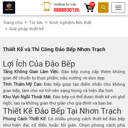
Hotline tư vấn
00
0888830126
Tìm kiếm
Trang chủ
Tin tức
Kinh nghiệm Nội thất
Giải pháp thiết kế
Thiết Kế và Thi Công Đảo Bếp Nhơn Trạch
Lợi Ích Của Đảo Bếp
Tăng Không Gian Làm Việc
: Đảo bếp cung cấp thêm không
gian để chuẩn bị thực phẩm, nấu nướng và dọn dẹp.
Tính Thẩm Mỹ Cao
: Đảo bếp giúp tạo điểm nhấn cho không
gian bếp, làm cho nó trở nên sang trọng và hiện đại hơn.
Khu Vực Ngồi Thoải Mái
: Đảo bếp có thể được thiết kế với ghế
ngồi, tạo ra không gian thư giãn cho gia đình và bạn bè.
Thiết Kế Đảo Bếp Tại Nhơn Trạch
Phong Cách Thiết Kế
: Có nhiều phong cách thiết kế đảo bếp
như hiện đại, cổ điển, hoặc tối giản. Chọn phong cách phù