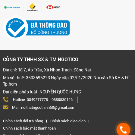
CÔNG TY TNHH SX & TM NGOTICO
Địa chỉ: Tổ 7, Ấp Trầu, Xã Nhơn Trạch, Đồng Nai
Mã số thuế: 3603696223 Ngày cấp 02/01/2020 Nơi cấp Sở KH & ĐT
Tp.hcm
Đại diện pháp luật: NGUYỄN QUỐC HƯNG
Hotline:
0849277778
-
0888830126
Mail: noithatngocthinh68@gmail.com
Chính sách đổi trả hàng
Chính sách giao dịch
Chính sách bảo mật thanh toán