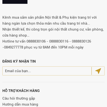
Kênh mua sắm sản phẩm Nội thất & Phụ kiện trang trí với
hàng ngàn lựa chọn thỏa mãn nhu cầu trang trí nhà...
Nhận thiết kế, thi công trọn gói nội thất chung cư, văn phòng,
cửa hàng shop…
Hotline tư vấn 0888830106 - 0888830116 - 0888830126
-0849277778 phục vụ từ 8AM đến 10PM mỗi ngày
ĐĂNG KÝ NHẬN TIN
HỖ TRỢ KHÁCH HÀNG
Câu hỏi thường gặp
Hướng dẫn mua hàng