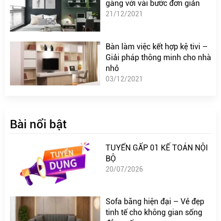
gàng với vài bước đơn giản
21/12/2021
Bàn làm việc kết hợp kệ tivi –
Giải pháp thông minh cho nhà
nhỏ
03/12/2021
Bài nổi bật
TUYỂN GẤP 01 KẾ TOÁN NỘI
BỘ
20/07/2026
Sofa băng hiện đại – Vẻ đẹp
tinh tế cho không gian sống