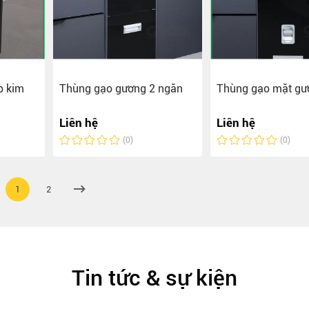
p kim
Thùng gạo gương 2 ngăn
Thùng gạo mặt gư
Liên hệ
Liên hệ
(0)
(0)
1
2
Tin tức & sự kiện