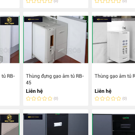
(0)
(0)
 tủ RB-
Thùng đựng gạo âm tủ RB-
Thùng gạo âm tủ 
45
Liên hệ
Liên hệ
(0)
(0)