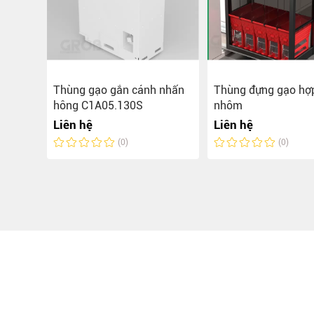
Thùng gạo gắn cánh nhấn
Thùng đựng gạo hợ
hông C1A05.130S
nhôm
Liên hệ
Liên hệ
(0)
(0)