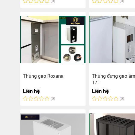
(0)
(0)
Thùng gạo Roxana
Thùng đựng gạo âm
17.1
Liên hệ
Liên hệ
(0)
(0)