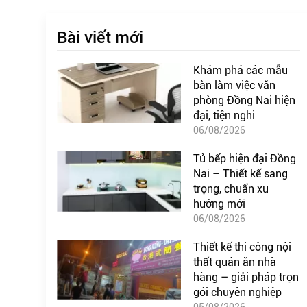
Bài viết mới
Khám phá các mẫu
bàn làm việc văn
phòng Đồng Nai hiện
đại, tiện nghi
06/08/2026
Tủ bếp hiện đại Đồng
Nai – Thiết kế sang
trọng, chuẩn xu
hướng mới
06/08/2026
Thiết kế thi công nội
thất quán ăn nhà
hàng – giải pháp trọn
gói chuyên nghiệp
05/08/2026