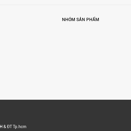
NHÓM SẢN PHẨM
H & ĐT Tp.hcm