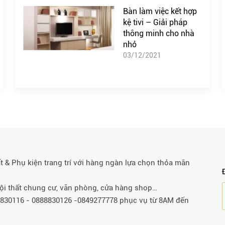
Bàn làm việc kết hợp
kệ tivi – Giải pháp
thông minh cho nhà
nhỏ
03/12/2021
& Phụ kiện trang trí với hàng ngàn lựa chọn thỏa mãn
 nội thất chung cư, văn phòng, cửa hàng shop…
88830116 - 0888830126 -0849277778 phục vụ từ 8AM đến