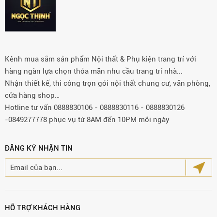
Kênh mua sắm sản phẩm Nội thất & Phụ kiện trang trí với
hàng ngàn lựa chọn thỏa mãn nhu cầu trang trí nhà...
Nhận thiết kế, thi công trọn gói nội thất chung cư, văn phòng,
cửa hàng shop…
Hotline tư vấn 0888830106 - 0888830116 - 0888830126
-0849277778 phục vụ từ 8AM đến 10PM mỗi ngày
ĐĂNG KÝ NHẬN TIN
HỖ TRỢ KHÁCH HÀNG