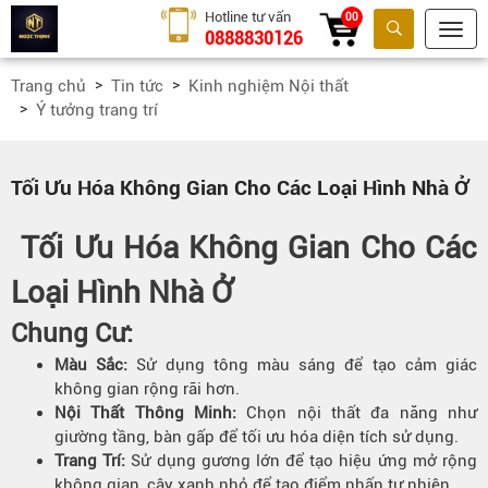
Hotline tư vấn
00
0888830126
Tìm kiếm
Trang chủ
Tin tức
Kinh nghiệm Nội thất
Ý tưởng trang trí
Tối Ưu Hóa Không Gian Cho Các Loại Hình Nhà Ở
Tối Ưu Hóa Không Gian Cho Các
Loại Hình Nhà Ở
Chung Cư:
Màu Sắc:
Sử dụng tông màu sáng để tạo cảm giác
không gian rộng rãi hơn.
Nội Thất Thông Minh:
Chọn nội thất đa năng như
giường tầng, bàn gấp để tối ưu hóa diện tích sử dụng.
Trang Trí:
Sử dụng gương lớn để tạo hiệu ứng mở rộng
không gian, cây xanh nhỏ để tạo điểm nhấn tự nhiên.