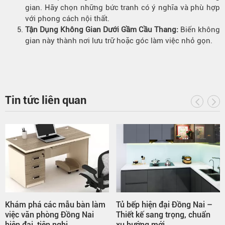
gian. Hãy chọn những bức tranh có ý nghĩa và phù hợp
với phong cách nội thất.
Tận Dụng Không Gian Dưới Gầm Cầu Thang:
Biến không
gian này thành nơi lưu trữ hoặc góc làm việc nhỏ gọn.
Tin tức liên quan
Khám phá các mẫu bàn làm
Tủ bếp hiện đại Đồng Nai –
việc văn phòng Đồng Nai
Thiết kế sang trọng, chuẩn
hiện đại, tiện nghi
xu hướng mới