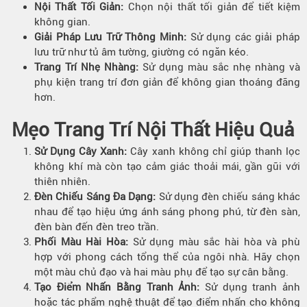
Nội Thất Tối Giản:
Chọn nội thất tối giản để tiết kiệm
không gian.
Giải Pháp Lưu Trữ Thông Minh:
Sử dụng các giải pháp
lưu trữ như tủ âm tường, giường có ngăn kéo.
Trang Trí Nhẹ Nhàng:
Sử dụng màu sắc nhẹ nhàng và
phụ kiện trang trí đơn giản để không gian thoáng đãng
hơn.
Mẹo Trang Trí Nội Thất Hiệu Quả
Sử Dụng Cây Xanh:
Cây xanh không chỉ giúp thanh lọc
không khí mà còn tạo cảm giác thoải mái, gần gũi với
thiên nhiên.
Đèn Chiếu Sáng Đa Dạng:
Sử dụng đèn chiếu sáng khác
nhau để tạo hiệu ứng ánh sáng phong phú, từ đèn sàn,
đèn bàn đến đèn treo trần.
Phối Màu Hài Hòa:
Sử dụng màu sắc hài hòa và phù
hợp với phong cách tổng thể của ngôi nhà. Hãy chọn
một màu chủ đạo và hai màu phụ để tạo sự cân bằng.
Tạo Điểm Nhấn Bằng Tranh Ảnh:
Sử dụng tranh ảnh
hoặc tác phẩm nghệ thuật để tạo điểm nhấn cho không