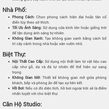
Nhà Phố:
Phong Cách:
Chọn phong cách hiện đại hoặc tân cổ
điển tùy theo sở thích.
Tối Ưu Ánh Sáng:
Sử dụng cửa kính lớn hoặc giếng trời
để tận dụng ánh sáng tự nhiên.
Không Gian Xanh:
Tạo không gian xanh bằng cách bố
trí cây cảnh trong nhà hoặc sân vườn nhỏ.
Biệt Thự:
Nội Thất Cao Cấp:
Sử dụng nội thất làm từ vật liệu cao
cấp như gỗ, da và đá tự nhiên để thể hiện sự sang
trọng.
Không Gian Mở:
Thiết kế không gian mở giữa phòng
khách, bếp và phòng ăn để tạo sự liên kết.
Hồ Bơi:
Nếu có đủ diện tích, hồ bơi ngoài trời sẽ là điểm
nhấn tuyệt vời cho biệt thự.
Căn Hộ Studio: