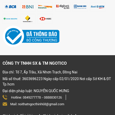
CÔNG TY TNHH SX & TM NGOTICO
Địa chỉ: Tổ 7, Ấp Trầu, Xã Nhơn Trạch, Đồng Nai
Mã số thuế: 3603696223 Ngày cấp 02/01/2020 Nơi cấp Sở KH & ĐT
Tp.hcm
Đại diện pháp luật: NGUYỄN QUỐC HƯNG
Hotline:
0849277778
-
0888830126
Mail: noithatngocthinh68@gmail.com