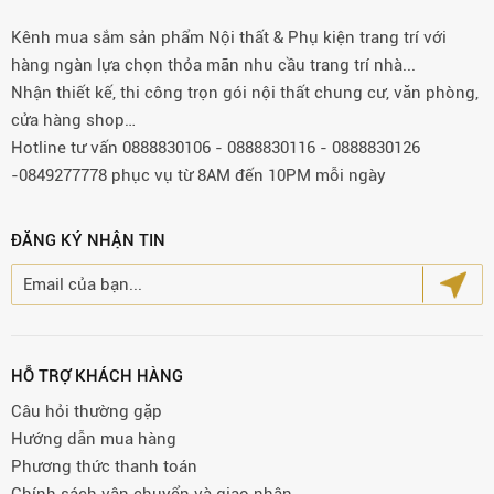
Kênh mua sắm sản phẩm Nội thất & Phụ kiện trang trí với
hàng ngàn lựa chọn thỏa mãn nhu cầu trang trí nhà...
Nhận thiết kế, thi công trọn gói nội thất chung cư, văn phòng,
cửa hàng shop…
Hotline tư vấn 0888830106 - 0888830116 - 0888830126
-0849277778 phục vụ từ 8AM đến 10PM mỗi ngày
ĐĂNG KÝ NHẬN TIN
HỖ TRỢ KHÁCH HÀNG
Câu hỏi thường gặp
Hướng dẫn mua hàng
Phương thức thanh toán