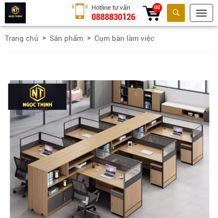
Hotline tư vấn
00
0888830126
Tìm kiếm
Trang chủ
Sản phẩm
Cụm bàn làm việc