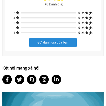
(0 Đánh giá)
5
0
Đánh giá
4
0
Đánh giá
3
0
Đánh giá
2
0
Đánh giá
1
0
Đánh giá
Gửi đánh giá của bạn
Kết nối mạng xã hội