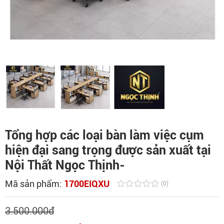
Tổng hợp các loại bàn làm việc cụm
hiện đại sang trọng được sản xuất tại
Nội Thất Ngọc Thịnh-
Mã sản phẩm:
1700EIQXU
(0)
3.500.000
đ