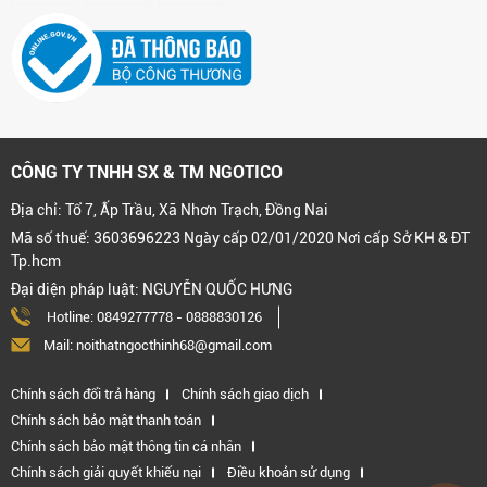
CÔNG TY TNHH SX & TM NGOTICO
Địa chỉ: Tổ 7, Ấp Trầu, Xã Nhơn Trạch, Đồng Nai
Mã số thuế: 3603696223 Ngày cấp 02/01/2020 Nơi cấp Sở KH & ĐT
Tp.hcm
Đại diện pháp luật: NGUYỄN QUỐC HƯNG
Hotline:
0849277778
-
0888830126
Mail: noithatngocthinh68@gmail.com
Chính sách đổi trả hàng
Chính sách giao dịch
Chính sách bảo mật thanh toán
Chính sách bảo mật thông tin cá nhân
Chính sách giải quyết khiếu nại
Điều khoản sử dụng