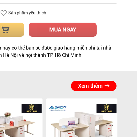
Sản phẩm yêu thích
MUA NGAY
này có thể bạn sẽ được giao hàng miễn phí tại nhà
h Hà Nội và nội thành TP. Hồ Chí Minh.
Xem thêm