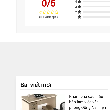
0/5
4
3
2
(0 Đánh giá)
1
Bài viết mới
Khám phá các mẫu
bàn làm việc văn
phòng Đồng Nai hiện