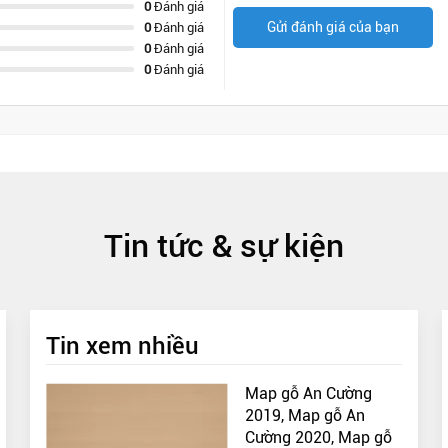
0
Đánh giá
Gửi đánh giá của bạn
0
Đánh giá
0
Đánh giá
0
Đánh giá
Tin tức & sự kiện
Tin xem nhiều
Map gỗ An Cường
2019, Map gỗ An
Cường 2020, Map gỗ