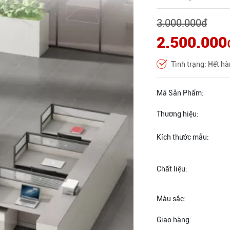
3.000.000
đ
2.500.000
Tình trạng: Hết h
Mã Sản Phẩm:
Thương hiệu:
Kích thước mẫu:
Chất liệu:
Màu sắc:
Giao hàng: