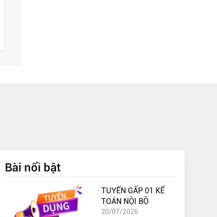
Bài nổi bật
TUYỂN GẤP 01 KẾ
TOÁN NỘI BỘ
20/07/2026