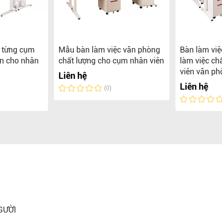
o từng cụm
Mẫu bàn làm việc văn phòng
Bàn làm việ
ền cho nhân
chất lượng cho cụm nhân viên
làm việc ch
viên văn ph
Liên hệ
Liên hệ
(0)
GƯỜI