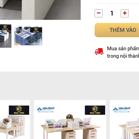
THÊM VÀO
Mua sản phẩm 
trong nội thàn