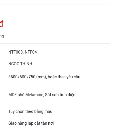
đ
àng
NTF003. NTF04
NGỌC THỊNH
3600x600x750 (mm), hoặc theo yêu cầu
MDF phủ Melamine, Sắt sơn tĩnh điện
Tùy chọn theo bảng màu
Giao hàng lắp đặt tận nơi