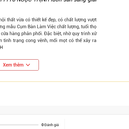
i thất vừa có thiết kế đẹp, có chất lượng vượt
hững mẫu
Cụm Bàn Làm Việc
chất lượng, tuổi thọ
 cửa hàng phân phối. Đặc biệt, nhờ quy trình xử
 tình trạng cong vênh, mối mọt có thể xảy ra
NH
Xem thêm
0
Đánh giá