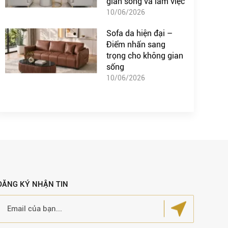
gian sống và làm việc
10/06/2026
Sofa da hiện đại –
Điểm nhấn sang
trọng cho không gian
sống
10/06/2026
ĐĂNG KÝ NHẬN TIN