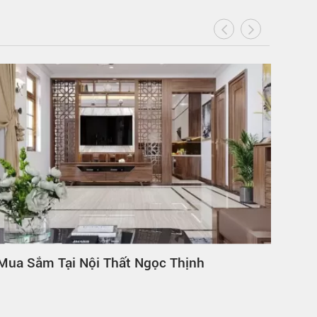
Mua Sắm Tại Nội Thất Ngọc Thịnh
Ghế 