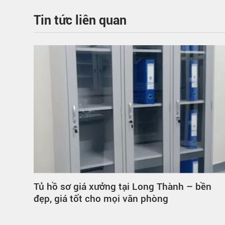
Tin tức liên quan
h
Tủ hồ sơ giá xưởng tại Long Thành – bền
n
đẹp, giá tốt cho mọi văn phòng