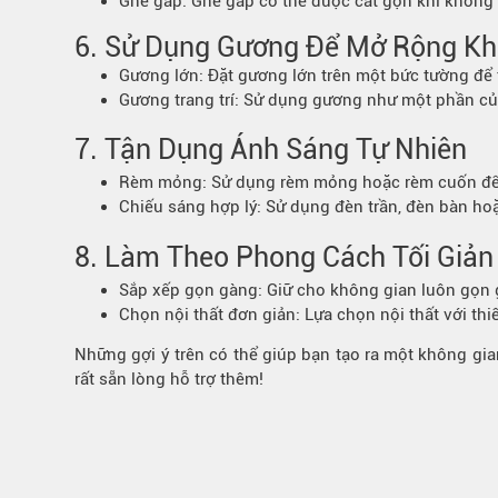
Ghế gấp: Ghế gấp có thể được cất gọn khi không
6. Sử Dụng Gương Để Mở Rộng Kh
Gương lớn: Đặt gương lớn trên một bức tường để 
Gương trang trí: Sử dụng gương như một phần của
7.
Tận Dụng Ánh Sáng Tự Nhiên
Rèm mỏng: Sử dụng rèm mỏng hoặc rèm cuốn để c
Chiếu sáng hợp lý: Sử dụng đèn trần, đèn bàn ho
8.
Làm Theo Phong Cách Tối Giản
Sắp xếp gọn gàng: Giữ cho không gian luôn gọn g
Chọn nội thất đơn giản: Lựa chọn nội thất với thiế
Những gợi ý trên có thể giúp bạn tạo ra một không g
rất sẵn lòng hỗ trợ thêm!