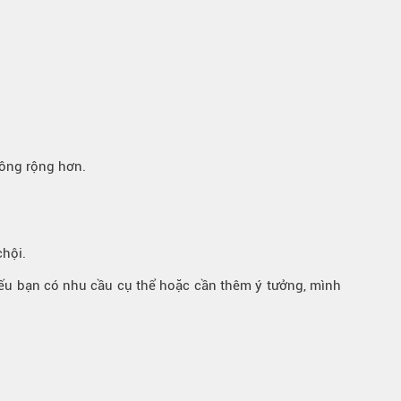
rông rộng hơn.
chội.
ếu bạn có nhu cầu cụ thể hoặc cần thêm ý tưởng, mình