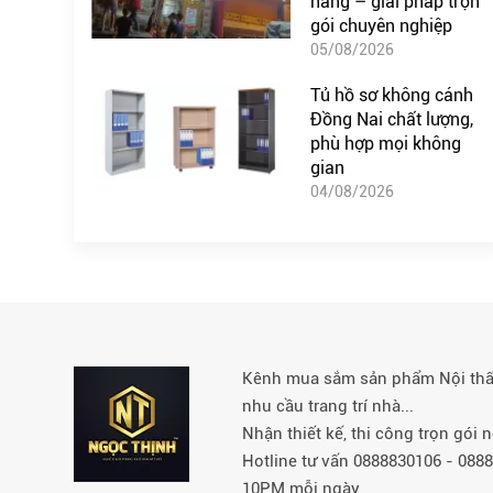
hàng – giải pháp trọn
gói chuyên nghiệp
05/08/2026
Tủ hồ sơ không cánh
Đồng Nai chất lượng,
phù hợp mọi không
gian
04/08/2026
Kênh mua sắm sản phẩm Nội thất 
nhu cầu trang trí nhà...
Nhận thiết kế, thi công trọn gói
Hotline tư vấn 0888830106 - 08
10PM mỗi ngày