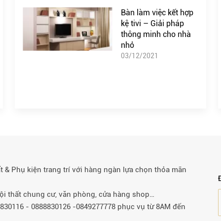
Bàn làm việc kết hợp
kệ tivi – Giải pháp
thông minh cho nhà
nhỏ
03/12/2021
& Phụ kiện trang trí với hàng ngàn lựa chọn thỏa mãn
 nội thất chung cư, văn phòng, cửa hàng shop…
88830116 - 0888830126 -0849277778 phục vụ từ 8AM đến