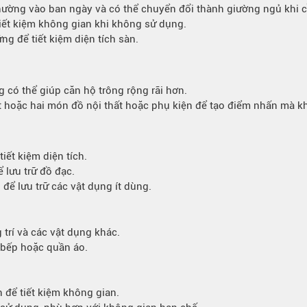
hường vào ban ngày và có thể chuyển đổi thành giường ngủ khi cầ
tiết kiệm không gian khi không sử dụng.
ng để tiết kiệm diện tích sàn.
có thể giúp căn hộ trông rộng rãi hơn.
 hoặc hai món đồ nội thất hoặc phụ kiện để tạo điểm nhấn mà kh
iết kiệm diện tích.
 lưu trữ đồ đạc.
để lưu trữ các vật dụng ít dùng.
 trí và các vật dụng khác.
à bếp hoặc quần áo.
để tiết kiệm không gian.