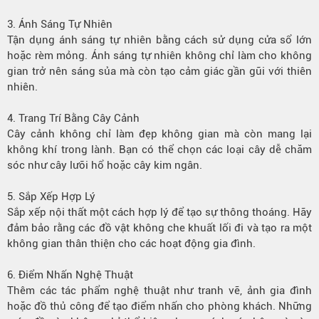
3. Ánh Sáng Tự Nhiên
Tận dụng ánh sáng tự nhiên bằng cách sử dụng cửa sổ lớn
hoặc rèm mỏng. Ánh sáng tự nhiên không chỉ làm cho không
gian trở nên sáng sủa mà còn tạo cảm giác gần gũi với thiên
nhiên.
4. Trang Trí Bằng Cây Cảnh
Cây cảnh không chỉ làm đẹp không gian mà còn mang lại
không khí trong lành. Bạn có thể chọn các loại cây dễ chăm
sóc như cây lưỡi hổ hoặc cây kim ngân.
5. Sắp Xếp Hợp Lý
Sắp xếp nội thất một cách hợp lý để tạo sự thông thoáng. Hãy
đảm bảo rằng các đồ vật không che khuất lối đi và tạo ra một
không gian thân thiện cho các hoạt động gia đình.
6. Điểm Nhấn Nghệ Thuật
Thêm các tác phẩm nghệ thuật như tranh vẽ, ảnh gia đình
hoặc đồ thủ công để tạo điểm nhấn cho phòng khách. Những