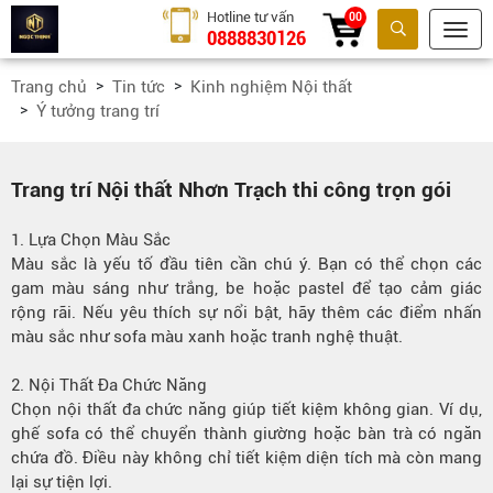
Hotline tư vấn
00
0888830126
Tìm kiếm
Trang chủ
Tin tức
Kinh nghiệm Nội thất
Ý tưởng trang trí
Trang trí Nội thất Nhơn Trạch thi công trọn gói
1. Lựa Chọn Màu Sắc
Màu sắc là yếu tố đầu tiên cần chú ý. Bạn có thể chọn các
gam màu sáng như trắng, be hoặc pastel để tạo cảm giác
rộng rãi. Nếu yêu thích sự nổi bật, hãy thêm các điểm nhấn
màu sắc như sofa màu xanh hoặc tranh nghệ thuật.
2. Nội Thất Đa Chức Năng
Chọn nội thất đa chức năng giúp tiết kiệm không gian. Ví dụ,
ghế sofa có thể chuyển thành giường hoặc bàn trà có ngăn
chứa đồ. Điều này không chỉ tiết kiệm diện tích mà còn mang
lại sự tiện lợi.