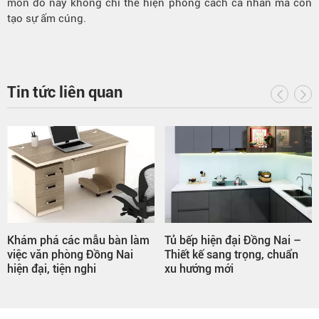
món đồ này không chỉ thể hiện phong cách cá nhân mà còn
tạo sự ấm cúng.
Tin tức liên quan
Khám phá các mẫu bàn làm
Tủ bếp hiện đại Đồng Nai –
việc văn phòng Đồng Nai
Thiết kế sang trọng, chuẩn
hiện đại, tiện nghi
xu hướng mới