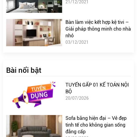
21/12/2021
Bàn làm việc kết hợp kệ tivi –
Giải pháp thông minh cho nhà
nhỏ
03/12/2021
Bài nổi bật
TUYỂN GẤP 01 KẾ TOÁN NỘI
BỘ
20/07/2026
Sofa băng hiện đại – Vẻ đẹp
tinh tế cho không gian sống
đẳng cấp