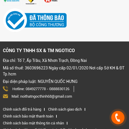
CÔNG TY TNHH SX & TM NGOTICO
Địa chỉ: Tổ 7, Ấp Trầu, Xã Nhơn Trạch, Đồng Nai
Mã số thuế: 3603696223 Ngày cấp 02/01/2020 Nơi cấp Sở KH & ĐT
Tp.hcm
Đại diện pháp luật: NGUYỄN QUỐC HƯNG
Hotline:
0849277778
-
0888830126
Mail: noithatngocthinh68@gmail.com
Chính sách đổi trả hàng
Chính sách giao dịch
Chính sách bảo mật thanh toán
Chính sách bảo mật thông tin cá nhân