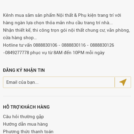
Kênh mua sắm sản phẩm Nội thất & Phụ kiện trang trí với
hàng ngàn lựa chọn thỏa mãn nhu cầu trang trí nhà...
Nhận thiết kế, thi công trọn gói nội thất chung cư, văn phòng,
cửa hàng shop…
Hotline tư vấn 0888830106 - 0888830116 - 0888830126
-0849277778 phục vụ từ 8AM đến 10PM mỗi ngày
ĐĂNG KÝ NHẬN TIN
HỖ TRỢ KHÁCH HÀNG
Câu hỏi thường gặp
Hướng dẫn mua hàng
Phương thức thanh toán