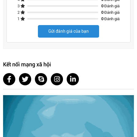
3
0
Đánh giá
2
0
Đánh giá
1
0
Đánh giá
Gửi đánh giá của bạn
Kết nối mạng xã hội