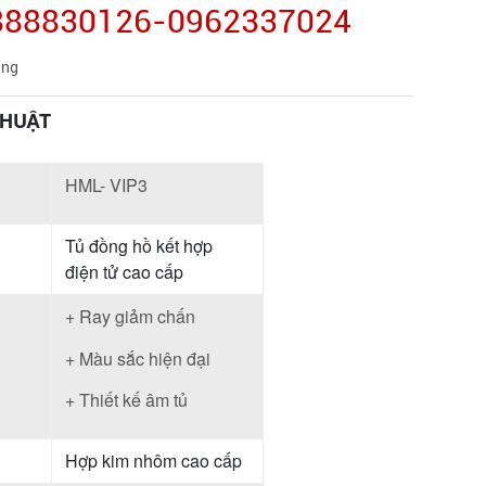
0888830126-0962337024
àng
THUẬT
HML- VIP3
Tủ đồng hồ kết hợp
điện tử cao cấp
+ Ray giảm chấn
+ Màu sắc hiện đại
+ Thiết kế âm tủ
Hợp kim nhôm cao cấp