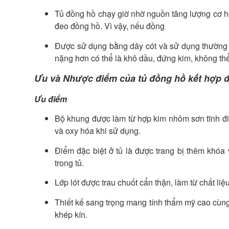
Tủ đồng hồ chạy giờ nhờ nguồn tăng lượng cơ h
đeo đồng hồ. Vì vậy, nếu đồng
Được sử dụng bằng dây cót và sử dụng thường 
nặng hơn có thể là khô dầu, đứng kim, khôn
Ưu và Nhược điểm của tủ đồng hồ kết hợp đ
Ưu điểm
Bộ khung được làm từ hợp kim nhôm sơn tĩnh đ
và oxy hóa khi sử dụng.
Điểm đặc biệt ở tủ là được trang bị thêm khóa
trong tủ.
Lớp lót được trau chuốt cẩn thận, làm từ chất liệ
Thiết kế sang trọng mang tính thẩm mỹ cao cù
khép kín.