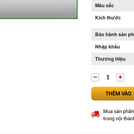
Màu sắc
Kích thước
Bảo hành sản p
Nhập khẩu
Thương Hiệu
THÊM VÀO
Mua sản phẩm 
trong nội thàn