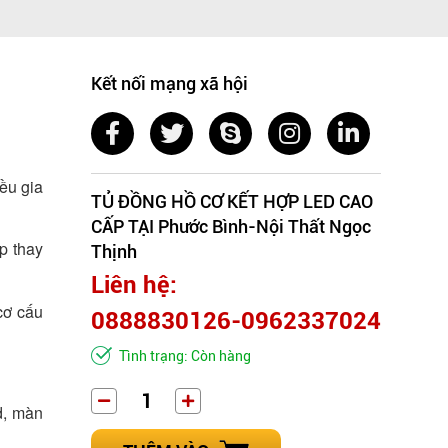
Kết nối mạng xã hội
ều gia
TỦ ĐỒNG HỒ CƠ KẾT HỢP LED CAO
CẤP TẠI Phước Bình-Nội Thất Ngọc
p thay
Thịnh
Liên hệ:
cơ cấu
0888830126-0962337024
Tình trạng: Còn hàng
d, màn