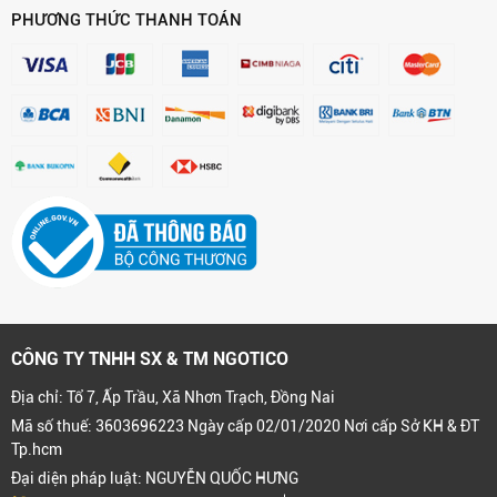
PHƯƠNG THỨC THANH TOÁN
CÔNG TY TNHH SX & TM NGOTICO
Địa chỉ: Tổ 7, Ấp Trầu, Xã Nhơn Trạch, Đồng Nai
Mã số thuế: 3603696223 Ngày cấp 02/01/2020 Nơi cấp Sở KH & ĐT
Tp.hcm
Đại diện pháp luật: NGUYỄN QUỐC HƯNG