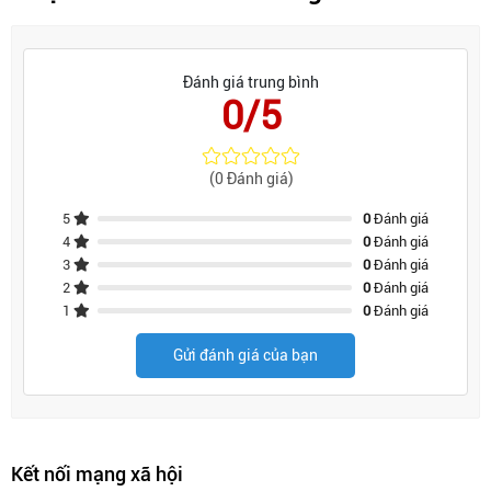
Đánh giá trung bình
0/5
(0 Đánh giá)
5
0
Đánh giá
4
0
Đánh giá
3
0
Đánh giá
2
0
Đánh giá
1
0
Đánh giá
Gửi đánh giá của bạn
Kết nối mạng xã hội