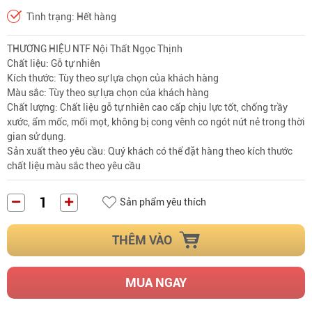
Tình trạng: Hết hàng
THƯƠNG HIỆU NTF Nội Thất Ngọc Thịnh
Chất liệu: Gỗ tự nhiên
Kích thước: Tùy theo sự lựa chọn của khách hàng
Màu sắc: Tùy theo sự lựa chọn của khách hàng
Chất lượng: Chất liệu gỗ tự nhiên cao cấp chịu lực tốt, chống trầy 
xước, ẩm mốc, mối mọt, không bị cong vênh co ngót nứt nẻ trong thời 
gian sử dụng.
Sản xuất theo yêu cầu: Quý khách có thể đặt hàng theo kích thước 
chất liệu màu sắc theo yêu cầu
Sản phẩm yêu thích
THÊM VÀO
MUA NGAY