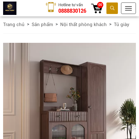
Hotline tư vấn
00
0888830126
Tìm kiếm
Trang chủ
Sản phẩm
Nội thất phòng khách
Tủ giày