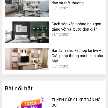
đáo và thời thượng
30/12/2021
Cách sắp xếp phòng ngủ gọn
gàng với vài bước đơn giản
21/12/2021
Bàn làm việc kết hợp kệ tivi –
Giải pháp thông minh cho nhà
nhỏ
03/12/2021
Bài nổi bật
TUYỂN GẤP 01 KẾ TOÁN NỘI
BỘ