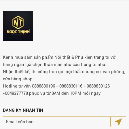
Kênh mua sắm sản phẩm Nội thất & Phụ kiện trang trí với
hàng ngàn lựa chọn thỏa mãn nhu cầu trang trí nhà...
Nhận thiết kế, thi công trọn gói nội thất chung cư, văn phòng,
cửa hàng shop…
Hotline tư vấn 0888830106 - 0888830116 - 0888830126
-0849277778 phục vụ từ 8AM đến 10PM mỗi ngày
ĐĂNG KÝ NHẬN TIN