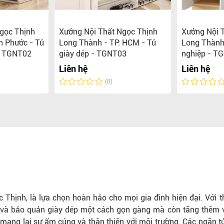
gọc Thịnh
Xưởng Nội Thất Ngọc Thịnh
Xưởng Nội 
h Phước - Tủ
Long Thành - TP. HCM - Tủ
Long Thành 
- TGNT02
giày dép - TGNT03
nghiệp - T
Liên hệ
Liên hệ
(0)
 Thịnh, là lựa chọn hoàn hảo cho mọi gia đình hiện đại. Với th
hức và bảo quản giày dép một cách gọn gàng mà còn tăng thêm 
 mang lại sự ấm cúng và thân thiện với môi trường. Các ngăn t