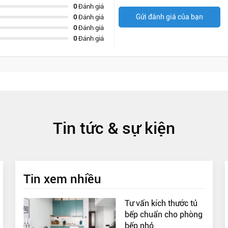
0
Đánh giá
Gửi đánh giá của bạn
0
Đánh giá
0
Đánh giá
0
Đánh giá
Tin tức & sự kiện
Tin xem nhiều
Tư vấn kích thước tủ
bếp chuẩn cho phòng
bếp nhỏ