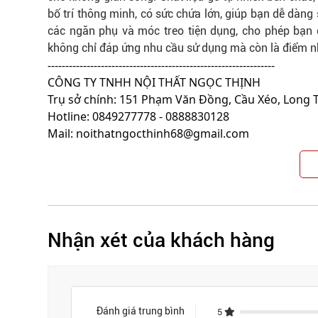
bố trí thông minh, có sức chứa lớn, giúp bạn dễ dàng 
các ngăn phụ và móc treo tiện dụng, cho phép bạn 
không chỉ
đáp ứng nhu cầu sử dụng
mà còn là điểm nh
----------------------------------------------------------------
CÔNG TY TNHH NỘI THẤT NGỌC THỊNH
Trụ sở chính: 151 Phạm Văn Đồng, Cầu Xéo, Long 
Hotline: 0849277778 - 0888830128
Mail: noithatngocthinh68@gmail.com
Nhận xét của khách hàng
Đánh giá trung bình
5