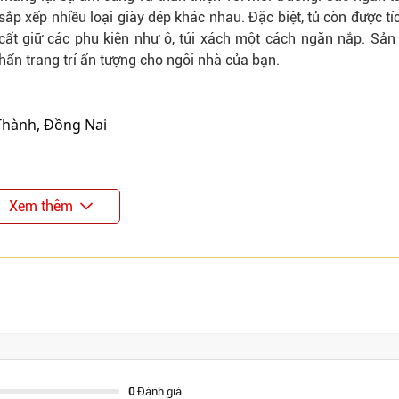
sắp xếp nhiều loại giày dép khác nhau. Đặc biệt,
tủ
còn được tí
cất giữ các phụ kiện như ô, túi xách một cách ngăn nắp. Sả
ấn trang trí ấn tượng cho ngôi nhà của bạn.
Thành, Đồng Nai
Xem thêm
0
Đánh giá