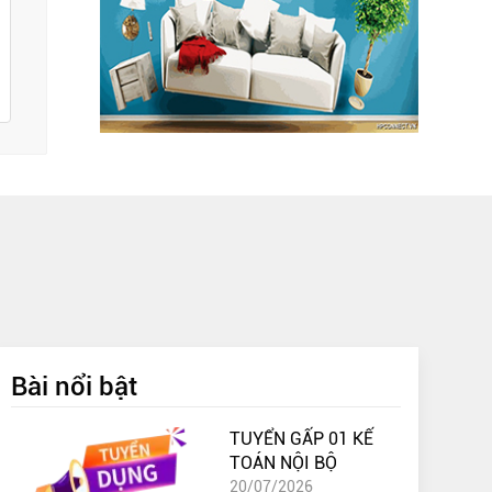
Bài nổi bật
TUYỂN GẤP 01 KẾ
TOÁN NỘI BỘ
20/07/2026