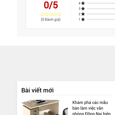
0/5
4
3
2
(0 Đánh giá)
1
Bài viết mới
Khám phá các mẫu
bàn làm việc văn
phòng Đồng Nai hiện