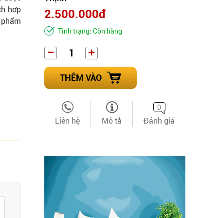
ch hợp
2.500.000đ
n phẩm
Tình trạng: Còn hàng
THÊM VÀO
0
Liên hệ
Mô tả
Đánh giá