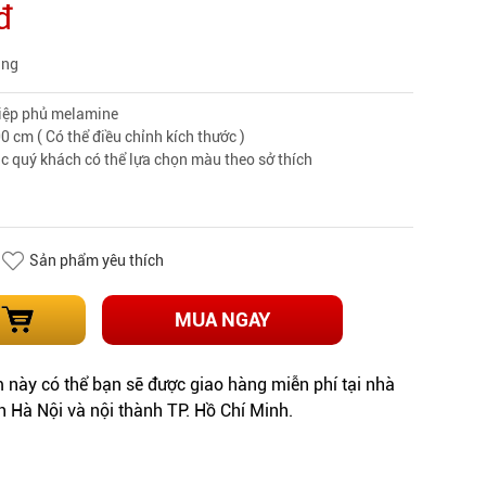
đ
àng
hiệp phủ melamine
0 cm ( Có thể điều chỉnh kích thước )
c quý khách có thể lựa chọn màu theo sở thích
Sản phẩm yêu thích
MUA NGAY
này có thể bạn sẽ được giao hàng miễn phí tại nhà
h Hà Nội và nội thành TP. Hồ Chí Minh.