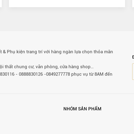
& Phụ kiện trang trí với hàng ngàn lựa chọn thỏa mãn
 nội thất chung cư, văn phòng, cửa hàng shop…
88830116 - 0888830126 -0849277778 phục vụ từ 8AM đến
NHÓM SẢN PHẨM