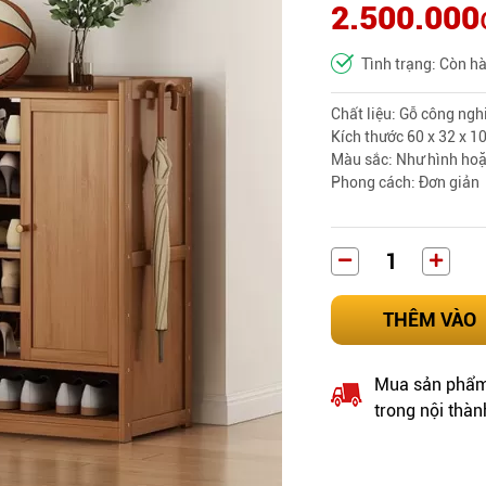
2.500.000
Tình trạng: Còn h
Chất liệu: Gỗ công ng
Kích thước 60 x 32 x 10
Màu sắc: Như hình hoặ
Phong cách
: Đơn giản
THÊM VÀO
Mua sản phẩm 
trong nội thàn