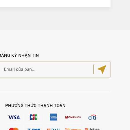
ĐĂNG KÝ NHẬN TIN
PHƯƠNG THỨC THANH TOÁN