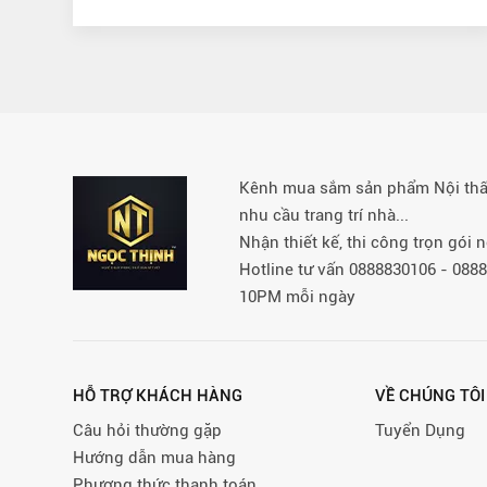
Kênh mua sắm sản phẩm Nội thất 
nhu cầu trang trí nhà...
Nhận thiết kế, thi công trọn gói
Hotline tư vấn 0888830106 - 08
10PM mỗi ngày
HỖ TRỢ KHÁCH HÀNG
VỀ CHÚNG TÔI
Câu hỏi thường gặp
Tuyển Dụng
Hướng dẫn mua hàng
Phương thức thanh toán