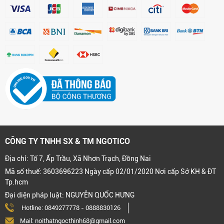
CÔNG TY TNHH SX & TM NGOTICO
Địa chỉ: Tổ 7, Ấp Trầu, Xã Nhơn Trạch, Đồng Nai
Mã số thuế: 3603696223 Ngày cấp 02/01/2020 Nơi cấp Sở KH & ĐT
Tp.hcm
Đại diện pháp luật: NGUYỄN QUỐC HƯNG
Hotline:
0849277778
-
0888830126
Mail: noithatngocthinh68@gmail.com