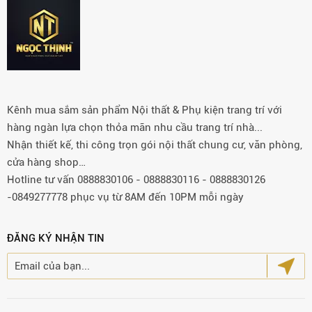
Kênh mua sắm sản phẩm Nội thất & Phụ kiện trang trí với
hàng ngàn lựa chọn thỏa mãn nhu cầu trang trí nhà...
Nhận thiết kế, thi công trọn gói nội thất chung cư, văn phòng,
cửa hàng shop…
Hotline tư vấn 0888830106 - 0888830116 - 0888830126
-0849277778 phục vụ từ 8AM đến 10PM mỗi ngày
ĐĂNG KÝ NHẬN TIN