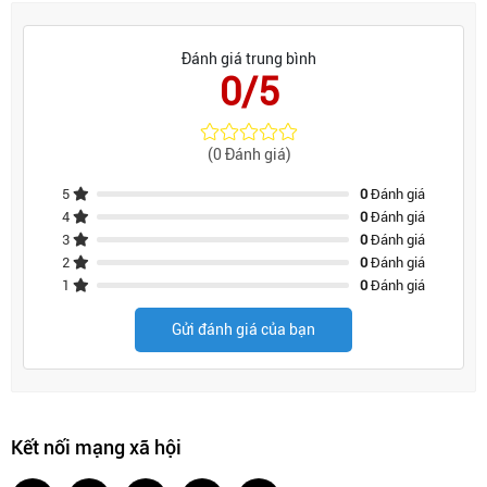
Đánh giá trung bình
0/5
(0 Đánh giá)
5
0
Đánh giá
4
0
Đánh giá
3
0
Đánh giá
2
0
Đánh giá
1
0
Đánh giá
Gửi đánh giá của bạn
Kết nối mạng xã hội