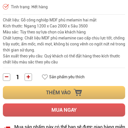
Tình trạng: Hết hàng
Chất liệu: Gỗ công nghiệp MDF phủ melamin hai mặt
Kích thước: Ngang 1200 x Cao 2000 x Sâu 3500
Màu sắc: Tùy theo sự lựa chọn của khách hàng
Chất lượng: Chất liệu MDF phủ melamine cao cấp chịu lực tốt, chống 
trầy xước, ẩm mốc, mối mọt, không bị cong vênh co ngót nứt nẻ trong 
thời gian sử dụng.
Sản xuất theo yêu cầu: Quý khách có thể đặt hàng theo kích thước 
chất liệu màu sắc theo yêu cầu
Sản phẩm yêu thích
THÊM VÀO
MUA NGAY
Mua sản phẩm này có thể bạn sẽ được giao hàng miễn