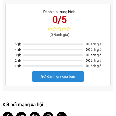
Đánh giá trung bình
0/5
(0 Đánh giá)
5
0
Đánh giá
4
0
Đánh giá
3
0
Đánh giá
2
0
Đánh giá
1
0
Đánh giá
Gửi đánh giá của bạn
Kết nối mạng xã hội