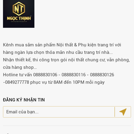
Kênh mua sắm sản phẩm Nội thất & Phụ kiện trang trí với
hàng ngàn lựa chọn thỏa mãn nhu cầu trang trí nhà...
Nhận thiết kế, thi công trọn gói nội thất chung cư, văn phòng,
cửa hàng shop…
Hotline tư vấn 0888830106 - 0888830116 - 0888830126
-0849277778 phục vụ từ 8AM đến 10PM mỗi ngày
ĐĂNG KÝ NHẬN TIN