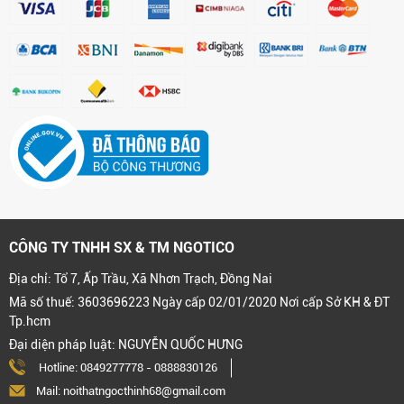
CÔNG TY TNHH SX & TM NGOTICO
Địa chỉ: Tổ 7, Ấp Trầu, Xã Nhơn Trạch, Đồng Nai
Mã số thuế: 3603696223 Ngày cấp 02/01/2020 Nơi cấp Sở KH & ĐT
Tp.hcm
Đại diện pháp luật: NGUYỄN QUỐC HƯNG
Hotline:
0849277778
-
0888830126
Mail: noithatngocthinh68@gmail.com