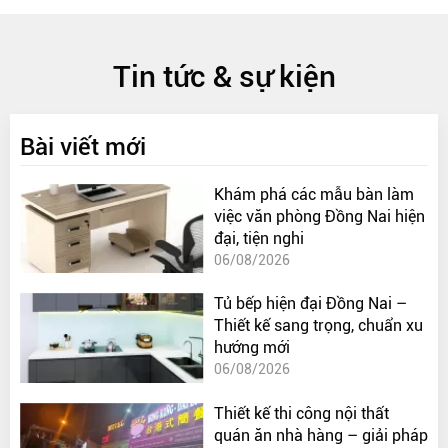
Tin tức & sự kiện
Bài viết mới
Khám phá các mẫu bàn làm
việc văn phòng Đồng Nai hiện
đại, tiện nghi
06/08/2026
Tủ bếp hiện đại Đồng Nai –
Thiết kế sang trọng, chuẩn xu
hướng mới
06/08/2026
Thiết kế thi công nội thất
quán ăn nhà hàng – giải pháp