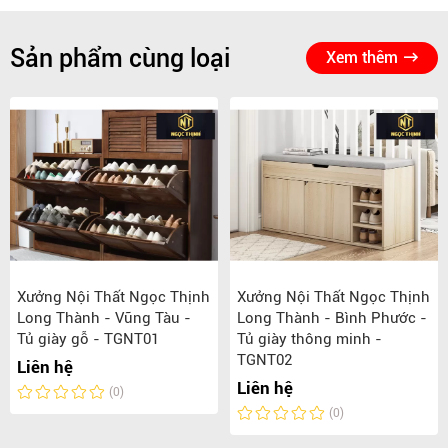
Sản phẩm cùng loại
Xem thêm
Xưởng Nội Thất Ngọc Thịnh
Xưởng Nội Thất Ngọc Thịnh
Long Thành - Vũng Tàu -
Long Thành - Bình Phước -
Tủ giày gỗ - TGNT01
Tủ giày thông minh -
TGNT02
Liên hệ
Liên hệ
(0)
(0)