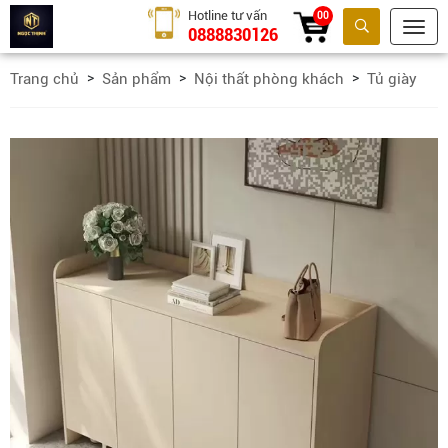
Hotline tư vấn
00
0888830126
Tìm kiếm
Trang chủ
Sản phẩm
Nội thất phòng khách
Tủ giày