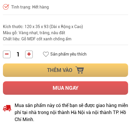
Tình trạng: Hết hàng
Kích thước: 120 x 35 x 93 (Dài x Rộng x Cao)
Màu gỗ: Vàng nhạt, trắng, nâu đất
Chất liệu: Gỗ MDF cốt xanh chống ẩm
Sản phẩm yêu thích
THÊM VÀO
MUA NGAY
Mua sản phẩm này có thể bạn sẽ được giao hàng miễn
phí tại nhà trong nội thành Hà Nội và nội thành TP. Hồ
Chí Minh.