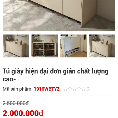
Tủ giày hiện đại đơn giản chất lượng
cao-
Mã sản phẩm:
1916WBTYZ
(0)
2.500.000
đ
2.000.000
đ