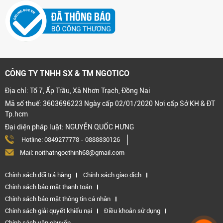
CÔNG TY TNHH SX & TM NGOTICO
Địa chỉ: Tổ 7, Ấp Trầu, Xã Nhơn Trạch, Đồng Nai
Mã số thuế: 3603696223 Ngày cấp 02/01/2020 Nơi cấp Sở KH & ĐT
Tp.hcm
Đại diện pháp luật: NGUYỄN QUỐC HƯNG
Hotline:
0849277778
-
0888830126
Mail: noithatngocthinh68@gmail.com
Chính sách đổi trả hàng
Chính sách giao dịch
Chính sách bảo mật thanh toán
Chính sách bảo mật thông tin cá nhân
Chính sách giải quyết khiếu nại
Điều khoản sử dụng
Chính sách vận chuyển