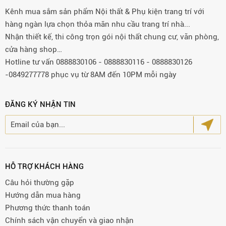
Kênh mua sắm sản phẩm Nội thất & Phụ kiện trang trí với
hàng ngàn lựa chọn thỏa mãn nhu cầu trang trí nhà...
Nhận thiết kế, thi công trọn gói nội thất chung cư, văn phòng,
cửa hàng shop…
Hotline tư vấn 0888830106 - 0888830116 - 0888830126
-0849277778 phục vụ từ 8AM đến 10PM mỗi ngày
ĐĂNG KÝ NHẬN TIN
HỖ TRỢ KHÁCH HÀNG
Câu hỏi thường gặp
Hướng dẫn mua hàng
Phương thức thanh toán
Chính sách vận chuyển và giao nhận