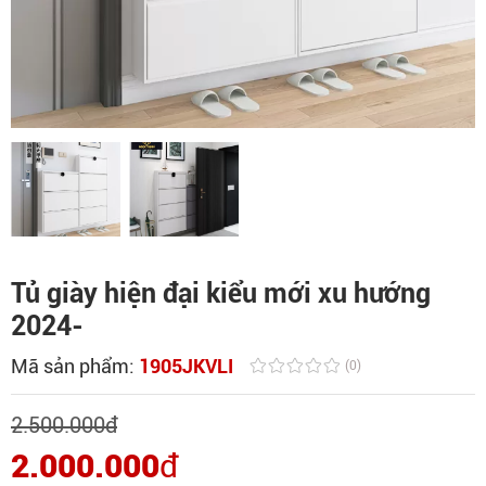
Tủ giày hiện đại kiểu mới xu hướng
2024-
Mã sản phẩm:
1905JKVLI
(0)
2.500.000
đ
2.000.000
đ