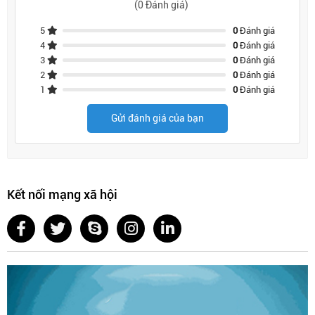
(0 Đánh giá)
5
0
Đánh giá
4
0
Đánh giá
3
0
Đánh giá
2
0
Đánh giá
1
0
Đánh giá
Gửi đánh giá của bạn
Kết nối mạng xã hội