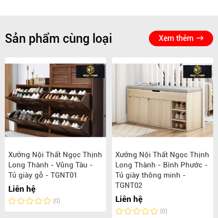
Sản phẩm cùng loại
Xem thêm
Xưởng Nội Thất Ngọc Thịnh
Xưởng Nội Thất Ngọc Thịnh
Long Thành - Vũng Tàu -
Long Thành - Bình Phước -
Tủ giày gỗ - TGNT01
Tủ giày thông minh -
TGNT02
Liên hệ
Liên hệ
(0)
(0)