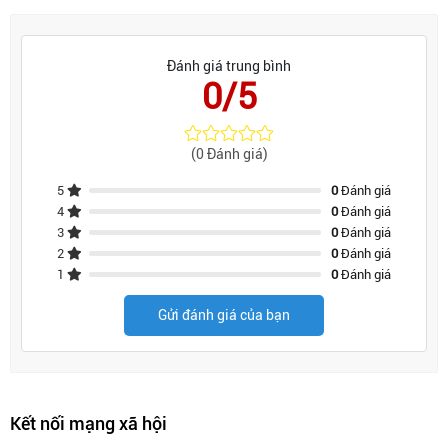
Đánh giá trung bình
0/5
(0 Đánh giá)
5
0
Đánh giá
4
0
Đánh giá
3
0
Đánh giá
2
0
Đánh giá
1
0
Đánh giá
Gửi đánh giá của bạn
Kết nối mạng xã hội