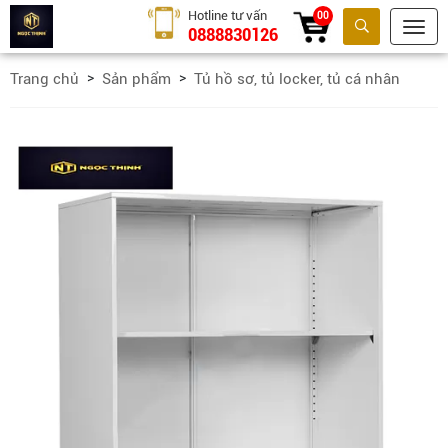
Hotline tư vấn
00
0888830126
Tìm kiếm
Trang chủ
Sản phẩm
Tủ hồ sơ, tủ locker, tủ cá nhân