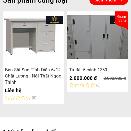
Sản phẩm cùng loại
Giảm
-33.3%
Bàn Sắt Sơn Tĩnh Điện 6x12
Tủ đặt 5 cánh 1350
Chất Lượng | Nội Thất Ngọc
2.000.000 đ
3.000.000 đ
Thịnh
(0)
Liên hệ
(0)