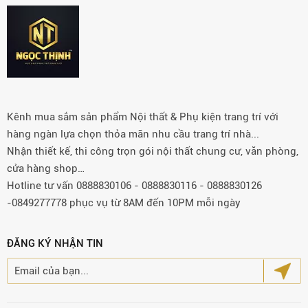
Kênh mua sắm sản phẩm Nội thất & Phụ kiện trang trí với
hàng ngàn lựa chọn thỏa mãn nhu cầu trang trí nhà...
Nhận thiết kế, thi công trọn gói nội thất chung cư, văn phòng,
cửa hàng shop…
Hotline tư vấn 0888830106 - 0888830116 - 0888830126
-0849277778 phục vụ từ 8AM đến 10PM mỗi ngày
ĐĂNG KÝ NHẬN TIN