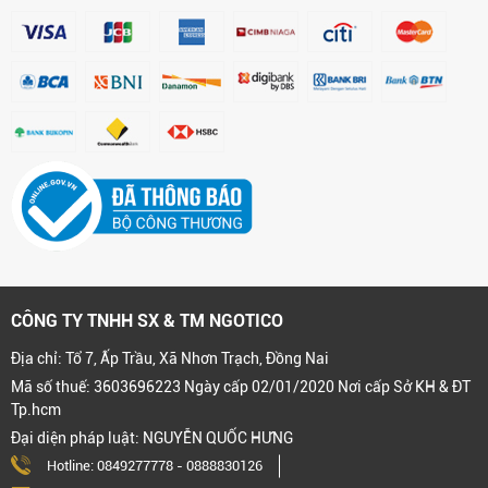
CÔNG TY TNHH SX & TM NGOTICO
Địa chỉ: Tổ 7, Ấp Trầu, Xã Nhơn Trạch, Đồng Nai
Mã số thuế: 3603696223 Ngày cấp 02/01/2020 Nơi cấp Sở KH & ĐT
Tp.hcm
Đại diện pháp luật: NGUYỄN QUỐC HƯNG
Hotline:
0849277778
-
0888830126