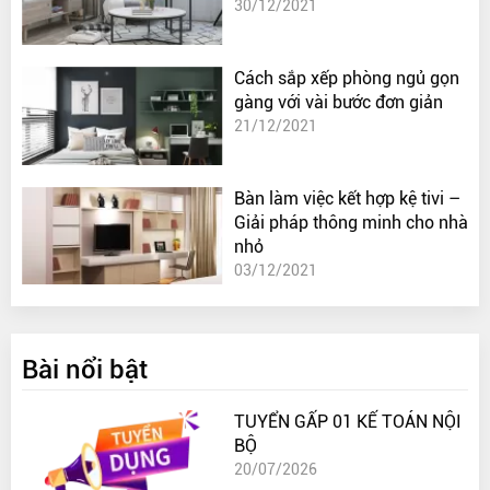
30/12/2021
Cách sắp xếp phòng ngủ gọn
gàng với vài bước đơn giản
21/12/2021
Bàn làm việc kết hợp kệ tivi –
Giải pháp thông minh cho nhà
nhỏ
03/12/2021
Bài nổi bật
TUYỂN GẤP 01 KẾ TOÁN NỘI
BỘ
20/07/2026