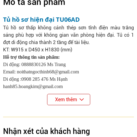
Mô tả sản phẩm
Tủ hồ sơ hiện đại TU06AD
Tủ hồ sơ thấp không cánh thép sơn tĩnh điện màu trắng
sáng phù hợp với không gian văn phòng hiện đại. Tủ có 1
đợt di động chia thành 2 tầng để tài liệu.
KT: W915 x D450 x H1830 (mm)
Hỗ trợ thông tin sản phẩm:
Di động: 0888830126 Ms Trang
Email:
noithatngocthinh68@gmail.com
Di dộng :0908 285 476 Ms Hạnh
hanh85.hoangkim@gmail.com
Xem thêm
Nhận xét của khách hàng