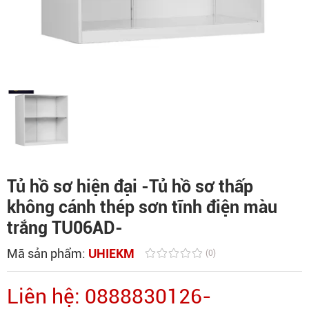
Tủ hồ sơ hiện đại -Tủ hồ sơ thấp
không cánh thép sơn tĩnh điện màu
trắng TU06AD-
Mã sản phẩm:
UHIEKM
(0)
Liên hệ: 0888830126-