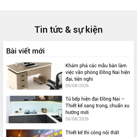
Tin tức & sự kiện
Bài viết mới
Khám phá các mẫu bàn làm
việc văn phòng Đồng Nai hiện
đại, tiện nghi
06/08/2026
Tủ bếp hiện đại Đồng Nai –
Thiết kế sang trọng, chuẩn xu
hướng mới
06/08/2026
Thiết kế thi công nội thất