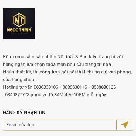
Kênh mua sắm sản phẩm Nội thất & Phụ kiện trang trí với
hàng ngàn lựa chọn thỏa mãn nhu cầu trang trí nhà...
Nhận thiết kế, thi công trọn gói nội thất chung cư, văn phòng,
cửa hàng shop…
Hotline tư vấn 0888830106 - 0888830116 - 0888830126
-0849277778 phục vụ từ 8AM đến 10PM mỗi ngày
ĐĂNG KÝ NHẬN TIN