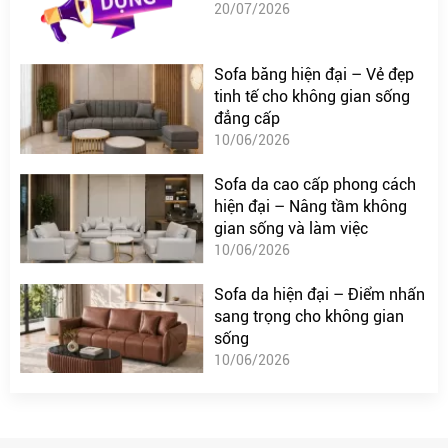
20/07/2026
Sofa băng hiện đại – Vẻ đẹp
tinh tế cho không gian sống
đẳng cấp
10/06/2026
Sofa da cao cấp phong cách
hiện đại – Nâng tầm không
gian sống và làm việc
10/06/2026
Sofa da hiện đại – Điểm nhấn
sang trọng cho không gian
sống
10/06/2026