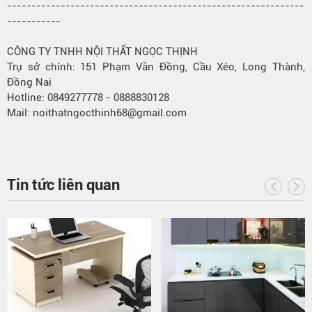
-------------------------------------------------------------
-----------
CÔNG TY TNHH NỘI THẤT NGỌC THỊNH
Trụ sở chính: 151 Phạm Văn Đồng, Cầu Xéo, Long Thành,
Đồng Nai
Hotline: 0849277778 - 0888830128
Mail: noithatngocthinh68@gmail.com
Tin tức liên quan