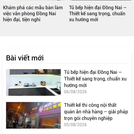
Khám phá các mẫu bàn làm
Tủ bếp hiện đại Đồng Nai –
việc văn phòng Đồng Nai
Thiết kế sang trọng, chuẩn
hiện đại, tiện nghi
xu hướng mới
Bài viết mới
Tủ bếp hiện đại Đồng Nai –
Thiết kế sang trọng, chuẩn xu
hướng mới
06/08/2026
Thiết kế thi công nội thất
quán ăn nhà hàng – giải pháp
trọn gói chuyên nghiệp
05/08/2026