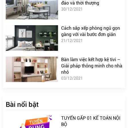
đáo và thời thượng
30/12/2021
Cách sắp xếp phòng ngủ gọn
gàng với vài bước đơn giản
21/12/2021
Bàn làm việc kết hợp kệ tivi –
Giải pháp thông minh cho nhà
nhỏ
03/12/2021
Bài nổi bật
TUYỂN GẤP 01 KẾ TOÁN NỘI
BỘ