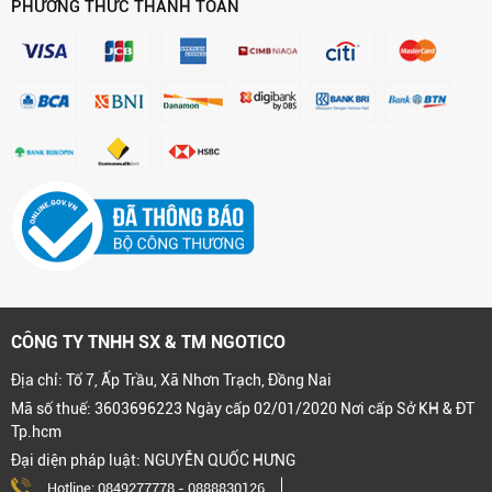
PHƯƠNG THỨC THANH TOÁN
CÔNG TY TNHH SX & TM NGOTICO
Địa chỉ: Tổ 7, Ấp Trầu, Xã Nhơn Trạch, Đồng Nai
Mã số thuế: 3603696223 Ngày cấp 02/01/2020 Nơi cấp Sở KH & ĐT
Tp.hcm
Đại diện pháp luật: NGUYỄN QUỐC HƯNG
Hotline:
0849277778
-
0888830126