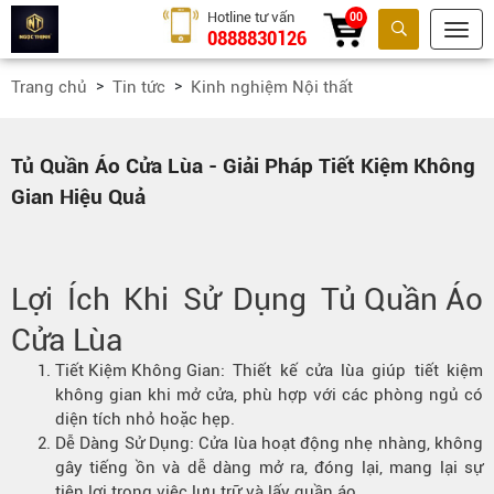
Hotline tư vấn
00
0888830126
Tìm kiếm
Trang chủ
Tin tức
Kinh nghiệm Nội thất
Tủ Quần Áo Cửa Lùa - Giải Pháp Tiết Kiệm Không
Gian Hiệu Quả
Lợi Ích Khi Sử Dụng
Tủ Quần Áo
Cửa Lùa
Tiết Kiệm Không Gian
: Thiết kế cửa lùa giúp tiết kiệm
không gian khi mở cửa, phù hợp với các phòng ngủ có
diện tích nhỏ hoặc hẹp.
Dễ Dàng Sử Dụng: Cửa lùa hoạt động nhẹ nhàng, không
gây tiếng ồn và dễ dàng mở ra, đóng lại, mang lại sự
tiện lợi trong việc lưu trữ và lấy quần áo.