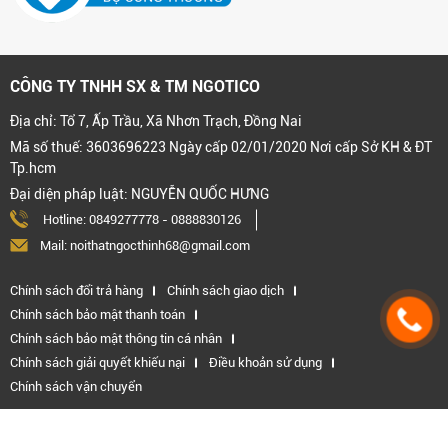
CÔNG TY TNHH SX & TM NGOTICO
Địa chỉ: Tổ 7, Ấp Trầu, Xã Nhơn Trạch, Đồng Nai
Mã số thuế: 3603696223 Ngày cấp 02/01/2020 Nơi cấp Sở KH & ĐT
Tp.hcm
Đại diện pháp luật: NGUYỄN QUỐC HƯNG
Hotline:
0849277778
-
0888830126
Mail: noithatngocthinh68@gmail.com
Chính sách đổi trả hàng
Chính sách giao dịch
Chính sách bảo mật thanh toán
Chính sách bảo mật thông tin cá nhân
Chính sách giải quyết khiếu nại
Điều khoản sử dụng
Chính sách vận chuyển
Kết nối với chúng tôi: