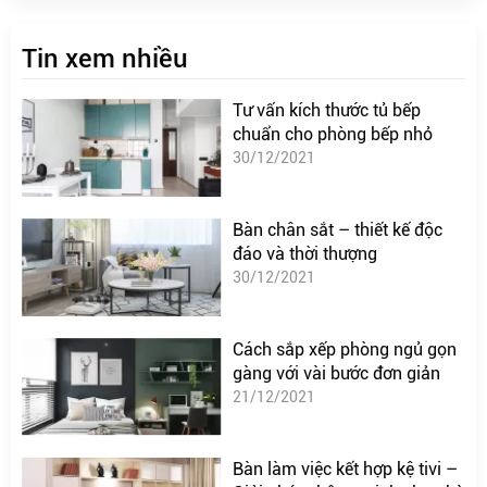
Tin xem nhiều
Tư vấn kích thước tủ bếp
chuẩn cho phòng bếp nhỏ
30/12/2021
Bàn chân sắt – thiết kế độc
đáo và thời thượng
30/12/2021
Cách sắp xếp phòng ngủ gọn
gàng với vài bước đơn giản
21/12/2021
Bàn làm việc kết hợp kệ tivi –