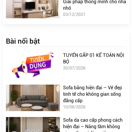
Giải pháp thông minh cho nhà
nhỏ
03/12/2021
Bài nổi bật
TUYỂN GẤP 01 KẾ TOÁN NỘI
BỘ
20/07/2026
Sofa băng hiện đại – Vẻ đẹp
tinh tế cho không gian sống
đẳng cấp
10/06/2026
Sofa da cao cấp phong cách
hiện đại – Nâng tầm không