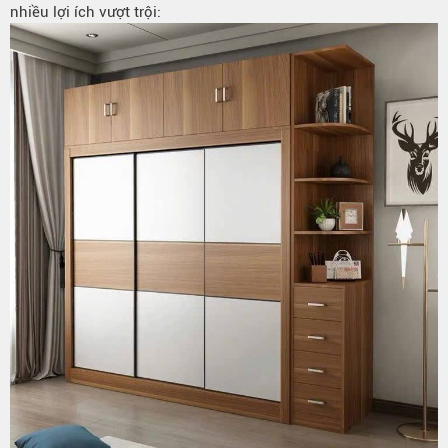
nhiều lợi ích vượt trội: