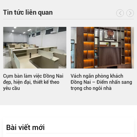
Tin tức liên quan
 bàn làm việc Đồng Nai
Vách ngăn phòng khách
Tủ 
, hiện đại, thiết kế theo
Đồng Nai – Điểm nhấn sang
việc
 cầu
trọng cho ngôi nhà
tiết
Bài viết mới