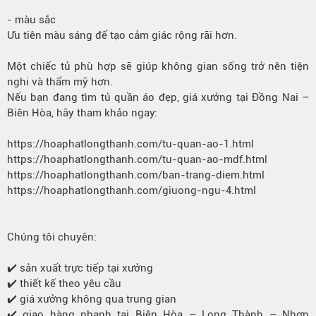
- màu sắc
Ưu tiên màu sáng để tạo cảm giác rộng rãi hơn.
Một chiếc tủ phù hợp sẽ giúp không gian sống trở nên tiện
nghi và thẩm mỹ hơn.
Nếu bạn đang tìm tủ quần áo đẹp, giá xưởng tại Đồng Nai –
Biên Hòa, hãy tham khảo ngay:
https://hoaphatlongthanh.com/tu-quan-ao-1.html
https://hoaphatlongthanh.com/tu-quan-ao-mdf.html
https://hoaphatlongthanh.com/ban-trang-diem.html
https://hoaphatlongthanh.com/giuong-ngu-4.html
Chúng tôi chuyên:
✔️ sản xuất trực tiếp tại xưởng
✔️ thiết kế theo yêu cầu
✔️ giá xưởng không qua trung gian
✔️ giao hàng nhanh tại Biên Hòa – Long Thành – Nhơn