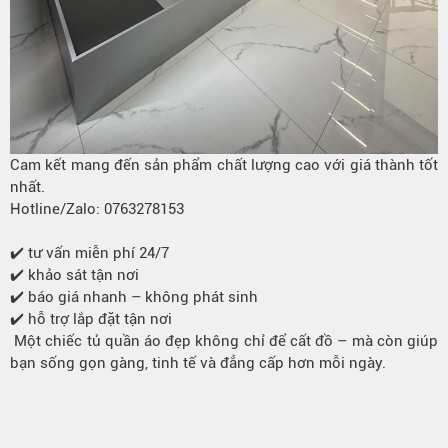
Cam kết mang đến sản phẩm chất lượng cao với giá thành tốt
nhất.
Hotline/Zalo: 0763278153
✔️ tư vấn miễn phí 24/7
✔️ khảo sát tận nơi
✔️ báo giá nhanh – không phát sinh
✔️ hỗ trợ lắp đặt tận nơi
Một chiếc tủ quần áo đẹp không chỉ để cất đồ – mà còn giúp
bạn sống gọn gàng, tinh tế và đẳng cấp hơn mỗi ngày.