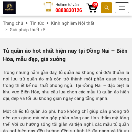
Hotline tư vấn
00
0888830126
Tìm kiếm
Trang chủ
Tin tức
Kinh nghiệm Nội thất
Giải pháp thiết kế
Tủ quần áo hot nhất hiện nay tại Đồng Nai – Biên
Hòa, mẫu đẹp, giá xưởng
Trong những năm gần đây, tủ quần áo không chỉ đơn thuần là
nơi lưu trữ quần áo mà còn trở thành một phần quan trọng
trong thiết kế nội thất phòng ngủ. Tại Đồng Nai – đặc biệt là
khu vực Biên Hòa, nhu cầu lựa chọn các mẫu tủ quần áo hiện
đại, đẹp và tối ưu không gian ngày càng tăng mạnh.
Một chiếc tủ quần áo phù hợp không chỉ giúp căn phòng trở
nên gọn gàng mà còn góp phần nâng cao tính thẩm mỹ tổng
thể. Với xu hướng sống tối giản và tiện nghi, các mẫu tủ quần
áo hot hiện nay đều hướng đến sự tinh tế, đa năng và tối ưu