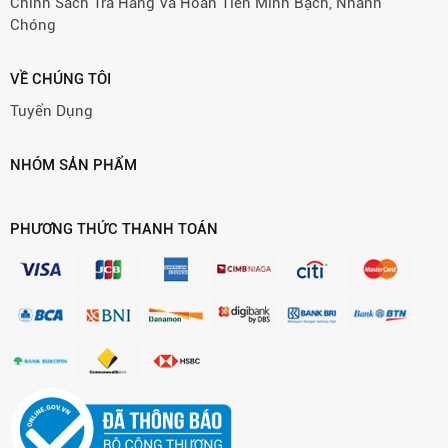
Chính Sách Trả Hàng Và Hoàn Tiền Minh Bạch, Nhanh
Chóng
VỀ CHÚNG TÔI
Tuyển Dụng
NHÓM SẢN PHẨM
PHƯƠNG THỨC THANH TOÁN