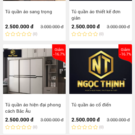
Tủ quần áo sang trọng
Tủ quần áo thiết kế đơn
giản
2.500.000 đ
2.500.000 đ
3.000.000 đ
3.000.000 đ
(0)
(0)
Giảm
Giảm
-16.7%
-16.7%
Tủ quần áo hiện đại phong
Tủ quần áo cổ điển
cách Bắc Âu
2.500.000 đ
2.500.000 đ
3.000.000 đ
3.000.000 đ
(0)
(0)