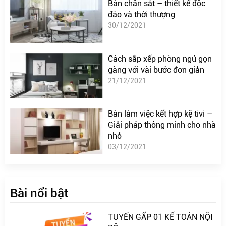
Bàn chân sắt – thiết kế độc
đáo và thời thượng
30/12/2021
Cách sắp xếp phòng ngủ gọn
gàng với vài bước đơn giản
21/12/2021
Bàn làm việc kết hợp kệ tivi –
Giải pháp thông minh cho nhà
nhỏ
03/12/2021
Bài nổi bật
TUYỂN GẤP 01 KẾ TOÁN NỘI