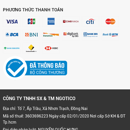
PHƯƠNG THỨC THANH TOÁN
CÔNG TY TNHH SX & TM NGOTICO
Địa chỉ: Tổ 7, Ấp Trầu, Xã Nhơn Trạch, Đồng Nai
Mã số thuế: 3603696223 Ngày cấp 02/01/2020 Nơi cấp Sở KH & ĐT
Tp.hcm
Đại diện pháp luật: NGUYỄN QUỐC HƯNG