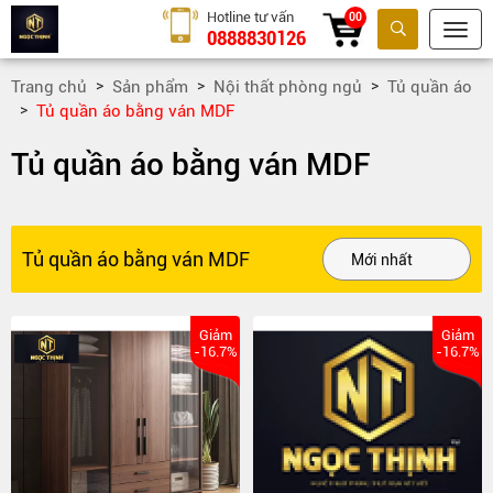
Hotline tư vấn
00
0888830126
Tìm kiếm
Trang chủ
Sản phẩm
Nội thất phòng ngủ
Tủ quần áo
Tủ quần áo bằng ván MDF
Tủ quần áo bằng ván MDF
Tủ quần áo bằng ván MDF
Giảm
Giảm
-16.7%
-16.7%