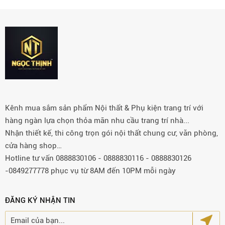
Kênh mua sắm sản phẩm Nội thất & Phụ kiện trang trí với
hàng ngàn lựa chọn thỏa mãn nhu cầu trang trí nhà...
Nhận thiết kế, thi công trọn gói nội thất chung cư, văn phòng,
cửa hàng shop…
Hotline tư vấn 0888830106 - 0888830116 - 0888830126
-0849277778 phục vụ từ 8AM đến 10PM mỗi ngày
ĐĂNG KÝ NHẬN TIN