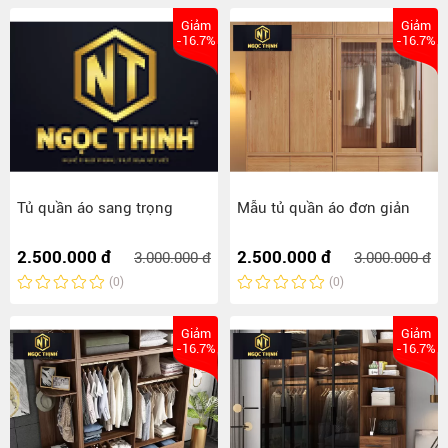
Giảm
Giảm
-16.7%
-16.7%
Tủ quần áo sang trọng
Mẫu tủ quần áo đơn giản
2.500.000 đ
2.500.000 đ
3.000.000 đ
3.000.000 đ
(0)
(0)
Giảm
Giảm
-16.7%
-16.7%