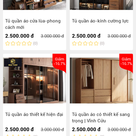
Tủ quần áo cửa lùa-phong
Tủ quần áo-kính cường lực
cách mới
2.500.000 đ
2.500.000 đ
3.000.000 đ
3.000.000 đ
(0)
(0)
Giảm
Giảm
-16.7%
-16.7%
Tủ quần áo thiết kế hiện đại
Tủ quần áo có thiết kế sang
trọng | Vĩnh Cửu
2.500.000 đ
2.500.000 đ
3.000.000 đ
3.000.000 đ