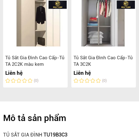
Tủ Sắt Gia Đình Cao Cấp-Tủ
Tủ Sắt Gia Đình Cao Cấp-Tủ
TA 2C2K màu kem
TA 3C2K
Liên hệ
Liên hệ
(0)
(0)
Mô tả sản phẩm
TỦ SẮT GIA ĐÌNH
TU19B3C3