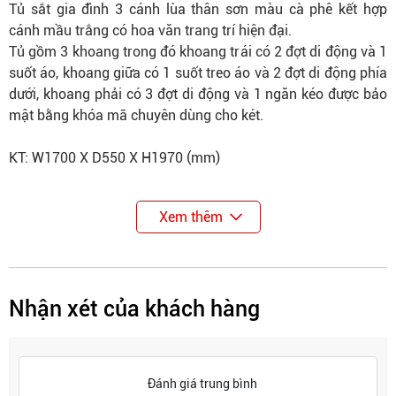
Tủ sắt gia đình 3 cánh lùa thân sơn màu cà phê kết hợp
cánh mầu trắng có hoa văn trang trí hiện đại.
Tủ gồm 3 khoang trong đó khoang trái có 2 đợt di động và 1
suốt áo, khoang giữa có 1 suốt treo áo và 2 đợt di động phía
dưới, khoang phải có 3 đợt di động và 1 ngăn kéo được bảo
mật bằng khóa mã chuyên dùng cho két.
KT: W1700 X D550 X H1970 (mm)
Xem thêm
Nhận xét của khách hàng
Đánh giá trung bình