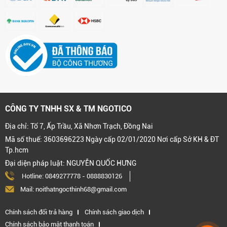
CÔNG TY TNHH SX & TM NGOTICO
Địa chỉ: Tổ 7, Ấp Trầu, Xã Nhơn Trạch, Đồng Nai
Mã số thuế: 3603696223 Ngày cấp 02/01/2020 Nơi cấp Sở KH & ĐT
Tp.hcm
Đại diện pháp luật: NGUYỄN QUỐC HƯNG
Hotline:
0849277778
-
0888830126
Mail: noithatngocthinh68@gmail.com
Chính sách đổi trả hàng
Chính sách giao dịch
Chính sách bảo mật thanh toán