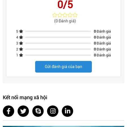
0/5
(0 Đánh giá)
5
0
Đánh giá
4
0
Đánh giá
3
0
Đánh giá
2
0
Đánh giá
1
0
Đánh giá
Gửi đánh giá của bạn
Kết nối mạng xã hội