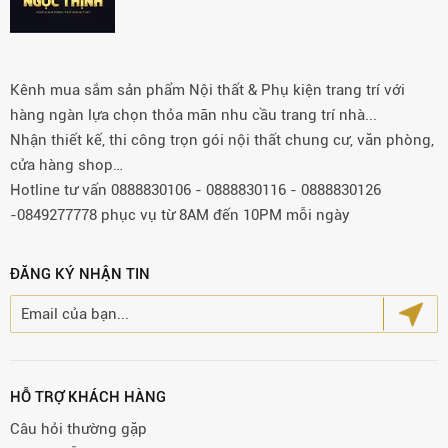
Kênh mua sắm sản phẩm Nội thất & Phụ kiện trang trí với
hàng ngàn lựa chọn thỏa mãn nhu cầu trang trí nhà...
Nhận thiết kế, thi công trọn gói nội thất chung cư, văn phòng,
cửa hàng shop…
Hotline tư vấn 0888830106 - 0888830116 - 0888830126
-0849277778 phục vụ từ 8AM đến 10PM mỗi ngày
ĐĂNG KÝ NHẬN TIN
HỖ TRỢ KHÁCH HÀNG
Câu hỏi thường gặp