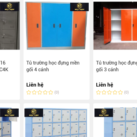
 16
Tủ trường học đựng mền
Tủ trường học đự
6C4K
gối 4 cánh
gối 3 cánh
Liên hệ
Liên hệ
(0)
(0)