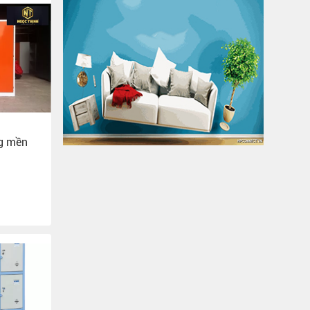
ng mền