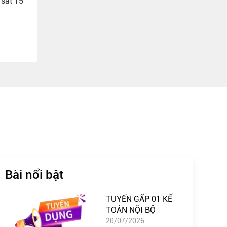
 sắt 15
Bài nổi bật
TUYỂN GẤP 01 KẾ
TOÁN NỘI BỘ
20/07/2026