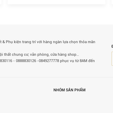
& Phụ kiện trang trí với hàng ngàn lựa chọn thỏa mãn
 nội thất chung cư, văn phòng, cửa hàng shop…
88830116 - 0888830126 -0849277778 phục vụ từ 8AM đến
NHÓM SẢN PHẨM