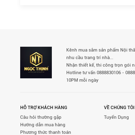
Kênh mua sắm sản phẩm Nội thất 
nhu cầu trang trí nhà...
Nhận thiết kế, thi công trọn gói
Hotline tư vấn 0888830106 - 08
10PM mỗi ngày
HỖ TRỢ KHÁCH HÀNG
VỀ CHÚNG TÔI
Câu hỏi thường gặp
Tuyển Dụng
Hướng dẫn mua hàng
Phương thức thanh toán