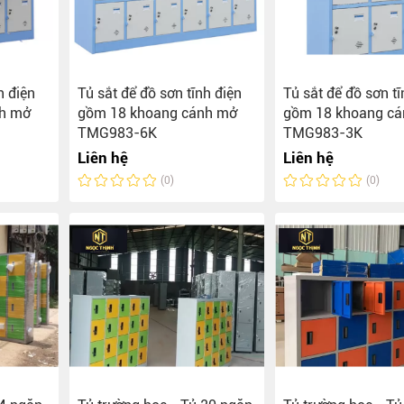
h điện
Tủ sắt để đồ sơn tĩnh điện
Tủ sắt để đồ sơn tĩ
nh mở
gồm 18 khoang cánh mở
gồm 18 khoang c
TMG983-6K
TMG983-3K
Liên hệ
Liên hệ
(0)
(0)