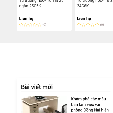
Tủ trường học- Tủ sắt 25
Tủ trường học- Tủ 
ngăn 25C5K
24C6K
Liên hệ
Liên hệ
(0)
(0)
Bài viết mới
Khám phá các mẫu
bàn làm việc văn
phòng Đồng Nai hiện