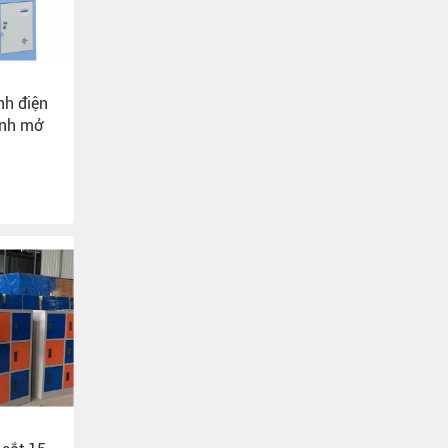
nh điện
ánh mở