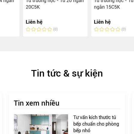
24 ngăn
Tủ trường học - Tủ 20 ngăn
Tủ trường học - Tủ
20C5K
ngăn 15C5K
Liên hệ
Liên hệ
(0)
(0)
Tin tức & sự kiện
Tin xem nhiều
Tư vấn kích thước tủ
bếp chuẩn cho phòng
bếp nhỏ