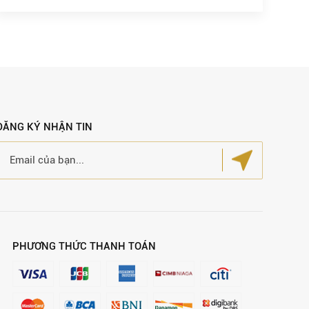
ĐĂNG KÝ NHẬN TIN
PHƯƠNG THỨC THANH TOÁN