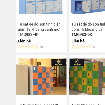
Tủ sắt để đồ sơn tĩnh điện
Tủ sắt để đồ sơn tĩn
gồm 12 khoang cánh mở
gồm 15 khoang cá
TMG983-4K
TMG983-5K
Liên hệ
Liên hệ
(0)
(0)