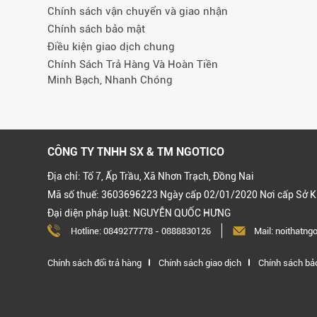
Chính sách vận chuyển và giao nhận
Chính sách bảo mật
Điều kiện giao dịch chung
Chính Sách Trả Hàng Và Hoàn Tiền
Minh Bạch, Nhanh Chóng
CÔNG TY TNHH SX & TM NGOTICO
Địa chỉ: Tổ 7, Ấp Trầu, Xã Nhơn Trạch, Đồng Nai
Mã số thuế: 3603696223 Ngày cấp 02/01/2020 Nơi cấp Sở K
Đại diện pháp luật: NGUYỄN QUỐC HƯNG
Hotline:
0849277778
-
0888830126
Mail: noithatn
Chính sách đổi trả hàng
Chính sách giao dịch
Chính sách bả