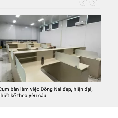
ẹp, hiện đại,
Vách ngăn phòng khách Đồng N
nhấn sang trọng cho ngôi nhà