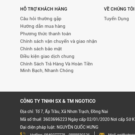
HỖ TRỢ KHÁCH HÀNG
VỀ CHÚNG TÔI
Câu hỏi thường gặp
Tuyển Dụng
Hướng dẫn mua hàng
Phương thức thanh toán
Chính sách vận chuyển và giao nhận
Chính sách bảo mật
Điều kiện giao dịch chung
Chính Sách Trả Hàng Và Hoàn Tiền
Minh Bạch, Nhanh Chóng
CÔNG TY TNHH SX & TM NGOTICO
Địa chỉ: Tổ 7, Ấp Trầu, Xã Nhơn Trạch, Đồng Nai
Mã số thuế: 3603696223 Ngày cấp 02/01/2020 Nơi cấp Sở K
Đại diện pháp luật: NGUYỄN QUỐC HƯNG
Hotline:
0849277778
-
0888830126
Mail: noithatn