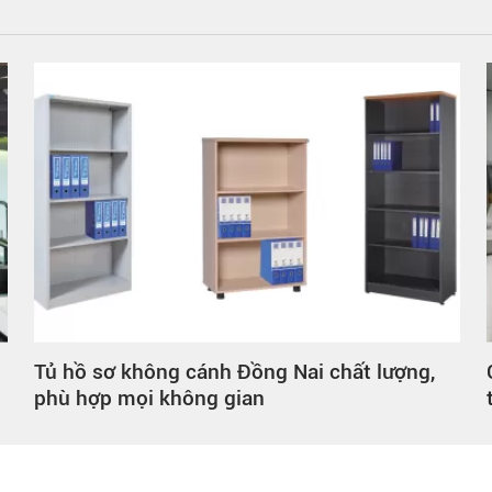
ng Nai chất lượng,
Cụm bàn làm việc Đồng Nai đ
n
thiết kế theo yêu cầu