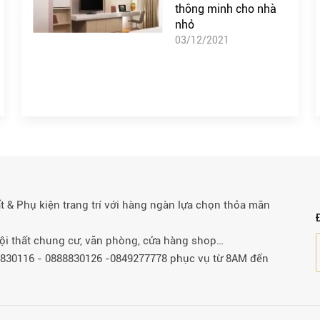
thông minh cho nhà
nhỏ
03/12/2021
& Phụ kiện trang trí với hàng ngàn lựa chọn thỏa mãn
 nội thất chung cư, văn phòng, cửa hàng shop…
88830116 - 0888830126 -0849277778 phục vụ từ 8AM đến