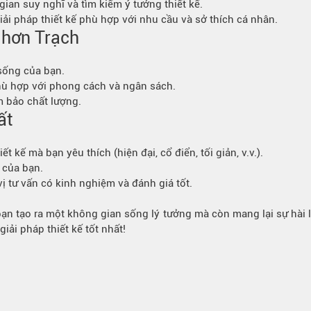
gian suy nghĩ và tìm kiếm ý tưởng thiết kế.
ải pháp thiết kế phù hợp với nhu cầu và sở thích cá nhân.
Nhơn Trạch
sống của bạn.
phù hợp với phong cách và ngân sách.
m bảo chất lượng.
ất
kế mà bạn yêu thích (hiện đại, cổ điển, tối giản, v.v.).
 của bạn.
ị tư vấn có kinh nghiệm và đánh giá tốt.
 bạn tạo ra một không gian sống lý tưởng mà còn mang lại sự hài 
ải pháp thiết kế tốt nhất!