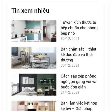
Tin xem nhiều
Tư vấn kích thước tủ
bếp chuẩn cho phòng
bếp nhỏ
30/12/2021
Bàn chân sắt – thiết
kế độc đáo và thời
thượng
30/12/2021
Cách sắp xếp phòng
ngủ gọn gàng với vài
bước đơn giản
21/12/2021
Bàn làm việc kết hợp
kệ tivi – Giải pháp