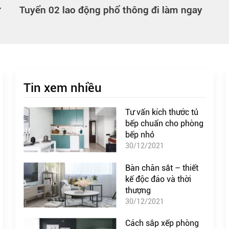
Tuyển 02 lao động phổ thông đi làm ngay
Tin xem nhiều
Tư vấn kích thước tủ
bếp chuẩn cho phòng
bếp nhỏ
30/12/2021
Bàn chân sắt – thiết
kế độc đáo và thời
thượng
30/12/2021
Cách sắp xếp phòng