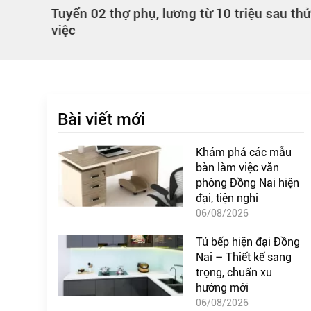
Tuyển 02 thợ phụ, lương từ 10 triệu sau thử
việc
Bài viết mới
Khám phá các mẫu
bàn làm việc văn
phòng Đồng Nai hiện
đại, tiện nghi
06/08/2026
Tủ bếp hiện đại Đồng
Nai – Thiết kế sang
trọng, chuẩn xu
hướng mới
06/08/2026