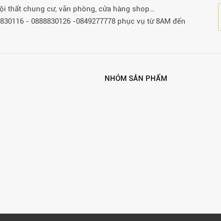
 nội thất chung cư, văn phòng, cửa hàng shop…
88830116 - 0888830126 -0849277778 phục vụ từ 8AM đến
NHÓM SẢN PHẨM