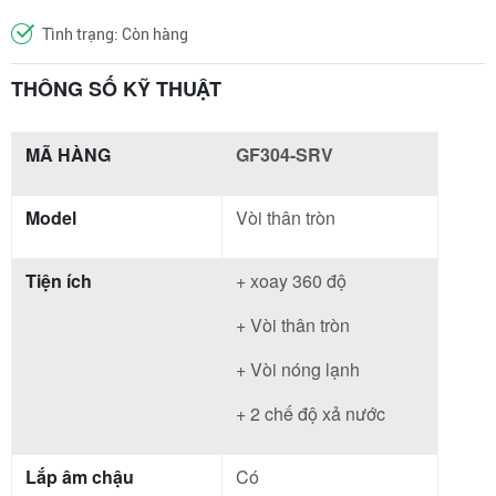
Tình trạng: Còn hàng
THÔNG SỐ KỸ THUẬT
MÃ HÀNG
GF304-SRV
Model
Vòi thân tròn
Tiện ích
+ xoay 360 độ
+ Vòi thân tròn
+ Vòi nóng lạnh
+ 2 chế độ xả nước
Lắp âm chậu
Có