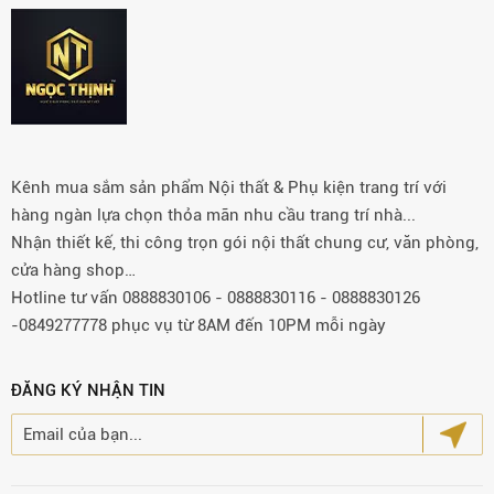
Kênh mua sắm sản phẩm Nội thất & Phụ kiện trang trí với
hàng ngàn lựa chọn thỏa mãn nhu cầu trang trí nhà...
Nhận thiết kế, thi công trọn gói nội thất chung cư, văn phòng,
cửa hàng shop…
Hotline tư vấn 0888830106 - 0888830116 - 0888830126
-0849277778 phục vụ từ 8AM đến 10PM mỗi ngày
ĐĂNG KÝ NHẬN TIN