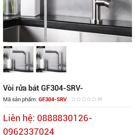
Vòi rửa bát GF304-SRV-
Mã sản phẩm:
GF304-SRV
(0)
Liên hệ: 0888830126-
0962337024