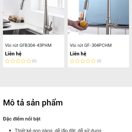
Vòi rút GFB304-43PHM
Vòi rút GF-304PCHM
Liên hệ
Liên hệ
(0)
(0)
Mô tả sản phẩm
Đặc điểm nổi bật
Thiết kế gọn gàng, dễ lắp đặt, dễ sử dụng