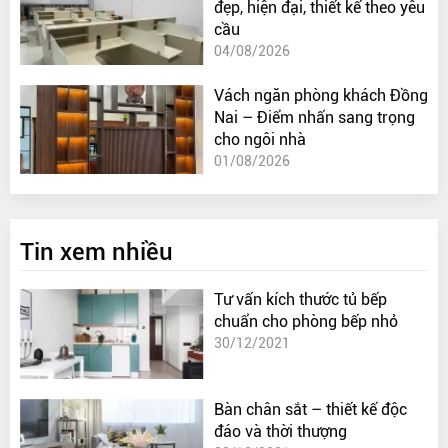
đẹp, hiện đại, thiết kế theo yêu
cầu
04/08/2026
Vách ngăn phòng khách Đồng
Nai – Điểm nhấn sang trọng
cho ngôi nhà
01/08/2026
Tin xem nhiều
Tư vấn kích thước tủ bếp
chuẩn cho phòng bếp nhỏ
30/12/2021
Bàn chân sắt – thiết kế độc
đáo và thời thượng