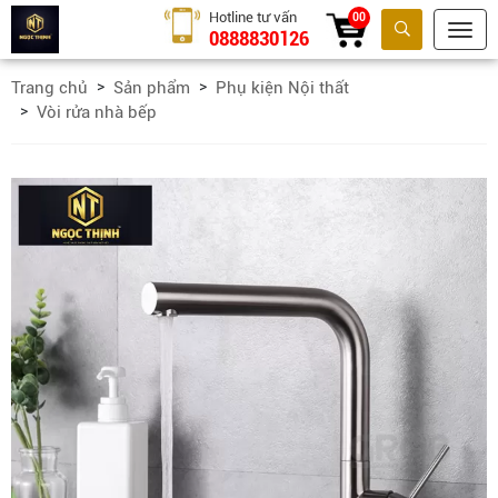
Hotline tư vấn
00
0888830126
Tìm kiếm
Trang chủ
Sản phẩm
Phụ kiện Nội thất
Vòi rửa nhà bếp