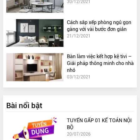
30/12/2021
Cách sắp xếp phòng ngủ gọn
gàng với vài bước đơn giản
21/12/2021
Bàn làm việc kết hợp kệ tivi –
Giải pháp thông minh cho nhà
nhỏ
03/12/2021
Bài nổi bật
TUYỂN GẤP 01 KẾ TOÁN NỘI
BỘ
20/07/2026