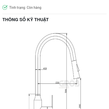
Tình trạng: Còn hàng
THÔNG SỐ KỸ THUẬT