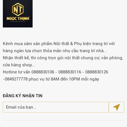
Kênh mua sắm sản phẩm Nội thất & Phụ kiện trang trí với
hàng ngàn lựa chọn thỏa mãn nhu cầu trang trí nhà...
Nhận thiết kế, thi công trọn gói nội thất chung cư, văn phòng,
cửa hàng shop…
Hotline tư vấn 0888830106 - 0888830116 - 0888830126
-0849277778 phục vụ từ 8AM đến 10PM mỗi ngày
ĐĂNG KÝ NHẬN TIN