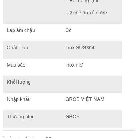
+ Vòi nóng lạnh
+ 2 chế độ xả nước
Lắp âm chậu
Có
Chất Liệu
Inox SUS304
Màu sắc
Inox mờ
Khối lượng
Nhập khẩu
GROB VIỆT NAM
Thương hiệu
GROB