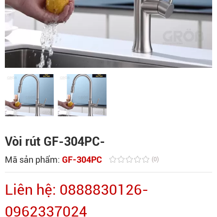
Vòi rút GF-304PC-
Mã sản phẩm:
GF-304PC
(0)
Liên hệ: 0888830126-
0962337024