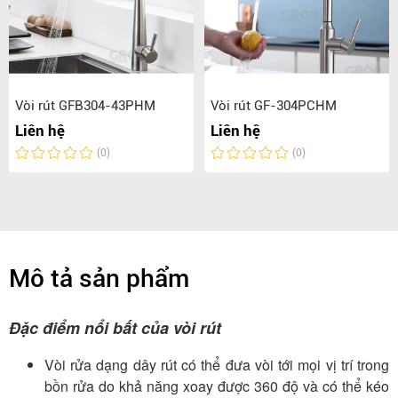
Vòi rút GFB304-43PHM
Vòi rút GF-304PCHM
Liên hệ
Liên hệ
(0)
(0)
Mô tả sản phẩm
Đặc điểm nổi bất của vòi rút
Vòi rửa dạng dây rút có thể đưa vòi tới mọi vị trí trong
bồn rửa do khả năng xoay được 360 độ và có thể kéo