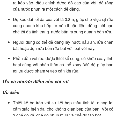
ra kéo vào, điều chỉnh được độ cao của vòi, độ rộng
của nước phun ra một cách dễ dàng.
Độ kéo dài tối đa của vòi là 0.8m, giúp cho việc xịt rửa
xung quanh khu bếp trở nên thuận tiện, đồng thời hạn
chế tối đa tình trạng nước bắn ra xung quanh bồn rửa.
Người dùng có thể dễ dàng lấy nước nấu ăn, rửa chén
bát hoặc dọn rửa bồn rửa bát với loại vòi này.
Phần đầu vòi rửa được thiết kế cong, có khớp xoay linh
hoạt cùng với phần thân có thể xoay 360 độ giúp bạn
tối ưu được phạm vi tiếp cận khi rửa.
Ưu và nhược điểm của vòi rút
Ưu điểm
Thiết kế bo tròn với sự kết hợp màu tinh tế, mang lại
cảm giác hiện đại cho không gian bếp của bạn. Vòi có
2 chế độ xả, chế độ phun mưa và chế độ tạo bọt.