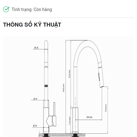
Tình trạng: Còn hàng
THÔNG SỐ KỸ THUẬT