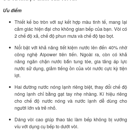
Ưu điểm
Thiết kế bo tròn với sự kết hợp màu tinh tế, mang lại
cảm giác hiện đại cho không gian bếp của bạn. Vòi có
2 chế độ xả, chế độ phun mưa và chế độ tạo bọt.
Nổi bật với khả năng tiết kiệm nước lên đến 40% nhờ
công nghệ Aipower tiên tiến. Ngoài ra, còn có khả
năng ngăn chặn nước bắn tung tóe, gia tăng áp lực
nước sử dụng, giảm tiếng ồn của vòi nước cực kỳ tiện
lợi.
Hai đường nước nóng lạnh riêng biệt, thay đổi chế độ
nóng lạnh chỉ bằng gạt tay nhẹ nhàng. Kí hiệu riêng
cho chế độ nước nóng và nước lạnh dễ dùng cho
người lớn và trẻ nhỏ.
Dáng vòi cao giúp thao tác làm bếp không bị vướng
víu với dụng cụ bếp to dưới vòi.