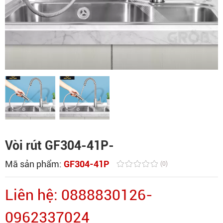
Vòi rút GF304-41P-
Mã sản phẩm:
GF304-41P
(0)
Liên hệ: 0888830126-
0962337024