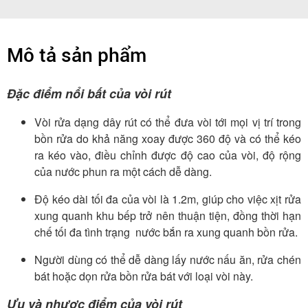
Mô tả sản phẩm
Đặc điểm nổi bất của vòi rút
Vòi rửa dạng dây rút có thể đưa vòi tới mọi vị trí trong
bồn rửa do khả năng xoay được 360 độ và có thể kéo
ra kéo vào, điều chỉnh được độ cao của vòi, độ rộng
của nước phun ra một cách dễ dàng.
Độ kéo dài tối đa của vòi là 1.2m, giúp cho việc xịt rửa
xung quanh khu bếp trở nên thuận tiện, đồng thời hạn
chế tối đa tình trạng nước bắn ra xung quanh bồn rửa.
Người dùng có thể dễ dàng lấy nước nấu ăn, rửa chén
bát hoặc dọn rửa bồn rửa bát với loại vòi này.
Ưu và nhược điểm của vòi rút