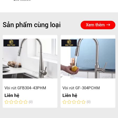
Sản phẩm cùng loại
Xem thêm
Vòi rút GFB304-43PHM
Vòi rút GF-304PCHM
Liên hệ
Liên hệ
(0)
(0)