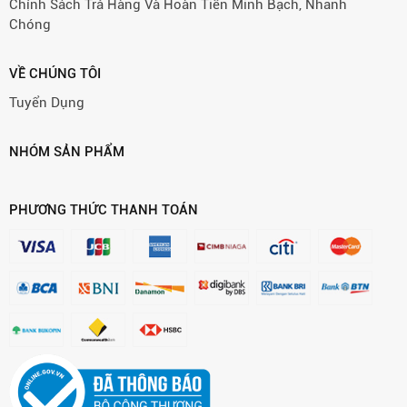
Chính Sách Trả Hàng Và Hoàn Tiền Minh Bạch, Nhanh
Chóng
VỀ CHÚNG TÔI
Tuyển Dụng
NHÓM SẢN PHẨM
PHƯƠNG THỨC THANH TOÁN