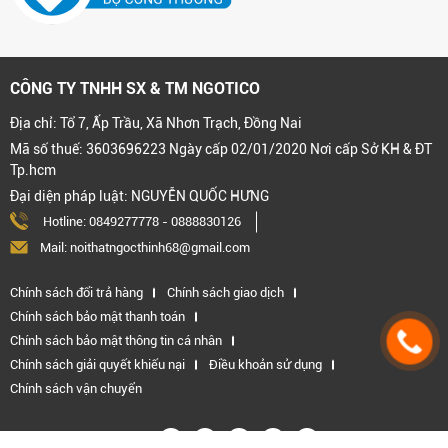
CÔNG TY TNHH SX & TM NGOTICO
Địa chỉ: Tổ 7, Ấp Trầu, Xã Nhơn Trạch, Đồng Nai
Mã số thuế: 3603696223 Ngày cấp 02/01/2020 Nơi cấp Sở KH & ĐT
Tp.hcm
Đại diện pháp luật: NGUYỄN QUỐC HƯNG
Hotline:
0849277778
-
0888830126
Mail: noithatngocthinh68@gmail.com
Chính sách đổi trả hàng
Chính sách giao dịch
Chính sách bảo mật thanh toán
Chính sách bảo mật thông tin cá nhân
Chính sách giải quyết khiếu nại
Điều khoản sử dụng
Chính sách vận chuyển
Kết nối với chúng tôi: