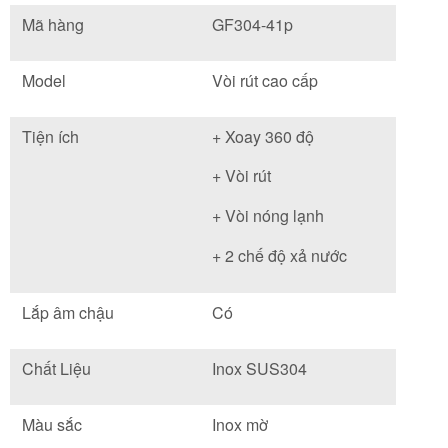
Mã hàng
GF304-41p
Model
Vòi rút cao cấp
Tiện ích
+ Xoay 360 độ
+ Vòi rút
+ Vòi nóng lạnh
+ 2 chế độ xả nước
Lắp âm chậu
Có
Chất Liệu
Inox SUS304
Màu sắc
Inox mờ