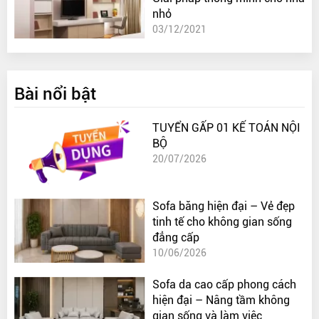
nhỏ
03/12/2021
Bài nổi bật
TUYỂN GẤP 01 KẾ TOÁN NỘI
BỘ
20/07/2026
Sofa băng hiện đại – Vẻ đẹp
tinh tế cho không gian sống
đẳng cấp
10/06/2026
Sofa da cao cấp phong cách
hiện đại – Nâng tầm không
gian sống và làm việc