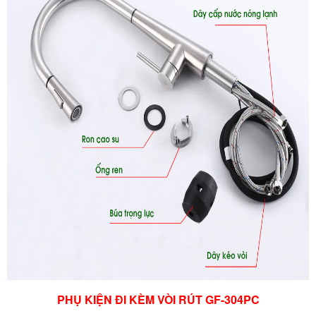
PHỤ KIỆN ĐI KÈM VÒI RÚT GF-304PC