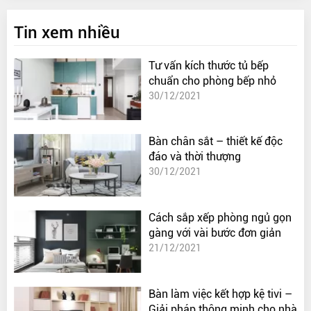
phẩm mang đến hiệu quả tốt nhất.
Tin xem nhiều
Tư vấn kích thước tủ bếp
chuẩn cho phòng bếp nhỏ
30/12/2021
Bàn chân sắt – thiết kế độc
đáo và thời thượng
30/12/2021
Cách sắp xếp phòng ngủ gọn
gàng với vài bước đơn giản
21/12/2021
Bàn làm việc kết hợp kệ tivi –
Giải pháp thông minh cho nhà