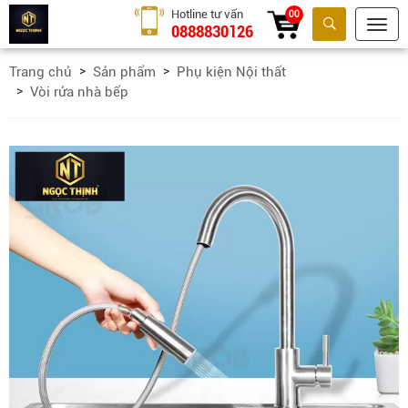
Hotline tư vấn
00
0888830126
Tìm kiếm
Trang chủ
Sản phẩm
Phụ kiện Nội thất
Vòi rửa nhà bếp