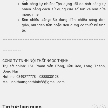
Ánh sáng tự nhiên:
Tận dụng tối đa ánh sáng tự
nhiên bằng cách sử dụng cửa sổ lớn và rèm cửa
mỏng nhẹ.
Đèn chiếu sáng:
Sử dụng đèn chiếu sáng đơn
giản, như đèn trần hoặc đèn đứng có thiết kế tinh
tế.
-------------------------------------------------------------
-------------------------------------------------------------
-----------
CÔNG TY TNHH NỘI THẤT NGỌC THỊNH
Trụ sở chính: 151 Phạm Văn Đồng, Cầu Xéo, Long Thành,
Đồng Nai
Hotline: 0849277778 - 0888830128
Mail: noithatngocthinh68@gmail.com
Tin tức liên quan