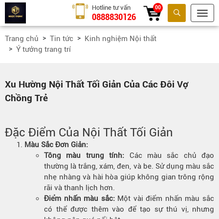
Hotline tư vấn
00
0888830126
Tìm kiếm
Trang chủ
Tin tức
Kinh nghiệm Nội thất
Ý tưởng trang trí
Xu Hường Nội Thất Tối Giản Của Các Đôi Vợ
Chồng Trẻ
Đặc Điểm Của Nội Thất Tối Giản
Màu Sắc Đơn Giản:
Tông màu trung tính:
Các màu sắc chủ đạo
thường là trắng, xám, đen, và be. Sử dụng màu sắc
nhẹ nhàng và hài hòa giúp không gian trông rộng
rãi và thanh lịch hơn.
Điểm nhấn màu sắc:
Một vài điểm nhấn màu sắc
có thể được thêm vào để tạo sự thú vị, nhưng