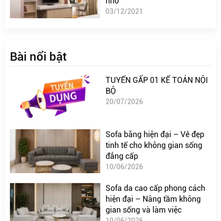
nhỏ
03/12/2021
Bài nổi bật
TUYỂN GẤP 01 KẾ TOÁN NỘI
BỘ
20/07/2026
Sofa băng hiện đại – Vẻ đẹp
tinh tế cho không gian sống
đẳng cấp
10/06/2026
Sofa da cao cấp phong cách
hiện đại – Nâng tầm không
gian sống và làm việc
10/06/2026