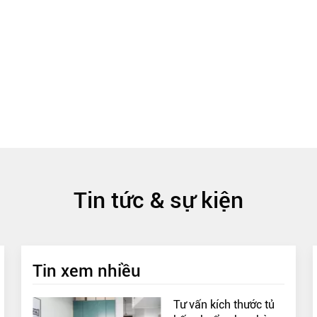
Tin tức & sự kiện
Tin xem nhiều
Tư vấn kích thước tủ