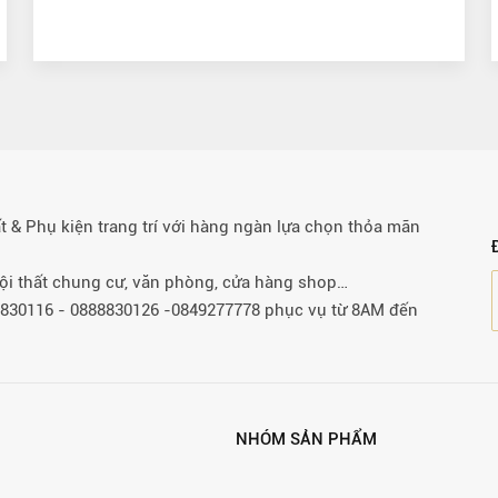
& Phụ kiện trang trí với hàng ngàn lựa chọn thỏa mãn
 nội thất chung cư, văn phòng, cửa hàng shop…
88830116 - 0888830126 -0849277778 phục vụ từ 8AM đến
NHÓM SẢN PHẨM