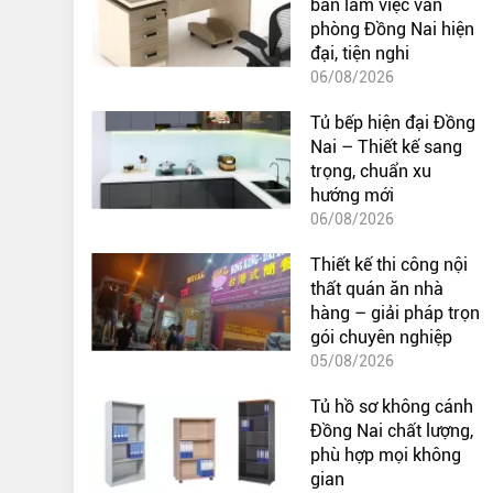
bàn làm việc văn
phòng Đồng Nai hiện
đại, tiện nghi
06/08/2026
Tủ bếp hiện đại Đồng
Nai – Thiết kế sang
trọng, chuẩn xu
hướng mới
06/08/2026
Thiết kế thi công nội
thất quán ăn nhà
hàng – giải pháp trọn
gói chuyên nghiệp
05/08/2026
Tủ hồ sơ không cánh
Đồng Nai chất lượng,
phù hợp mọi không
gian