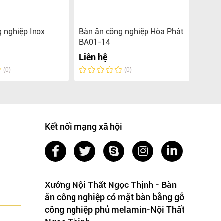
 nghiệp Inox
Bàn ăn công nghiệp Hòa Phát
Bàn ă
BA01-14
BA03
Liên hệ
Liên 
(0)
(0)
Kết nối mạng xã hội
Xưởng Nội Thất Ngọc Thịnh - Bàn
ăn công nghiệp có mặt bàn bằng gỗ
công nghiệp phủ melamin-Nội Thất