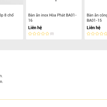
êp 8 chổ
Bàn ăn inox Hòa Phát BA01-
Bàn ăn công
16
BA01-15
Liên hệ
Liên hệ
(0)
n.
n.