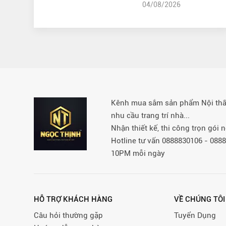
04/08/2026
Kênh mua sắm sản phẩm Nội thất 
nhu cầu trang trí nhà...
Nhận thiết kế, thi công trọn gói
Hotline tư vấn 0888830106 - 08
10PM mỗi ngày
HỖ TRỢ KHÁCH HÀNG
VỀ CHÚNG TÔI
Câu hỏi thường gặp
Tuyển Dụng