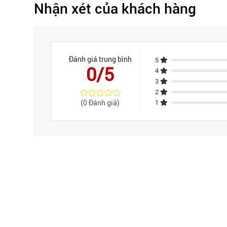
Nhận xét của khách hàng
Đánh giá trung bình
5
0/5
4
3
2
(0 Đánh giá)
1