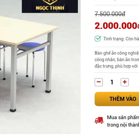
7.500.000
đ
2.000.000
Tình trạng: Còn h
Bàn ghế ăn công nghiệ
công nhân, bàn ăn trong
đặc trưng, phù hợp vớ
THÊM VÀO
Mua sản phẩm 
trong nội thàn