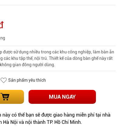
đ
àng
p được sử dụng nhiều trong các khu công nghiệp, làm bàn ăn
 các khu tập thể, nội trú. Thiết kế của dòng bàn ghế này rất
i không gian đông người dùng.
Sản phẩm yêu thích
MUA NGAY
này có thể bạn sẽ được giao hàng miễn phí tại nhà
h Hà Nội và nội thành TP. Hồ Chí Minh.