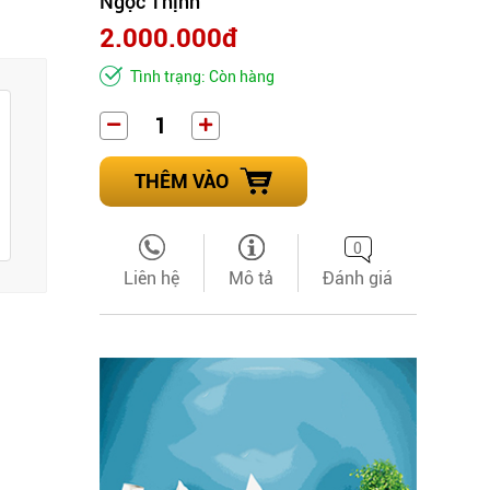
Ngọc Thịnh
2.000.000đ
Tình trạng: Còn hàng
THÊM VÀO
0
Liên hệ
Mô tả
Đánh giá