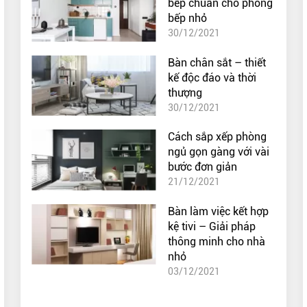
bếp chuẩn cho phòng
bếp nhỏ
30/12/2021
Bàn chân sắt – thiết
kế độc đáo và thời
thượng
30/12/2021
Cách sắp xếp phòng
ngủ gọn gàng với vài
bước đơn giản
21/12/2021
Bàn làm việc kết hợp
kệ tivi – Giải pháp
thông minh cho nhà
nhỏ
03/12/2021