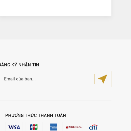
ĐĂNG KÝ NHẬN TIN
PHƯƠNG THỨC THANH TOÁN