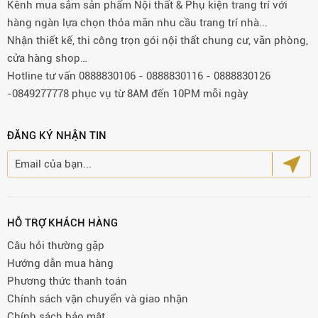
Kênh mua sắm sản phẩm Nội thất & Phụ kiện trang trí với
hàng ngàn lựa chọn thỏa mãn nhu cầu trang trí nhà...
Nhận thiết kế, thi công trọn gói nội thất chung cư, văn phòng,
cửa hàng shop…
Hotline tư vấn 0888830106 - 0888830116 - 0888830126
-0849277778 phục vụ từ 8AM đến 10PM mỗi ngày
ĐĂNG KÝ NHẬN TIN
HỖ TRỢ KHÁCH HÀNG
Câu hỏi thường gặp
Hướng dẫn mua hàng
Phương thức thanh toán
Chính sách vận chuyển và giao nhận
Chính sách bảo mật