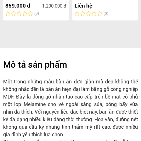
859.000 đ
Liên hệ
1.200.000 đ
(0)
(0)
Mô tả sản phẩm
Một trong những mẫu bàn ăn đơn giản mà đẹp không thể
không nhắc đến là bàn ăn hiện đại làm bằng gỗ công nghiệp
MDF. Đây là dòng gỗ nhân tạo cao cấp trên bề mặt có phủ
một lớp Melamine cho vẻ ngoài sáng sủa, bóng bẩy vừa
nhìn đã thích. Với nguyên liệu đặc biệt này,
bàn ăn
được thiết
kế đa dạng nhiều kiểu dáng thời thường. Hoa văn, đường nét
không quá cầu kỳ nhưng tính thẩm mỹ rất cao, được nhiều
gia đình yêu thích lựa chọn.