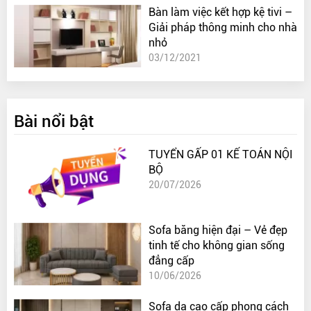
Bàn làm việc kết hợp kệ tivi –
Giải pháp thông minh cho nhà
nhỏ
03/12/2021
Bài nổi bật
TUYỂN GẤP 01 KẾ TOÁN NỘI
BỘ
20/07/2026
Sofa băng hiện đại – Vẻ đẹp
tinh tế cho không gian sống
đẳng cấp
10/06/2026
Sofa da cao cấp phong cách