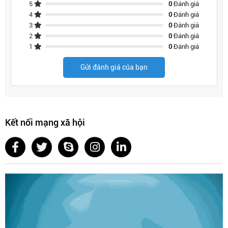
5
0
Đánh giá
4
0
Đánh giá
3
0
Đánh giá
2
0
Đánh giá
1
0
Đánh giá
Gửi đánh giá của bạn
Kết nối mạng xã hội