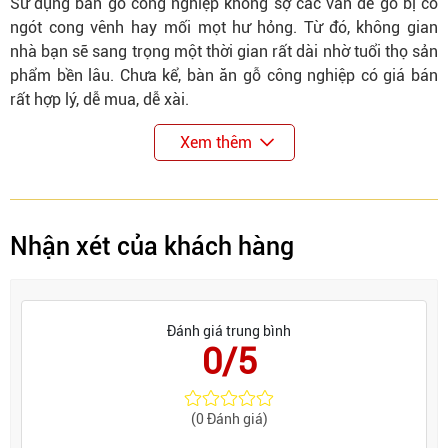
Sử dụng bàn gỗ công nghiệp không sợ các vấn đề gỗ bị co
ngót cong vênh hay mối mọt hư hỏng. Từ đó, không gian
nhà bạn sẽ sang trọng một thời gian rất dài nhờ tuổi thọ sản
phẩm bền lâu. Chưa kể, bàn ăn gỗ công nghiệp có giá bán
rất hợp lý, dễ mua, dễ xài.
Xem thêm
Nhận xét của khách hàng
Đánh giá trung bình
0/5
(0 Đánh giá)