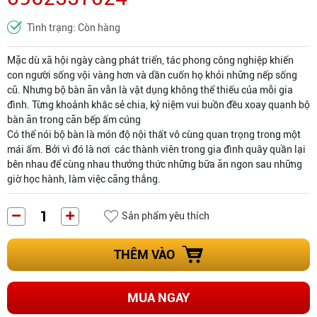
Tình trạng: Còn hàng
Mặc dù xã hội ngày càng phát triển, tác phong công nghiệp khiến
con người sống vội vàng hơn và dần cuốn họ khỏi những nếp sống
cũ. Nhưng bộ bàn ăn vẫn là vật dụng không thể thiếu của mỗi gia
đình. Từng khoảnh khắc sẻ chia, kỷ niệm vui buồn đều xoay quanh bộ
bàn ăn trong căn bếp ấm cúng
Có thể nói bộ bàn là món độ nội thất vô cùng quan trọng trong một
mái ấm. Bởi vì đó là nơi các thành viên trong gia đình quây quần lại
bên nhau để cùng nhau thưởng thức những bữa ăn ngon sau những
giờ học hành, làm việc căng thẳng.
Sản phẩm yêu thích
THÊM VÀO
MUA NGAY