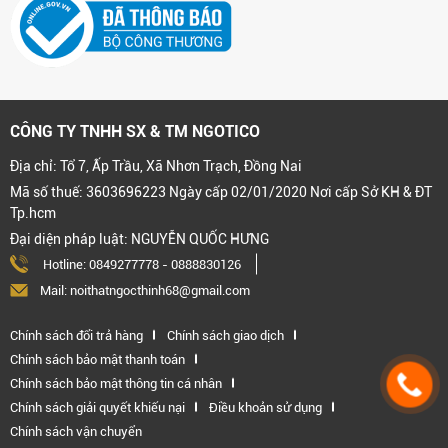
CÔNG TY TNHH SX & TM NGOTICO
Địa chỉ: Tổ 7, Ấp Trầu, Xã Nhơn Trạch, Đồng Nai
Mã số thuế: 3603696223 Ngày cấp 02/01/2020 Nơi cấp Sở KH & ĐT
Tp.hcm
Đại diện pháp luật: NGUYỄN QUỐC HƯNG
Hotline:
0849277778
-
0888830126
Mail: noithatngocthinh68@gmail.com
Chính sách đổi trả hàng
Chính sách giao dịch
Chính sách bảo mật thanh toán
Chính sách bảo mật thông tin cá nhân
Chính sách giải quyết khiếu nại
Điều khoản sử dụng
Chính sách vận chuyển