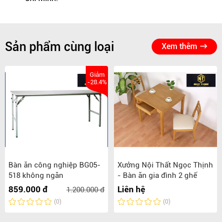
Sản phẩm cùng loại
Xem thêm
Giảm
-28.4%
Bàn ăn công nghiệp BG05-
Xưởng Nội Thất Ngọc Thịnh
518 không ngăn
- Bàn ăn gia đình 2 ghế
859.000 đ
Liên hệ
1.200.000 đ
(0)
(0)