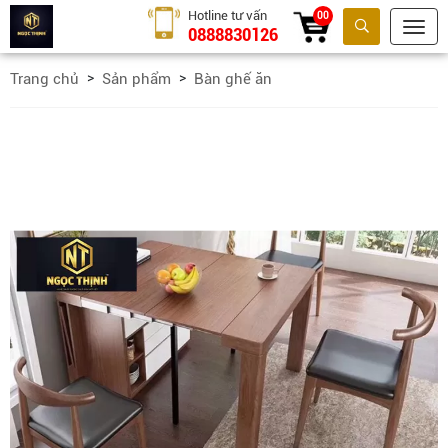
Hotline tư vấn
00
0888830126
Tìm kiếm
Trang chủ
Sản phẩm
Bàn ghế ăn