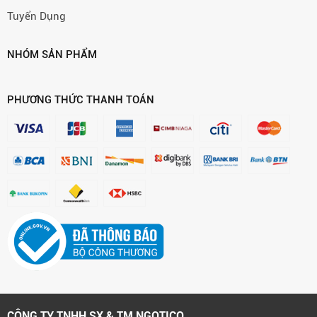
Tuyển Dụng
NHÓM SẢN PHẨM
PHƯƠNG THỨC THANH TOÁN
CÔNG TY TNHH SX & TM NGOTICO