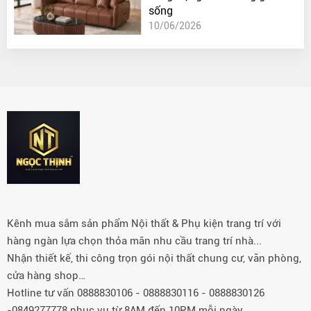
sống
10/06/2026
Kênh mua sắm sản phẩm Nội thất & Phụ kiện trang trí với
hàng ngàn lựa chọn thỏa mãn nhu cầu trang trí nhà...
Nhận thiết kế, thi công trọn gói nội thất chung cư, văn phòng,
cửa hàng shop…
Hotline tư vấn 0888830106 - 0888830116 - 0888830126
-0849277778 phục vụ từ 8AM đến 10PM mỗi ngày