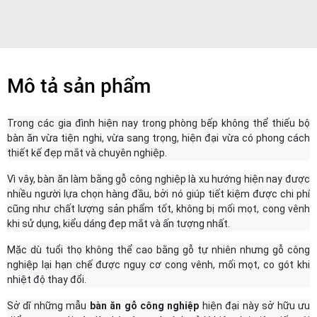
Mô tả sản phẩm
Trong các gia đình hiện nay trong phòng bếp không thể thiếu bộ
bàn ăn vừa tiện nghi, vừa sang trọng, hiện đại vừa có phong cách
thiết kế đẹp mắt và chuyên nghiệp.
Vì vây, bàn ăn làm bằng gỗ công nghiệp là xu hướng hiện nay được
nhiều người lựa chọn hàng đầu, bởi nó giúp tiết kiệm được chi phí
cũng như chất lượng sản phẩm tốt, không bị mối mọt, cong vênh
khi sử dụng, kiểu dáng đẹp mắt và ấn tượng nhất.
Mặc dù tuổi thọ không thể cao bằng gỗ tự nhiên nhưng gỗ công
nghiệp lại hạn chế được nguy cơ cong vênh, mối mọt, co gót khi
nhiệt độ thay đổi.
Sở dĩ những mẫu
bàn ăn gỗ công nghiệp
hiện đại này sở hữu ưu