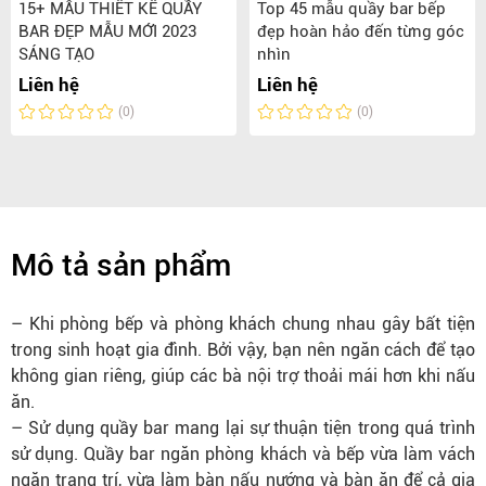
15+ MẪU THIẾT KẾ QUẦY
Top 45 mẫu quầy bar bếp
BAR ĐẸP MẪU MỚI 2023
đẹp hoàn hảo đến từng góc
SÁNG TẠO
nhìn
Liên hệ
Liên hệ
(0)
(0)
Mô tả sản phẩm
– Khi phòng bếp và phòng khách chung nhau gây bất tiện
trong sinh hoạt gia đình. Bởi vậy, bạn nên ngăn cách để tạo
không gian riêng, giúp các bà nội trợ thoải mái hơn khi nấu
ăn.
– Sử dụng quầy bar mang lại sự thuận tiện trong quá trình
sử dụng. Quầy bar ngăn phòng khách và bếp vừa làm vách
ngăn trang trí, vừa làm bàn nấu nướng và bàn ăn để cả gia