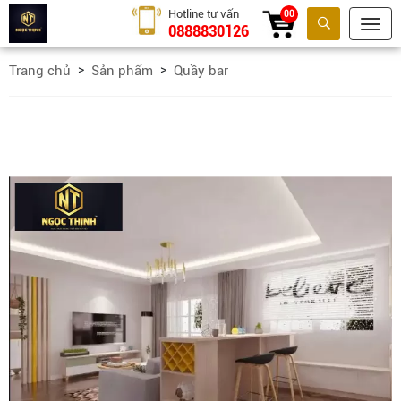
Hotline tư vấn
00
0888830126
Tìm kiếm
Trang chủ
Sản phẩm
Quầy bar