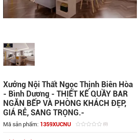
Xưởng Nội Thất Ngọc Thịnh Biên Hòa
- Bình Dương - THIẾT KẾ QUẦY BAR
NGĂN BẾP VÀ PHÒNG KHÁCH ĐẸP,
GIÁ RẺ, SANG TRỌNG.-
Mã sản phẩm:
1359XUCNU
(0)