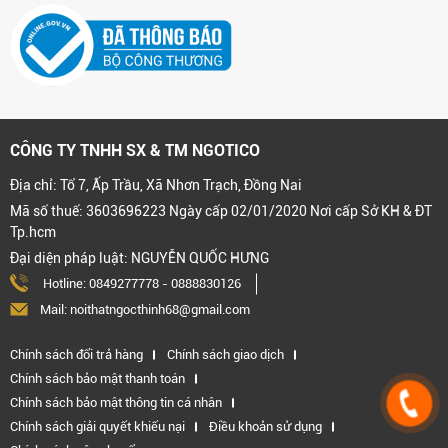
CÔNG TY TNHH SX & TM NGOTICO
Địa chỉ: Tổ 7, Ấp Trầu, Xã Nhơn Trạch, Đồng Nai
Mã số thuế: 3603696223 Ngày cấp 02/01/2020 Nơi cấp Sở KH & ĐT
Tp.hcm
Đại diện pháp luật: NGUYỄN QUỐC HƯNG
Hotline:
0849277778
-
0888830126
Mail: noithatngocthinh68@gmail.com
Chính sách đổi trả hàng
Chính sách giao dịch
Chính sách bảo mật thanh toán
Chính sách bảo mật thông tin cá nhân
Chính sách giải quyết khiếu nại
Điều khoản sử dụng