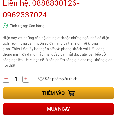
Liên hệ: 0888830126-
0962337024
Tình trạng: Còn hàng
Hiện nay với những căn hộ chung cư hoặc những ngôi nhà có diện
tích hẹp nhưng vẫn muốn sự đa năng và tiện nghi về không
gian. Thiết kế quầy bar ngăn bếp và phòng khách với kiểu dáng
thông minh đa dạng mẫu mã: quầy bar mặt đá, quầy bar bếp gỗ
công nghiệp… Hứa hẹn sẽ là sản phẩm sáng giá cho mọi không gian
nội thất.
Sản phẩm yêu thích
THÊM VÀO
MUA NGAY