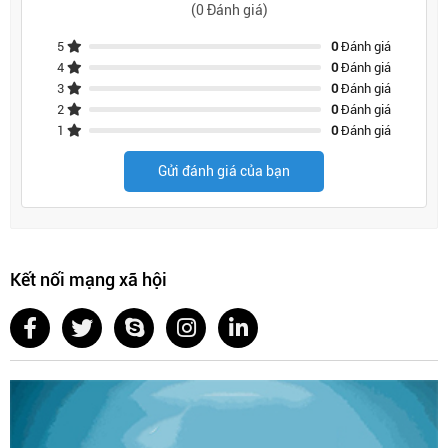
(0 Đánh giá)
5
0
Đánh giá
4
0
Đánh giá
3
0
Đánh giá
2
0
Đánh giá
1
0
Đánh giá
Gửi đánh giá của bạn
Kết nối mạng xã hội