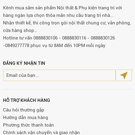
Kênh mua sắm sản phẩm Nội thất & Phụ kiện trang trí với
hàng ngàn lựa chọn thỏa mãn nhu cầu trang trí nhà...
Nhận thiết kế, thi công trọn gói nội thất chung cư, văn phòng,
cửa hàng shop…
Hotline tư vấn 0888830106 - 0888830116 - 0888830126
-0849277778 phục vụ từ 8AM đến 10PM mỗi ngày
ĐĂNG KÝ NHẬN TIN
HỖ TRỢ KHÁCH HÀNG
Câu hỏi thường gặp
Hướng dẫn mua hàng
Phương thức thanh toán
Chính sách vận chuyển và giao nhận