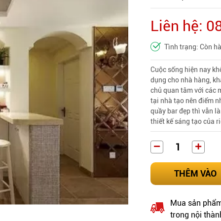
Liên hệ: 
Tình trạng: Còn h
Cuộc sống hiện nay khô
dụng cho nhà hàng, kh
chủ quan tâm với các m
tại nhà tạo nên điểm 
quầy bar đẹp thì vẫn 
thiết kế sáng tạo của r
THÊM VÀO
Mua sản phẩm 
trong nội thàn