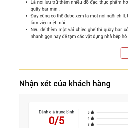
Là nơi lưu trữ thêm nhiều đồ đạc, thực phẩm h
quầy bar mini.
Đây cũng có thể được xem là một nơi ngồi chill,
làm việc mệt mỏi.
Nếu để thêm một vài chiếc ghế thì quầy bar có
nhanh gọn hay để tạm các vật dụng nhà bếp hỗ t
Nhận xét của khách hàng
Đánh giá trung bình
5
0/5
4
3