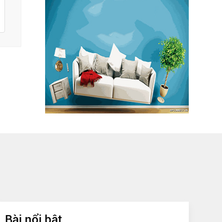
Bài nổi bật