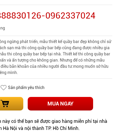
0888830126-0962337024
àng
ng ngừng phát triển, mẫu thiết kế
quầy bar đẹp
không chỉ sử
ách sạn mà thi công quầy bar bếp cũng đang được nhiều gia
ẫu thi công quầy bar bếp tại nhà. Thiết kế thi công quầy bar
nhấn và ấn tượng cho không gian. Nhưng để có những mẫu
là điều băn khoăn của nhiều người đầu tư.mong muốn sở hữu
iêng mình.
Sản phẩm yêu thích
MUA NGAY
này có thể bạn sẽ được giao hàng miễn phí tại nhà
h Hà Nội và nội thành TP. Hồ Chí Minh.