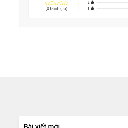
2
(0 Đánh giá)
1
Bài viết mới