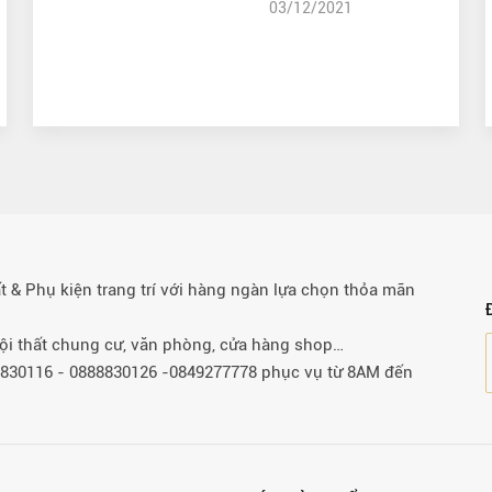
03/12/2021
& Phụ kiện trang trí với hàng ngàn lựa chọn thỏa mãn
 nội thất chung cư, văn phòng, cửa hàng shop…
88830116 - 0888830126 -0849277778 phục vụ từ 8AM đến