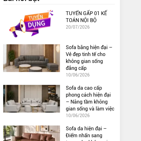
TUYỂN GẤP 01 KẾ
TOÁN NỘI BỘ
20/07/2026
Sofa băng hiện đại –
Vẻ đẹp tinh tế cho
không gian sống
đẳng cấp
10/06/2026
Sofa da cao cấp
phong cách hiện đại
– Nâng tầm không
gian sống và làm việc
10/06/2026
Sofa da hiện đại –
Điểm nhấn sang