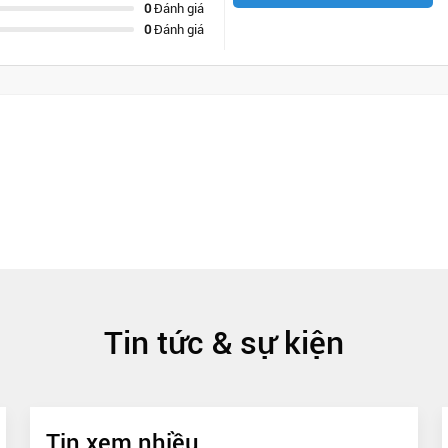
0
Đánh giá
0
Đánh giá
Tin tức & sự kiện
Tin xem nhiều