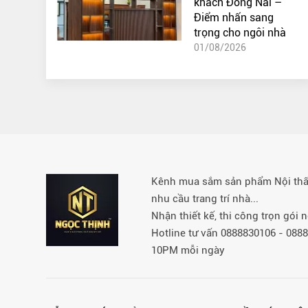
khách Đồng Nai –
Điểm nhấn sang
trọng cho ngôi nhà
01/08/2026
Kênh mua sắm sản phẩm Nội thất 
nhu cầu trang trí nhà...
Nhận thiết kế, thi công trọn gói
Hotline tư vấn 0888830106 - 08
10PM mỗi ngày