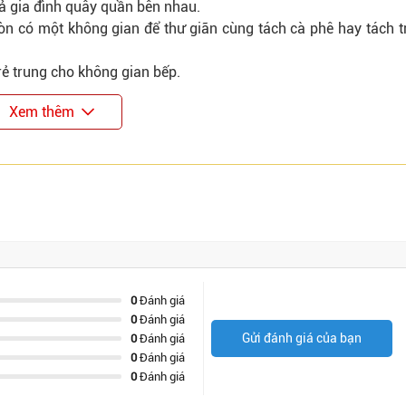
cả gia đình quây quần bên nhau.
n có một không gian để thư giãn cùng tách cà phê hay tách t
rẻ trung cho không gian bếp.
Xem thêm
0
Đánh giá
0
Đánh giá
Gửi đánh giá của bạn
0
Đánh giá
0
Đánh giá
0
Đánh giá