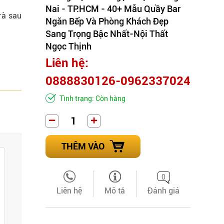
Nai - TP.HCM - 40+ Mẫu Quầy Bar
rà sau
Ngăn Bếp Và Phòng Khách Đẹp
Sang Trọng Bậc Nhất-Nội Thất
Ngọc Thịnh
Liên hệ:
0888830126-0962337024
Tình trạng: Còn hàng
THÊM VÀO
0
Liên hệ
Mô tả
Đánh giá