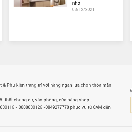
nhỏ
03/12/2021
& Phụ kiện trang trí với hàng ngàn lựa chọn thỏa mãn
 nội thất chung cư, văn phòng, cửa hàng shop…
88830116 - 0888830126 -0849277778 phục vụ từ 8AM đến