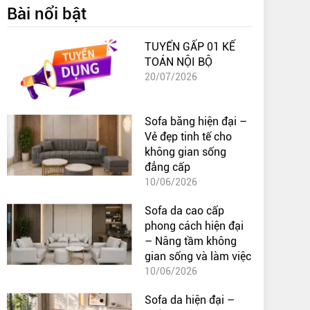
Bài nổi bật
TUYỂN GẤP 01 KẾ
TOÁN NỘI BỘ
20/07/2026
Sofa băng hiện đại –
Vẻ đẹp tinh tế cho
không gian sống
đẳng cấp
10/06/2026
Sofa da cao cấp
phong cách hiện đại
– Nâng tầm không
gian sống và làm việc
10/06/2026
Sofa da hiện đại –