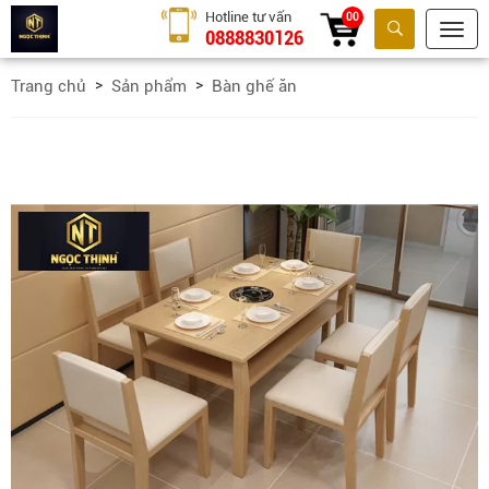
Hotline tư vấn
00
0888830126
Tìm kiếm
Trang chủ
Sản phẩm
Bàn ghế ăn