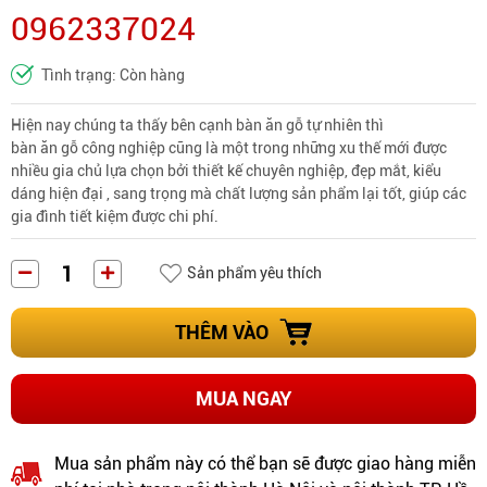
0962337024
Tình trạng: Còn hàng
Hiện nay chúng ta thấy bên cạnh bàn ăn gỗ tự nhiên thì
bàn ăn gỗ công nghiệp
cũng là một trong những xu thế mới được
nhiều gia chủ lựa chọn bởi thiết kế chuyên nghiệp, đẹp mắt, kiểu
dáng hiện đại , sang trọng mà chất lượng sản phẩm lại tốt, giúp các
gia đình tiết kiệm được chi phí.
Sản phẩm yêu thích
THÊM VÀO
MUA NGAY
Mua sản phẩm này có thể bạn sẽ được giao hàng miễn