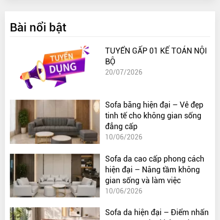
Bài nổi bật
TUYỂN GẤP 01 KẾ TOÁN NỘI
BỘ
20/07/2026
Sofa băng hiện đại – Vẻ đẹp
tinh tế cho không gian sống
đẳng cấp
10/06/2026
Sofa da cao cấp phong cách
hiện đại – Nâng tầm không
gian sống và làm việc
10/06/2026
Sofa da hiện đại – Điểm nhấn