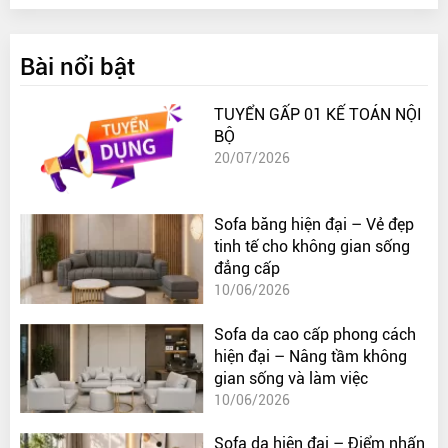
Bài nổi bật
TUYỂN GẤP 01 KẾ TOÁN NỘI
BỘ
20/07/2026
Sofa băng hiện đại – Vẻ đẹp
tinh tế cho không gian sống
đẳng cấp
10/06/2026
Sofa da cao cấp phong cách
hiện đại – Nâng tầm không
gian sống và làm việc
10/06/2026
Sofa da hiện đại – Điểm nhấn