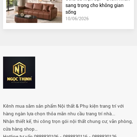
sang trọng cho không gian
sống
10/06/2026
Kênh mua sắm sản phẩm Nội thất & Phụ kiện trang trí với
hàng ngàn lựa chọn thỏa mãn nhu cầu trang trí nhà...
Nhận thiết kế, thi công trọn gói nội thất chung cư, văn phòng,
cửa hàng shop…
Hotline tư vấn 0888830106 - 0888830116 - 0888830126