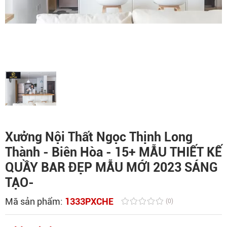
Xưởng Nội Thất Ngọc Thịnh Long
Thành - Biên Hòa - 15+ MẪU THIẾT KẾ
QUẦY BAR ĐẸP MẪU MỚI 2023 SÁNG
TẠO-
Mã sản phẩm:
1333PXCHE
(0)