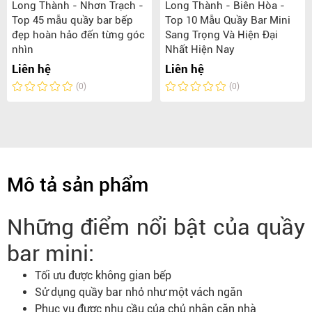
Long Thành - Nhơn Trạch -
Long Thành - Biên Hòa -
Top 45 mẫu quầy bar bếp
Top 10 Mẫu Quầy Bar Mini
đẹp hoàn hảo đến từng góc
Sang Trọng Và Hiện Đại
nhìn
Nhất Hiện Nay
Liên hệ
Liên hệ
(0)
(0)
Mô tả sản phẩm
Những điểm nổi bật của quầy
bar mini:
Tối ưu được không gian bếp
Sử dụng quầy bar nhỏ như một vách ngăn
Phục vụ được nhu cầu của chủ nhân căn nhà