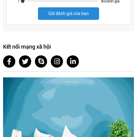
1
0
Đánh giá
Gửi đánh giá của bạn
Kết nối mạng xã hội