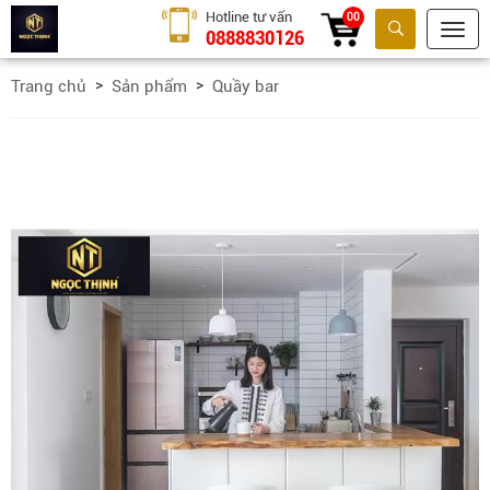
Hotline tư vấn
00
0888830126
Tìm kiếm
Trang chủ
Sản phẩm
Quầy bar