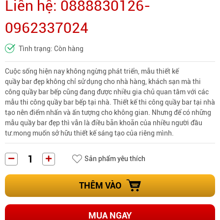
Liên hệ: 0888830126-
0962337024
Tình trạng: Còn hàng
Cuộc sống hiện nay không ngừng phát triển, mẫu thiết kế
quầy bar đẹp
không chỉ sử dụng cho nhà hàng, khách sạn mà thi
công quầy bar bếp cũng đang được nhiều gia chủ quan tâm với các
mẫu thi công quầy bar bếp tại nhà. Thiết kế thi công quầy bar tại nhà
tạo nên điểm nhấn và ấn tượng cho không gian. Nhưng để có những
mẫu quầy bar đẹp thì vẫn là điều băn khoăn của nhiều người đầu
tư.mong muốn sở hữu thiết kế sáng tạo của riêng mình.
Sản phẩm yêu thích
THÊM VÀO
MUA NGAY