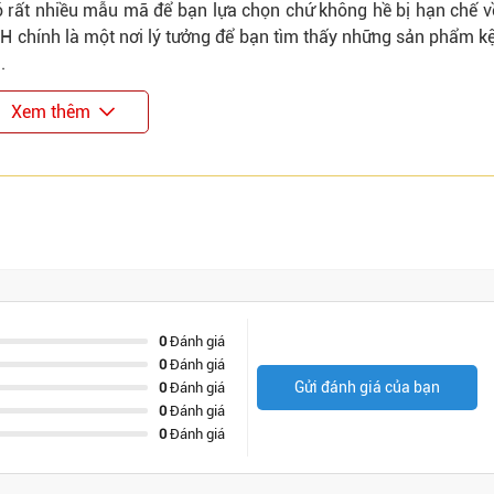
có rất nhiều mẫu mã để bạn lựa chọn chứ không hề bị hạn chế 
H chính là một nơi lý tưởng để bạn tìm thấy những sản phẩm k
.
Xem thêm
0
Đánh giá
0
Đánh giá
Gửi đánh giá của bạn
0
Đánh giá
0
Đánh giá
0
Đánh giá