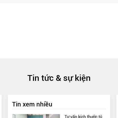
Tin tức & sự kiện
Tin xem nhiều
Tư vấn kích thước tủ