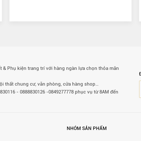
& Phụ kiện trang trí với hàng ngàn lựa chọn thỏa mãn
 nội thất chung cư, văn phòng, cửa hàng shop…
88830116 - 0888830126 -0849277778 phục vụ từ 8AM đến
NHÓM SẢN PHẨM