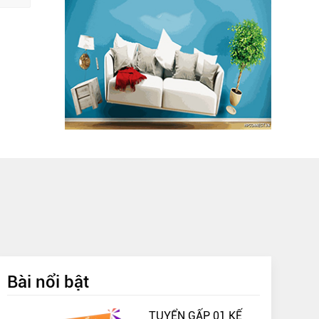
Bài nổi bật
TUYỂN GẤP 01 KẾ