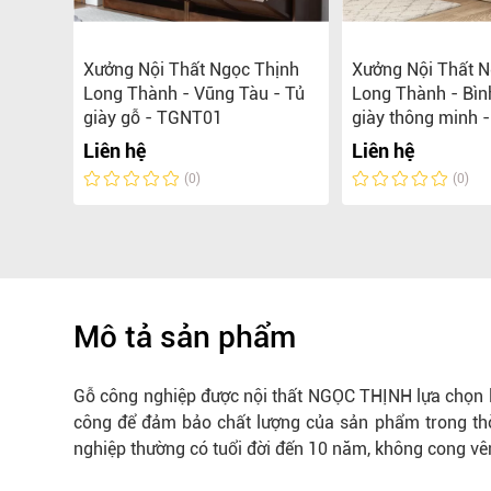
hịnh
Xưởng Nội Thất Ngọc Thịnh
Xưởng Nội Thất N
- Tủ
Long Thành - Vũng Tàu - Tủ
Long Thành - Bìn
giày gỗ - TGNT01
giày thông minh 
Liên hệ
Liên hệ
(0)
(0)
Mô tả sản phẩm
Gỗ công nghiệp được nội thất NGỌC THỊNH lựa chọn là 
công để đảm bảo chất lượng của sản phẩm trong thờ
nghiệp thường có tuổi đời đến 10 năm, không cong vê