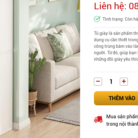
Liên hệ: 
Tình trạng: Còn h
Tủ giày là sản phẩm th
dụng cụ cần thiết tron
công trùng bám vào là
người. Từ đó, giúp bạn 
những đôi giày yêu thí
THÊM VÀO
Mua sản phẩm 
trong nội thàn