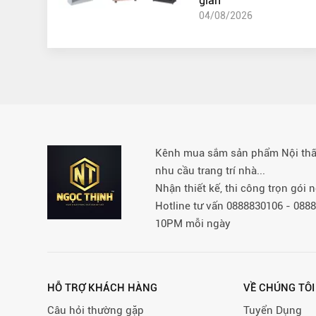
gian
04/08/2026
Kênh mua sắm sản phẩm Nội thất 
nhu cầu trang trí nhà...
Nhận thiết kế, thi công trọn gói
Hotline tư vấn 0888830106 - 08
10PM mỗi ngày
HỖ TRỢ KHÁCH HÀNG
VỀ CHÚNG TÔI
Câu hỏi thường gặp
Tuyển Dụng