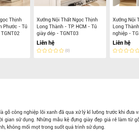
gọc Thịnh
Xưởng Nội Thất Ngọc Thịnh
Xưởng Nội 
h Phước - Tủ
Long Thành - TP. HCM - Tủ
Long Thành 
- TGNT02
giày dép - TGNT03
nghiệp - T
Liên hệ
Liên hệ
(0)
gỗ công nghiệp lõi xanh đã qua xử lý kĩ lưỡng trước khi đưa v
i gian sử dụng. Những mẫu kệ đựng giày đẹp giá rẻ làm từ g
nh, không mối mọt trong suốt quá trình sử dụng.