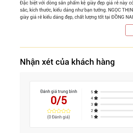
Đặc biệt với dòng sản phẩm kệ giày đẹp giá rẻ này 
sắc, kích thước, kiểu dáng như bạn tưởng. NGỌC THỊN
giày giá rẻ kiểu dáng đẹp, chất lượng tốt tại ĐỒNG NAI
Nhận xét của khách hàng
Đánh giá trung bình
5
0/5
4
3
2
(0 Đánh giá)
1