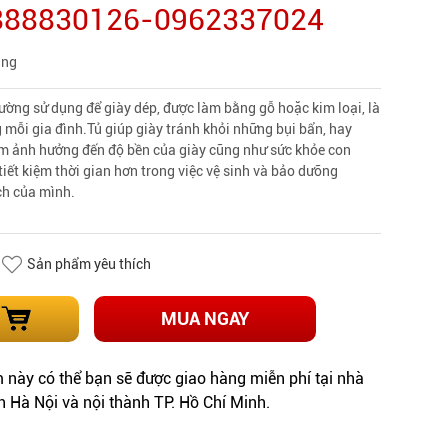
0888830126-0962337024
àng
ường sử dụng để giày dép, được làm bằng gỗ hoặc kim loại, là
g mỗi gia đình.Tủ giúp giày tránh khỏi những bụi bẩn, hay
m ảnh hưởng đến độ bền của giày cũng như sức khỏe con
tiết kiệm thời gian hơn trong việc vệ sinh và bảo dưỡng
ch của mình.
Sản phẩm yêu thích
MUA NGAY
này có thể bạn sẽ được giao hàng miễn phí tại nhà
h Hà Nội và nội thành TP. Hồ Chí Minh.