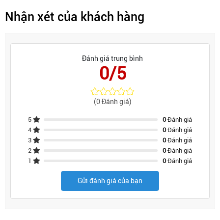
Nhận xét của khách hàng
Đánh giá trung bình
0/5
(0 Đánh giá)
5
0
Đánh giá
4
0
Đánh giá
3
0
Đánh giá
2
0
Đánh giá
1
0
Đánh giá
Gửi đánh giá của bạn