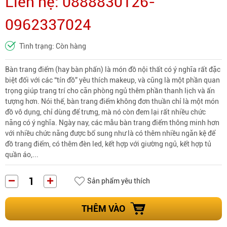
Liên hệ: 0888830126-
0962337024
Tình trạng: Còn hàng
Bàn trang điểm (hay bàn phấn) là món đồ nội thất có ý nghĩa rất đặc
biệt đối với các “tín đồ” yêu thích makeup, và cũng là một phần quan
trọng giúp trang trí cho căn phòng ngủ thêm phần thanh lịch và ấn
tượng hơn. Nói thế, bàn trang điểm không đơn thuần chỉ là một món
đồ vô dụng, chỉ dùng để trưng, mà nó còn đem lại rất nhiều chức
năng có ý nghĩa. Ngày nay, các mẫu bàn trang điểm thông minh hơn
với nhiều chức năng được bổ sung như là có thêm nhiều ngăn kệ để
đồ trang điểm, có thêm đèn led, kết hợp với giường ngủ, kết hợp tủ
quần áo,...
Sản phẩm yêu thích
THÊM VÀO