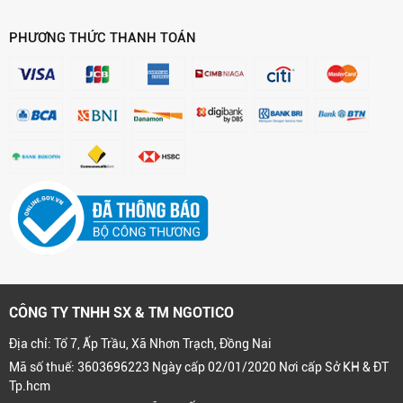
PHƯƠNG THỨC THANH TOÁN
CÔNG TY TNHH SX & TM NGOTICO
Địa chỉ: Tổ 7, Ấp Trầu, Xã Nhơn Trạch, Đồng Nai
Mã số thuế: 3603696223 Ngày cấp 02/01/2020 Nơi cấp Sở KH & ĐT
Tp.hcm