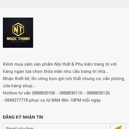
Kênh mua sắm sản phẩm Nội thất & Phụ kiện trang trí với
hàng ngàn lựa chọn thỏa mãn nhu cầu trang trí nhà...
Nhận thiết kế, thi công trọn gói nội thất chung cư, văn phòng,
cửa hàng shop…
Hotline tư vấn 0888830106 - 0888830116 - 0888830126
-0849277778 phục vụ từ 8AM đến 10PM mỗi ngày
ĐĂNG KÝ NHẬN TIN