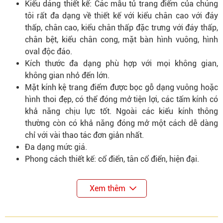
Kiểu dáng thiết kế: Các mẫu tủ trang điểm của chúng
tôi rất đa dạng về thiết kế với kiểu chân cao với đáy
thấp, chân cao, kiểu chân thấp đặc trưng với đáy thấp,
chân bệt, kiểu chân cong, mặt bàn hình vuông, hình
oval độc đáo.
Kích thước đa dạng phù hợp với mọi không gian,
không gian nhỏ đến lớn.
Mặt kính kệ trang điểm được bọc gỗ dạng vuông hoặc
hình thoi đẹp, có thể đóng mở tiện lợi, các tấm kính có
khả năng chịu lực tốt. Ngoài các kiểu kính thông
thường còn có khả năng đóng mở một cách dễ dàng
chỉ với vài thao tác đơn giản nhất.
Đa dạng mức giá.
Phong cách thiết kế: cổ điển, tân cổ điển, hiện đại.
Xem thêm