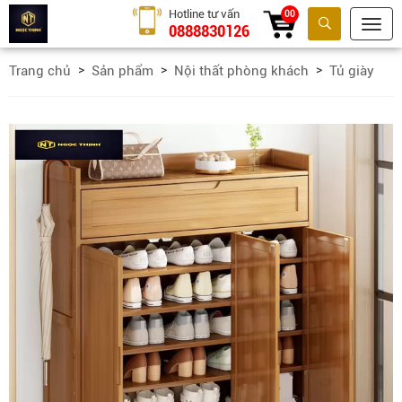
Hotline tư vấn
00
0888830126
Tìm kiếm
Trang chủ
Sản phẩm
Nội thất phòng khách
Tủ giày