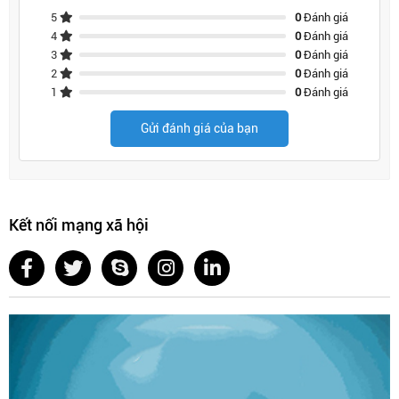
5
0
Đánh giá
4
0
Đánh giá
3
0
Đánh giá
2
0
Đánh giá
1
0
Đánh giá
Gửi đánh giá của bạn
Kết nối mạng xã hội