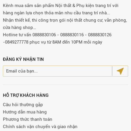
Kênh mua sắm sản phẩm Nội thất & Phụ kiện trang trí với
hàng ngàn lựa chọn thỏa mãn nhu cầu trang trí nhà...
Nhận thiết kế, thi công trọn gói nội thất chung cư, văn phòng,
cửa hàng shop…
Hotline tư vấn 0888830106 - 0888830116 - 0888830126
-0849277778 phục vụ từ 8AM đến 10PM mỗi ngày
ĐĂNG KÝ NHẬN TIN
HỖ TRỢ KHÁCH HÀNG
Câu hỏi thường gặp
Hướng dẫn mua hàng
Phương thức thanh toán
Chính sách vận chuyển và giao nhận