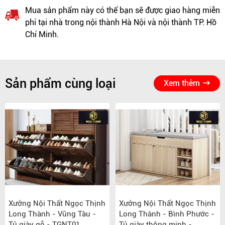
Mua sản phẩm này có thể bạn sẽ được giao hàng miễn
phí tại nhà trong nội thành Hà Nội và nội thành TP. Hồ
Chí Minh.
Sản phẩm cùng loại
Xem thêm
Xưởng Nội Thất Ngọc Thịnh
Xưởng Nội Thất Ngọc Thịnh
Long Thành - Vũng Tàu -
Long Thành - Bình Phước -
Tủ giày gỗ - TGNT01
Tủ giày thông minh -