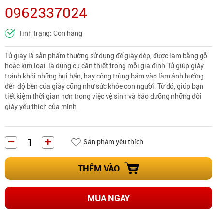
0962337024
Tình trạng: Còn hàng
Tủ giày là sản phẩm thường sử dụng để giày dép, được làm bằng gỗ
hoặc kim loại, là dụng cụ cần thiết trong mỗi gia đình.Tủ giúp giày
tránh khỏi những bụi bẩn, hay công trùng bám vào làm ảnh hưởng
đến độ bền của giày cũng như sức khỏe con người. Từ đó, giúp bạn
tiết kiệm thời gian hơn trong việc vệ sinh và bảo dưỡng những đôi
giày yêu thích của mình.
Sản phẩm yêu thích
THÊM VÀO
MUA NGAY