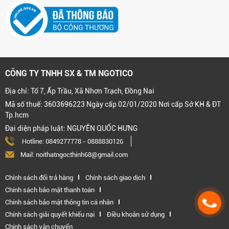
CÔNG TY TNHH SX & TM NGOTICO
Địa chỉ: Tổ 7, Ấp Trầu, Xã Nhơn Trạch, Đồng Nai
Mã số thuế: 3603696223 Ngày cấp 02/01/2020 Nơi cấp Sở KH & ĐT
Tp.hcm
Đại diện pháp luật: NGUYỄN QUỐC HƯNG
Hotline:
0849277778
-
0888830126
Mail: noithatngocthinh68@gmail.com
Chính sách đổi trả hàng
Chính sách giao dịch
Chính sách bảo mật thanh toán
Chính sách bảo mật thông tin cá nhân
Chính sách giải quyết khiếu nại
Điều khoản sử dụng
Chính sách vận chuyển