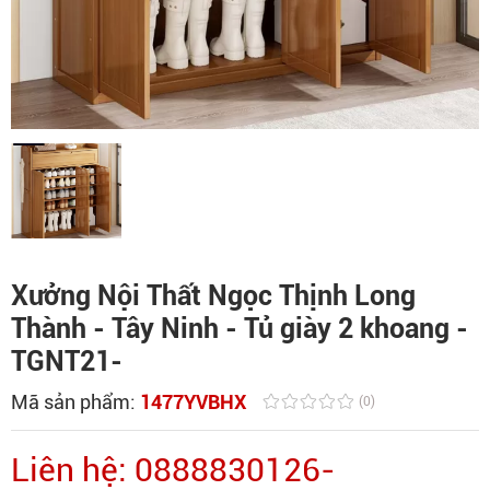
Xưởng Nội Thất Ngọc Thịnh Long
Thành - Tây Ninh - Tủ giày 2 khoang -
TGNT21-
Mã sản phẩm:
1477YVBHX
(0)
Liên hệ: 0888830126-