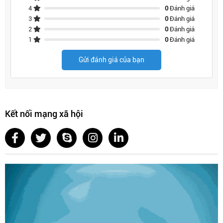
4
0
Đánh giá
3
0
Đánh giá
2
0
Đánh giá
1
0
Đánh giá
Gửi đánh giá của bạn
Kết nối mạng xã hội