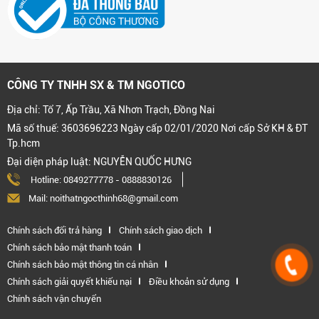
CÔNG TY TNHH SX & TM NGOTICO
Địa chỉ: Tổ 7, Ấp Trầu, Xã Nhơn Trạch, Đồng Nai
Mã số thuế: 3603696223 Ngày cấp 02/01/2020 Nơi cấp Sở KH & ĐT
Tp.hcm
Đại diện pháp luật: NGUYỄN QUỐC HƯNG
Hotline:
0849277778
-
0888830126
Mail: noithatngocthinh68@gmail.com
Chính sách đổi trả hàng
Chính sách giao dịch
Chính sách bảo mật thanh toán
Chính sách bảo mật thông tin cá nhân
Chính sách giải quyết khiếu nại
Điều khoản sử dụng
Chính sách vận chuyển