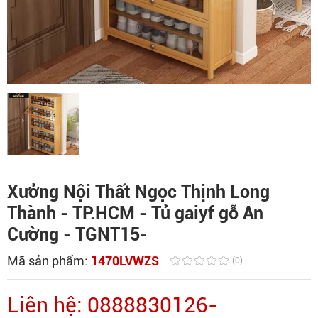
Xưởng Nội Thất Ngọc Thịnh Long
Thành - TP.HCM - Tủ gaiyf gỗ An
Cường - TGNT15-
Mã sản phẩm:
1470LVWZS
(0)
Liên hệ: 0888830126-