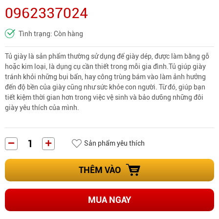
0962337024
Tình trạng: Còn hàng
Tủ giày là sản phẩm thường sử dụng để giày dép, được làm bằng gỗ
hoặc kim loại, là dụng cụ cần thiết trong mỗi gia đình.Tủ giúp giày
tránh khỏi những bụi bẩn, hay công trùng bám vào làm ảnh hưởng
đến độ bền của giày cũng như sức khỏe con người. Từ đó, giúp bạn
tiết kiệm thời gian hơn trong việc vệ sinh và bảo dưỡng những đôi
giày yêu thích của mình.
Sản phẩm yêu thích
THÊM VÀO
MUA NGAY