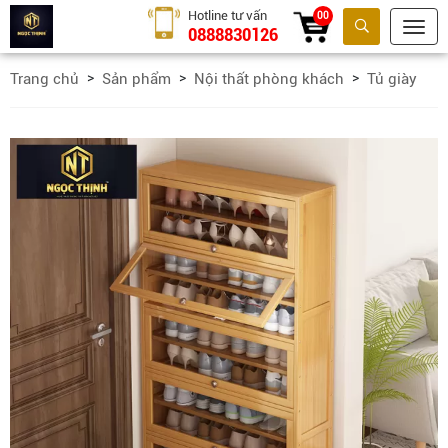
Hotline tư vấn
00
0888830126
Tìm kiếm
Trang chủ
Sản phẩm
Nội thất phòng khách
Tủ giày