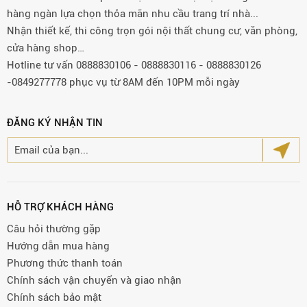
hàng ngàn lựa chọn thỏa mãn nhu cầu trang trí nhà...
Nhận thiết kế, thi công trọn gói nội thất chung cư, văn phòng,
cửa hàng shop…
Hotline tư vấn 0888830106 - 0888830116 - 0888830126
-0849277778 phục vụ từ 8AM đến 10PM mỗi ngày
ĐĂNG KÝ NHẬN TIN
HỖ TRỢ KHÁCH HÀNG
Câu hỏi thường gặp
Hướng dẫn mua hàng
Phương thức thanh toán
Chính sách vận chuyển và giao nhận
Chính sách bảo mật