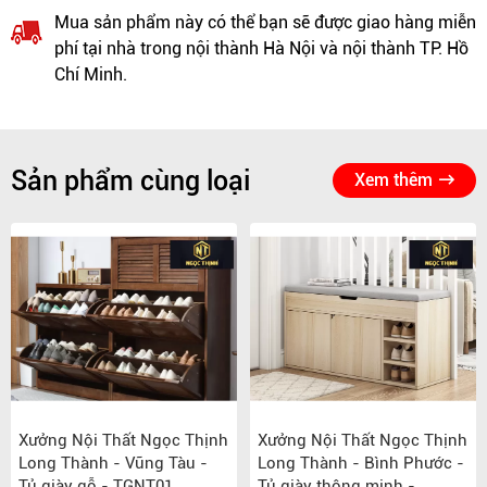
Mua sản phẩm này có thể bạn sẽ được giao hàng miễn
phí tại nhà trong nội thành Hà Nội và nội thành TP. Hồ
Chí Minh.
Sản phẩm cùng loại
Xem thêm
Xưởng Nội Thất Ngọc Thịnh
Xưởng Nội Thất Ngọc Thịnh
Long Thành - Vũng Tàu -
Long Thành - Bình Phước -
Tủ giày gỗ - TGNT01
Tủ giày thông minh -