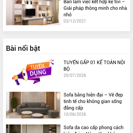
Bàn làm việc kết hợp kệ tivi –
Giải pháp thông minh cho nhà
nhỏ
03/12/2021
Bài nổi bật
TUYỂN GẤP 01 KẾ TOÁN NỘI
BỘ
20/07/2026
Sofa băng hiện đại – Vẻ đẹp
tinh tế cho không gian sống
đẳng cấp
10/06/2026
Sofa da cao cấp phong cách