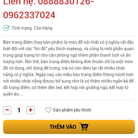
Liên hệ: 0888830126-
0962337024
Tình trạng: Còn hàng
Bàn trang điểm (hay bàn phấn) là món đồ nội thất có ý nghĩa rất đặc
biệt đối với các “tín đồ” yêu thích makeup, và cũng là một phần quan
trọng giúp trang trí cho căn phòng ngủ thêm phần thanh lịch và ấn
tượng hơn. Nói thế, bàn trang điểm không đơn thuần chỉ là một món
đồ vô dụng, chỉ dùng để trưng, mà nó còn đem lại rất nhiều chức
năng có ý nghĩa. Ngày nay, các mẫu bàn trang điểm thông minh hơn
với nhiều chức năng đưuọc bổ sung như là có thêm nhiều ngăn kệ để
đồ trang điểm, có thêm đèn led, kết hợp với giường ngủ, kết hợp tủ
quần áo,...
Sản phẩm yêu thích
THÊM VÀO