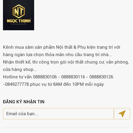
Kênh mua sắm sản phẩm Nội thất & Phụ kiện trang trí với
hàng ngàn lựa chọn thỏa mãn nhu cầu trang trí nhà...
Nhận thiết kế, thi công trọn gói nội thất chung cư, văn phòng,
cửa hàng shop…
Hotline tư vấn 0888830106 - 0888830116 - 0888830126
-0849277778 phục vụ từ 8AM đến 10PM mỗi ngày
ĐĂNG KÝ NHẬN TIN