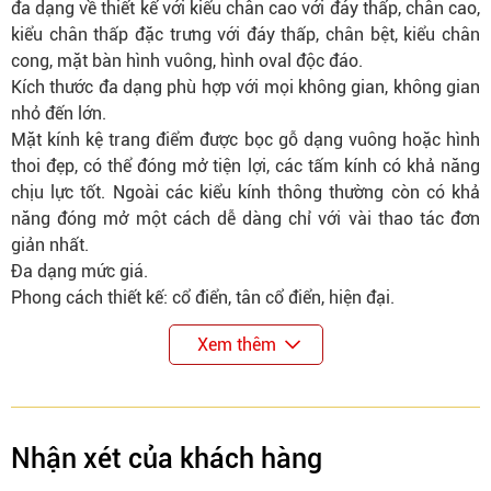
đa dạng về thiết kế với kiểu chân cao với đáy thấp, chân cao,
kiểu chân thấp đặc trưng với đáy thấp, chân bệt, kiểu chân
cong, mặt bàn hình vuông, hình oval độc đáo.
Kích thước đa dạng phù hợp với mọi không gian, không gian
nhỏ đến lớn.
Mặt kính kệ trang điểm được bọc gỗ dạng vuông hoặc hình
thoi đẹp, có thể đóng mở tiện lợi, các tấm kính có khả năng
chịu lực tốt. Ngoài các kiểu kính thông thường còn có khả
năng đóng mở một cách dễ dàng chỉ với vài thao tác đơn
giản nhất.
Đa dạng mức giá.
Phong cách thiết kế: cổ điển, tân cổ điển, hiện đại.
Xem thêm
Nhận xét của khách hàng