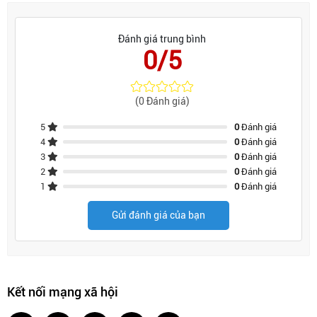
Đánh giá trung bình
0/5
(0 Đánh giá)
5
0
Đánh giá
4
0
Đánh giá
3
0
Đánh giá
2
0
Đánh giá
1
0
Đánh giá
Gửi đánh giá của bạn
Kết nối mạng xã hội