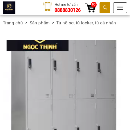
Hotline tư vấn
00
0888830126
Tìm kiếm
Trang chủ
Sản phẩm
Tủ hồ sơ, tủ locker, tủ cá nhân