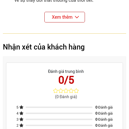
về sự thay đổi thất thường của thời tiết.
Xem thêm
Nhận xét của khách hàng
Đánh giá trung bình
0/5
(0 Đánh giá)
5
0
Đánh giá
4
0
Đánh giá
3
0
Đánh giá
2
0
Đánh giá