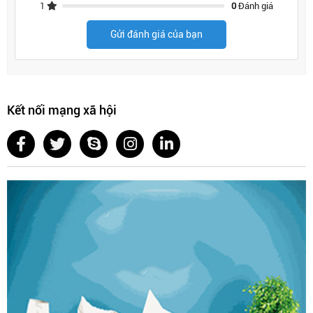
1
0
Đánh giá
Gửi đánh giá của bạn
Kết nối mạng xã hội