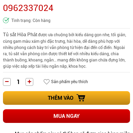
0962337024
Tình trạng: Còn hàng
Tủ sắt Hòa Phát
được ưa chuộng bởi kiểu dáng gọn nhẹ, tối giản,
cùng gam màu xám ghi đặc trưng, hài hòa, dễ dàng phù hợp với
nhiều phong cách bày trí văn phòng từ hiện đại đến cổ điển. Ngoài
ra, tủ sắt văn phòng còn được thiết kế với nhiều kiểu dáng, chia
thành buồng, khoang, ngăn… mang đến không gian chứa đựng lớn,
giúp việc sắp xếp tài liệu ngăn nắp, khoa học.
Sản phẩm yêu thích
THÊM VÀO
MUA NGAY