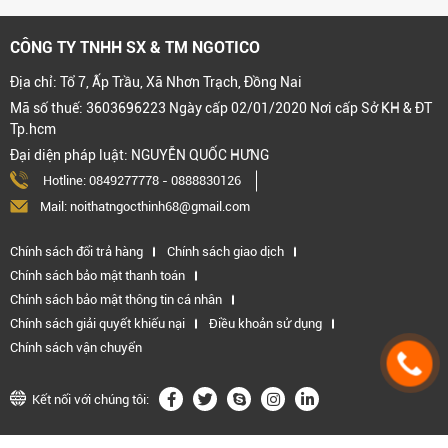
CÔNG TY TNHH SX & TM NGOTICO
Địa chỉ: Tổ 7, Ấp Trầu, Xã Nhơn Trạch, Đồng Nai
Mã số thuế: 3603696223 Ngày cấp 02/01/2020 Nơi cấp Sở KH & ĐT
Tp.hcm
Đại diện pháp luật: NGUYỄN QUỐC HƯNG
Hotline:
0849277778
-
0888830126
Mail: noithatngocthinh68@gmail.com
Chính sách đổi trả hàng
Chính sách giao dịch
Chính sách bảo mật thanh toán
Chính sách bảo mật thông tin cá nhân
Chính sách giải quyết khiếu nại
Điều khoản sử dụng
Chính sách vận chuyển
Kết nối với chúng tôi: