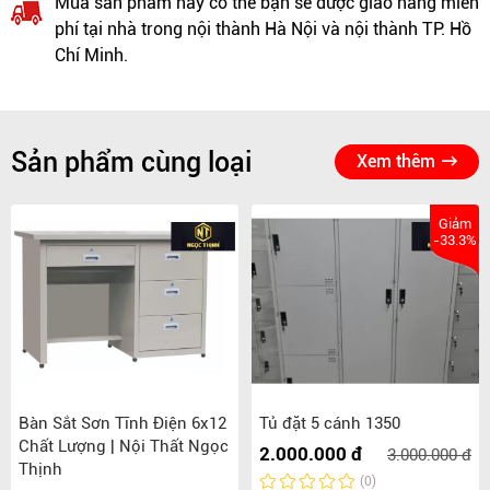
Mua sản phẩm này có thể bạn sẽ được giao hàng miễn
phí tại nhà trong nội thành Hà Nội và nội thành TP. Hồ
Chí Minh.
Sản phẩm cùng loại
Xem thêm
Giảm
-33.3%
Bàn Sắt Sơn Tĩnh Điện 6x12
Tủ đặt 5 cánh 1350
Chất Lượng | Nội Thất Ngọc
2.000.000 đ
3.000.000 đ
Thịnh
(0)