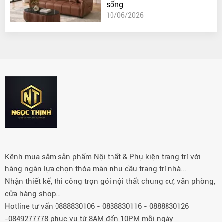
sống
10/06/2026
Kênh mua sắm sản phẩm Nội thất & Phụ kiện trang trí với
hàng ngàn lựa chọn thỏa mãn nhu cầu trang trí nhà...
Nhận thiết kế, thi công trọn gói nội thất chung cư, văn phòng,
cửa hàng shop…
Hotline tư vấn 0888830106 - 0888830116 - 0888830126
-0849277778 phục vụ từ 8AM đến 10PM mỗi ngày