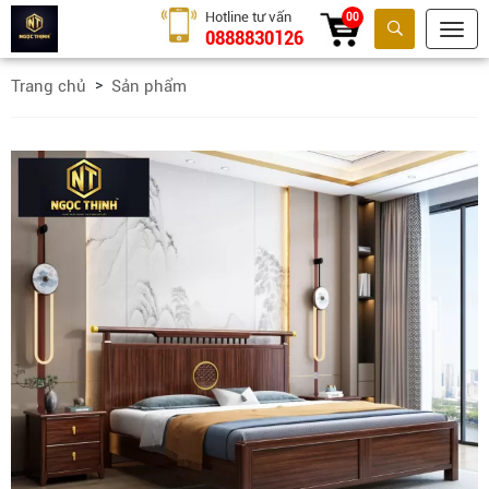
Hotline tư vấn
00
0888830126
Tìm kiếm
Trang chủ
Sản phẩm