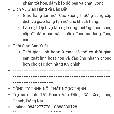
phẩm tốt hơn, đảm bảo độ bền và chất lượng.
Dịch Vụ Giao Hàng và Lắp Đặt
Giao hàng tận nơi: Các xưởng thường cung cấp
dịch vụ giao hàng tận nơi cho khách hàng.
Lắp đặt: Dịch vụ lắp đặt cũng thường được cung
cấp để đảm bảo sản phẩm được sử dụng đúng
cách.
Thời Gian Sản Xuất
Thời gian linh hoạt: Xưởng có thể có thời gian
sản xuất linh hoạt hơn và đáp ứng nhanh chóng
hơn cho các đơn hàng tùy chỉnh.
-------------------------------------------------------
-------------------------------------------------------
-----------------------
CÔNG TY TNHH NỘI THẤT NGỌC THỊNH
Trụ sở chính: 151 Phạm Văn Đồng, Cầu Xéo, Long
Thành, Đồng Nai
Hotline: 0849277778 - 0888830128
Mail: noithatngocthinh68@gmail.com