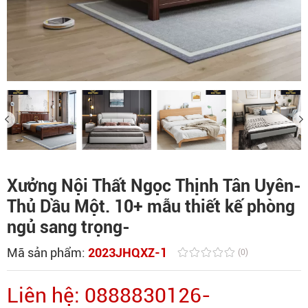
Xưởng Nội Thất Ngọc Thịnh Tân Uyên-
Thủ Dầu Một. 10+ mẫu thiết kế phòng
ngủ sang trọng-
Mã sản phẩm:
2023JHQXZ-1
(0)
Liên hệ: 0888830126-